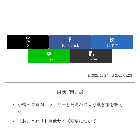
X
Facebook
はてブ
LINE
コピー
2021.10.27
2026.03.23
目次
小樽～東京間 フェリーと高速バス乗り継ぎ旅を終え
て
【おことわり】画像サイズ変更について