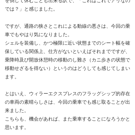
を倒して休むことも出来る訳で、「これはこれでアリなの
では？」と感じました。
ですが、通路の狭さとこれによる動線の悪さは、今回の乗
車でもやはり気になりました。
シェルを装備し、かつ極限に近い状態までのシート幅を確
保している関係上、仕方がないといえばそれまでですが、
乗降時及び開放休憩時の移動のし難さ（カニ歩きの状態で
移動せざるを得ない）というのはどうしても感じてしまい
ます。
とはいえ、ウィラーエクスプレスのフラッグシップ的存在
の車両の素晴らしさは、今回の乗車でも感じ取ることが出
来ました。
こちらも、機会があれば、また乗車することになろうかと
思います。