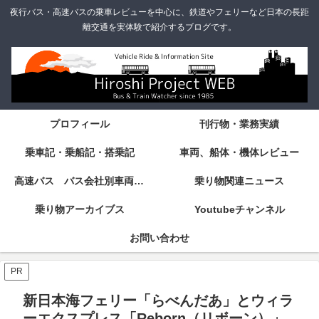
夜行バス・高速バスの乗車レビューを中心に、鉄道やフェリーなど日本の長距
離交通を実体験で紹介するブログです。
プロフィール
刊行物・業務実績
乗車記・乗船記・搭乗記
車両、船体・機体レビュー
高速バス バス会社別車両・設備・シート紹介
乗り物関連ニュース
乗り物アーカイブス
Youtubeチャンネル
お問い合わせ
PR
新日本海フェリー「らべんだあ」とウィラ
ーエクスプレス「Reborn（リボーン）」