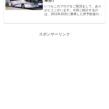
車分）
いつもこのブログをご覧頂まして、あり
がとうございます。今回ご紹介するの
は、2011年10月に乗車した伊予鉄道の松
山～福岡間夜行路線バス「道後エクスプ
レスふくおか号」の乗車記です。この路
線、元々は伊予鉄道と西鉄高速バスが共
同で運行していました...
スポンサーリンク