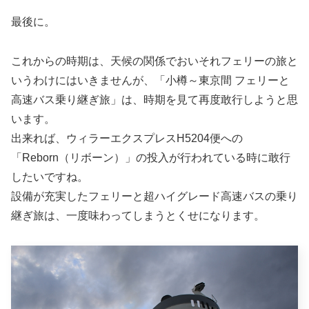
最後に。
これからの時期は、天候の関係でおいそれフェリーの旅と
いうわけにはいきませんが、「小樽～東京間 フェリーと
高速バス乗り継ぎ旅」は、時期を見て再度敢行しようと思
います。
出来れば、ウィラーエクスプレスH5204便への
「Reborn（リボーン）」の投入が行われている時に敢行
したいですね。
設備が充実したフェリーと超ハイグレード高速バスの乗り
継ぎ旅は、一度味わってしまうとくせになります。