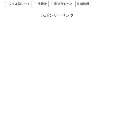
シェル型シート
小樽港
豪華高速バス
新潟港
スポンサーリンク