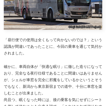
「昼行便での使用は全くもって向かないのでは？」という
認識が間違いであったことに、今回の乗車を通じて気付か
されました。
確かに、車両自体が「快適な眠り」に徹した造りになって
おり、完全なる夜行仕様であることに間違いはありません
が、シェルが車窓を完全に邪魔をしているかというとそう
でもなく、新潟から東京新宿までの道中、十分に車窓を楽
しむことが出来ました。
尚且つ、眠くなった時には、後の乗客を気にせずにシート