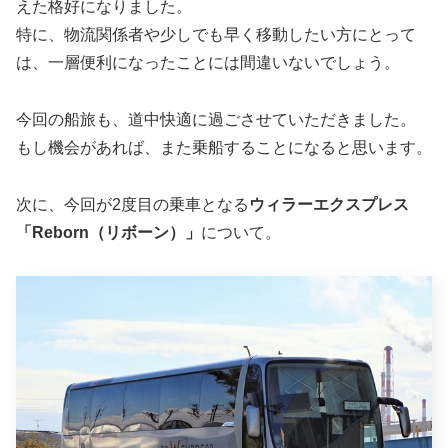
えた格好になりました。
特に、物流関係者や少しでも早く移動したい方にとって
は、一層便利になったことには間違いないでしょう。
今回の船旅も、道中快適に過ごさせていただきました。
もし機会があれば、また乗船することになると思います。
次に、今回が2度目の乗車となる
ウィラーエクスプレス
「Reborn（リボーン）」
について。