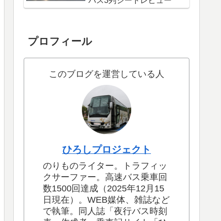
バス3列シートレビュー
プロフィール
このブログを運営している人
ひろしプロジェクト
のりものライター。トラフィッ
クサーファー。高速バス乗車回
数1500回達成（2025年12月15
日現在）。WEB媒体、雑誌など
で執筆。同人誌「夜行バス時刻