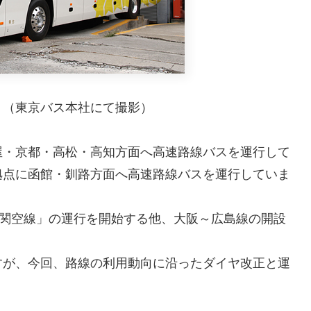
」（東京バス本社にて撮影）
屋・京都・高松・高知方面へ高速路線バスを運行して
拠点に函館・釧路方面へ高速路線バスを運行していま
～関空線」の運行を開始する他、大阪～広島線の開設
すが、今回、路線の利用動向に沿ったダイヤ改正と運