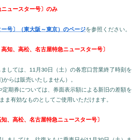
急ニュースター号〕のみ
ター号〕（東大阪～東京）のページ
を参照ください。
、高知、高松、名古屋特急ニュースター号〕
ましては、11月30日（土）の各窓口営業終了時刻を
日)からは販売いたしません）。
券や定期券については、券面表示額による新旧の差額を
のまま有効なものとしてご使用いただけます。
高知、高松、名古屋特急ニュースター号〕
しましては、往復ともに乗車日が11月30日（土）ま