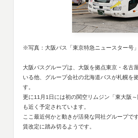
※写真：大阪バス「東京特急ニュースター号
大阪バスグループは、大阪を拠点東京・名古
いる他、グループ会社の北海道バスが札幌を
す。
更に11月1日には初の関空リムジン「東大阪
も近く予定されています。
ここ最近何かと動きが活発な同社グループで
賃改定に踏み切るようです。