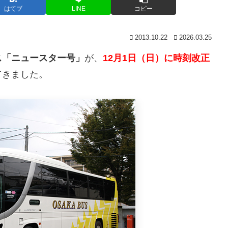
はてブ
LINE
コピー
2013.10.22
2026.03.25
ス「ニュースター号」
が、
12月1日（日）に時刻改正
てきました。