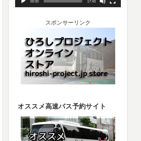
00:00
17:43
ヤ
ー
スポンサーリンク
オススメ高速バス予約サイト