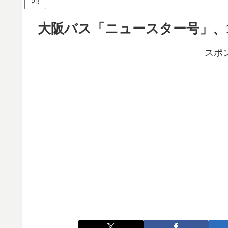
PR
大阪バス「ニュースター号」、1
スポ