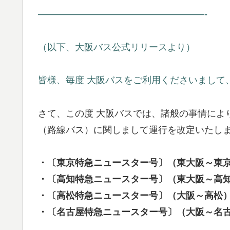
——————————————————-
（以下、大阪バス公式リリースより）
皆様、毎度 大阪バスをご利用くださいまして
さて、この度 大阪バスでは、諸般の事情により
（路線バス）に関しまして運行を改定いたし
・〔東京特急ニュースター号〕（東大阪～東
・〔高知特急ニュースター号〕（東大阪～高
・〔高松特急ニュースター号〕（大阪～高松
・〔名古屋特急ニュースター号〕（大阪～名