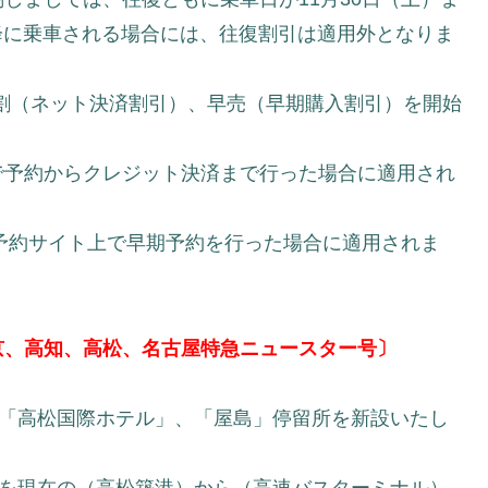
以降に乗車される場合には、往復割引は適用外となりま
ト割（ネット決済割引）、早売（早期購入割引）を開始
で予約からクレジット決済まで行った場合に適用され
予約サイト上で早期予約を行った場合に適用されま
京、高知、高松、名古屋特急ニュースター号〕
、「高松国際ホテル」、「屋島」停留所を新設いたし