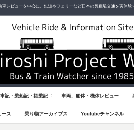
乗車レビューを中心に、鉄道やフェリーなど日本の長距離交通を実体験
車記・乗船記・搭乗記
車両、船体・機体レビュー
ュース
乗り物アーカイブス
Youtubeチャンネル