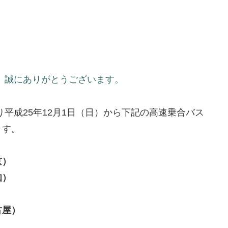
、誠にありがとうございます。
平成25年12月1日（日）から下記の高速乗合バス
ます。
京）
知）
）
古屋）