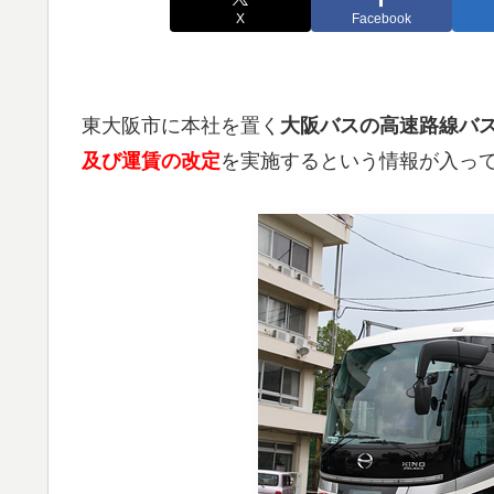
X
Facebook
東大阪市に本社を置く
大阪バスの高速路線バ
及び運賃の改定
を実施するという情報が入っ