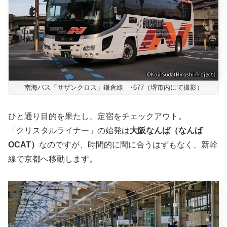
南海バス「サザンクロス」鎌倉線 ･677（堺市内にて撮影）
ひと通り目的を果たし、定宿をチェックアウト。
「クリスタルライナー」の始発は
大阪なんば（なんば
OCAT）
なのですが、時間的に間に合うはずもなく、新幹
線で京都へ移動します。