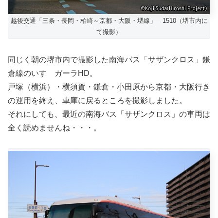
越後交通「三条・長岡・柏崎～京都・大阪・堺線」 1510（堺市内に
て撮影）
同じく朝の堺市内で撮影した南海バス「サザンクロス」鎌
倉線のいすゞガーラHD。
戸塚（横浜）・横須賀・鎌倉・小田原から京都・大阪行き
の運用を終え、車庫に戻るところを撮影しました。
それにしても、最近の南海バス「サザンクロス」の車両は
全く読めませんね・・・。