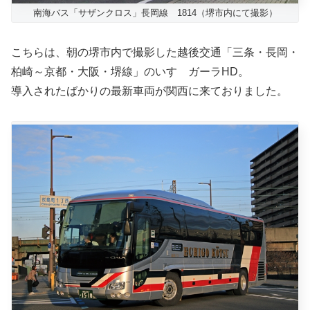
南海バス「サザンクロス」長岡線 1814（堺市内にて撮影）
こちらは、朝の堺市内で撮影した越後交通「三条・長岡・
柏崎～京都・大阪・堺線」のいすゞガーラHD。
導入されたばかりの最新車両が関西に来ておりました。