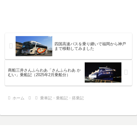
四国高速バスを乗り継いで福岡から神戸
まで移動してみました
商船三井さんふらわあ「さんふらわあ か
むい」乗船記（2025年2月乗船分）
ホーム
乗車記・乗船記・搭乗記