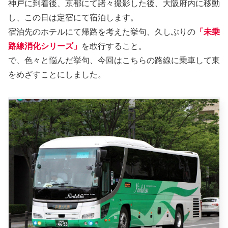
神戸に到着後、京都にて諸々撮影した後、大阪府内に移動
し、この日は定宿にて宿泊します。
宿泊先のホテルにて帰路を考えた挙句、久しぶりの
「未乗
路線消化シリーズ」
を敢行すること。
で、色々と悩んだ挙句、今回はこちらの路線に乗車して東
をめざすことにしました。