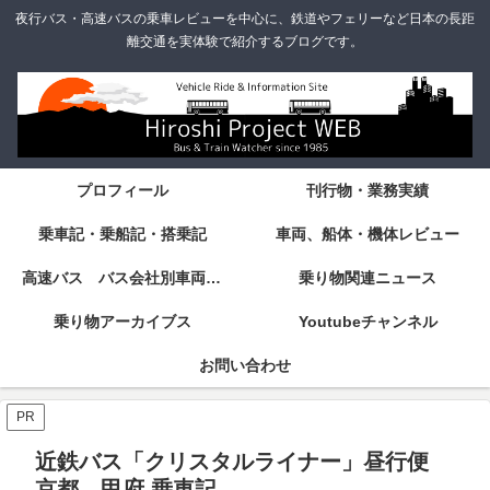
夜行バス・高速バスの乗車レビューを中心に、鉄道やフェリーなど日本の長距
離交通を実体験で紹介するブログです。
プロフィール
刊行物・業務実績
乗車記・乗船記・搭乗記
車両、船体・機体レビュー
高速バス バス会社別車両・設備・シート紹介
乗り物関連ニュース
乗り物アーカイブス
Youtubeチャンネル
お問い合わせ
PR
近鉄バス「クリスタルライナー」昼行便
京都→甲府 乗車記