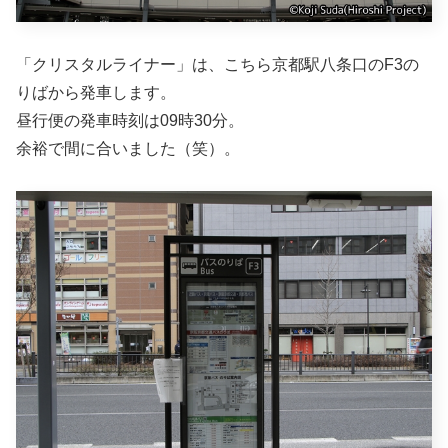
「クリスタルライナー」は、こちら京都駅八条口のF3の
りばから発車します。
昼行便の発車時刻は09時30分。
余裕で間に合いました（笑）。