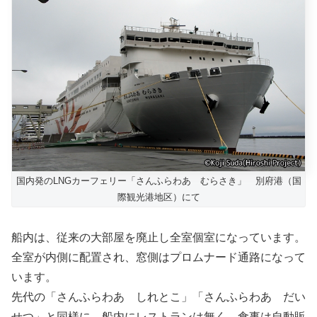
国内発のLNGカーフェリー「さんふらわあ むらさき」 別府港（国
際観光港地区）にて
船内は、従来の大部屋を廃止し全室個室になっています。
全室が内側に配置され、窓側はプロムナード通路になって
います。
先代の「さんふらわあ しれとこ」「さんふらわあ だい
せつ」と同様に、船内にレストランは無く、食事は自動販