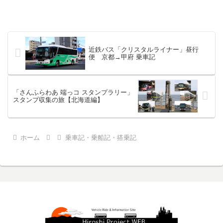
近鉄バス「クリスタルライナー」昼行
便 京都→甲府 乗車記
「さんふらわあ 端っコ スタンプラリー」
スタンプ収集の旅【北海道編】
ホーム
乗車記・乗船記・搭乗記