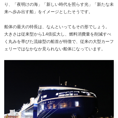
り、「夜明けの海」「新しい時代を照らす光」「新たな未
来へ歩み出す船」をイメージとしたそうです。
船体の最大の特長は、なんといってもその形でしょう。
大きさは従来型から1.4倍拡大し、燃料消費量を削減すべ
く丸みを帯びた流線型の船首が特徴で、従来の大型カーフ
ェリーではなかなか見られない船体になっています。