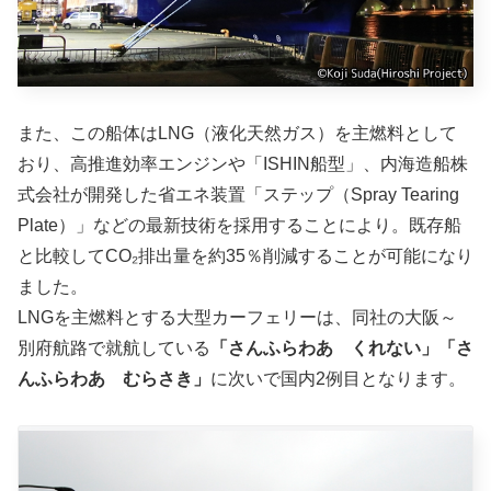
また、この船体はLNG（液化天然ガス）を主燃料として
おり、高推進効率エンジンや「ISHIN船型」、内海造船株
式会社が開発した省エネ装置「ステップ（Spray Tearing
Plate）」などの最新技術を採用することにより。​既存船
と比較してCO₂排出量を約35％削減することが可能になり
ました。
LNGを主燃料とする大型カーフェリーは、同社の大阪～
別府航路で就航している
「さんふらわあ くれない」「さ
んふらわあ むらさき」
に次いで国内2例目となります。