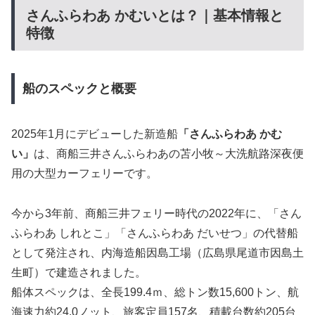
さんふらわあ かむいとは？｜基本情報と
特徴
船のスペックと概要
2025年1月にデビューした新造船
「さんふらわあ かむ
い」
は、商船三井さんふらわあの苫小牧～大洗航路深夜便
用の大型カーフェリーです。
今から3年前、商船三井フェリー時代の2022年に、「さん
ふらわあ しれとこ」「さんふらわあ だいせつ」の代替船
として発注され、内海造船因島工場（広島県尾道市因島土
生町）で建造されました。
船体スペックは、全長199.4ｍ、総トン数15,600トン、航
海速力約24.0ノット、旅客定員157名、積載台数約205台