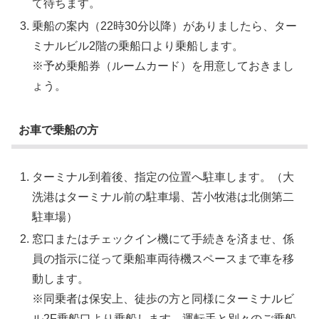
て待ちます。
乗船の案内（22時30分以降）がありましたら、ター
ミナルビル2階の乗船口より乗船します。
※予め乗船券（ルームカード）を用意しておきまし
ょう。
お車で乗船の方
ターミナル到着後、指定の位置へ駐車します。（大
洗港はターミナル前の駐車場、苫小牧港は北側第二
駐車場）
窓口またはチェックイン機にて手続きを済ませ、係
員の指示に従って乗船車両待機スペースまで車を移
動します。
※同乗者は保安上、徒歩の方と同様にターミナルビ
ル2F乗船口より乗船します。運転手と別々のご乗船