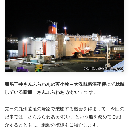
商船三井さんふらわあの苫小牧～大洗航路深夜便にて就航
している新船「さんふらわあ かむい」
です。
先日の九州遠征の帰路で乗船する機会を得まして、今回の
記事では「さんふらわあ かむい」という船を改めてご紹
介するとともに、乗船の模様もご紹介します。