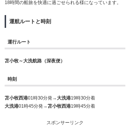
18時間の船旅を快適に過ごせられる様になっています。
運航ルートと時刻
運行ルート
苫小牧～大洗航路（深夜便）
時刻
苫小牧西港
01時30分発→
大洗港
19時30分着
大洗港
01時45分発→
苫小牧西港
19時45分着
スポンサーリンク