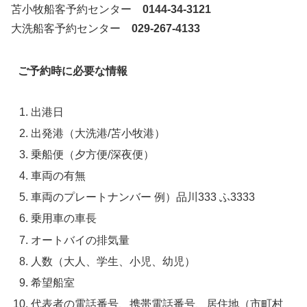
苫小牧船客予約センター
0144-34-3121
大洗船客予約センター
029-267-4133
ご予約時に必要な情報
出港日
出発港（大洗港/苫小牧港）
乗船便（夕方便/深夜便）
車両の有無
車両のプレートナンバー 例）品川333 ふ3333
乗用車の車長
オートバイの排気量
人数（大人、学生、小児、幼児）
希望船室
代表者の電話番号、携帯電話番号、居住地（市町村