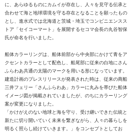
に、あらゆるものにカムイが存在し、人々を見守る伝承と
合わせて海と地球環境を守る存在となることを願ったもの
とし、進水式では北海道と茨城・埼玉でコンビニエンスス
トア「セイコーマート」を展開するセコマ会長の丸谷智保
氏が命名を行いました。
船体カラーリングは、船体前部から中央部にかけて青をア
クセントカラーとして配色し、船尾部に従来の白地にさん
ふらわあ共通の太陽のマークを用いる形になっています。
建造計画のプレスリリースが発表された時は、従来の商船
三井フェリー「さんふらわあ」カラーに丸みを帯びた船体
イメージ図が掲載されていましたが、のちにカラーリング
案が変更になりました。
「かけがえのない地球と海を守り、受け継いできた伝統と
新たに切り開いていく未来を繋ぎながら、人々の暮らしを
明るく照らし続けていきます。」をコンセプトとしてお