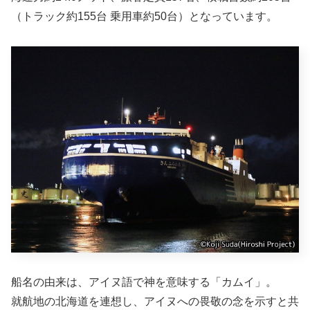
（トラック約155台 乗用車約50台）となっています。
船名の由来は、アイヌ語で神を意味する「カムイ」。
就航地の北海道を連想し、アイヌへの畏敬の念を示すと共