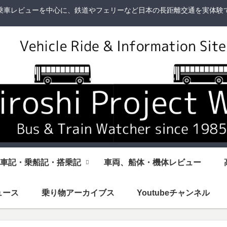
乗車レビューを中心に、鉄道やフェリーなど日本の長距離交通を実体験
車記・乗船記・搭乗記
車両、船体・機体レビュー
ュース
乗り物アーカイブス
Youtubeチャンネル