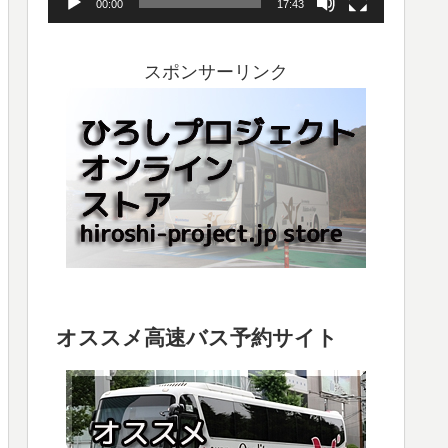
00:00
17:43
ヤ
ー
スポンサーリンク
オススメ高速バス予約サイト