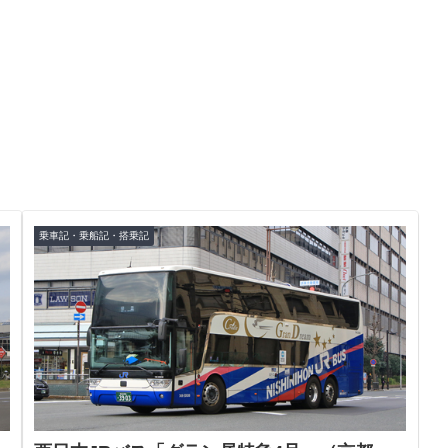
乗車記・乗船記・搭乗記