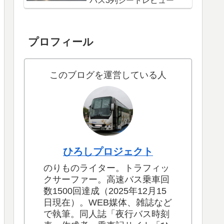
バス3列シートレビュー
プロフィール
このブログを運営している人
ひろしプロジェクト
のりものライター。トラフィッ
クサーファー。高速バス乗車回
数1500回達成（2025年12月15
日現在）。WEB媒体、雑誌など
で執筆。同人誌「夜行バス時刻