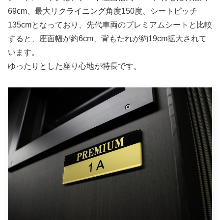
69cm、最大リクライニング角度150度、シートピッチ
135cmとなっており、先代車両のプレミアムシートと比較
すると、座面幅が約6cm、背もたれが約19cm拡大されて
います。
ゆったりとした座り心地が特長です。