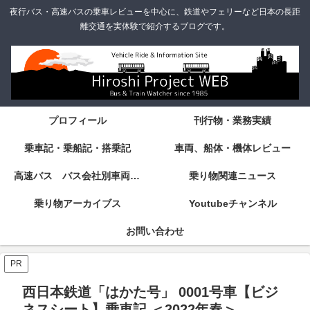
夜行バス・高速バスの乗車レビューを中心に、鉄道やフェリーなど日本の長距
離交通を実体験で紹介するブログです。
プロフィール
刊行物・業務実績
乗車記・乗船記・搭乗記
車両、船体・機体レビュー
高速バス バス会社別車両・設備・シート紹介
乗り物関連ニュース
乗り物アーカイブス
Youtubeチャンネル
お問い合わせ
PR
西日本鉄道「はかた号」 0001号車【ビジ
ネスシート】乗車記 ＜2022年春＞