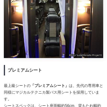
プレミアムシート
最上級シートの
「プレミアムシート」
は、先代の専用車と
同様にマジカルテクニカ製バス用シートを採用していま
す。
シートスペックは、シート座面幅約56cm、背もたれ幅約