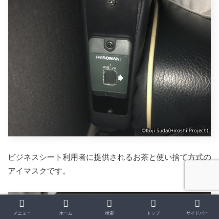
ビジネスシート利用者に提供されるお茶と使い捨て方式の
アイマスクです。
メニュー
ホーム
検索
トップ
サイドバー