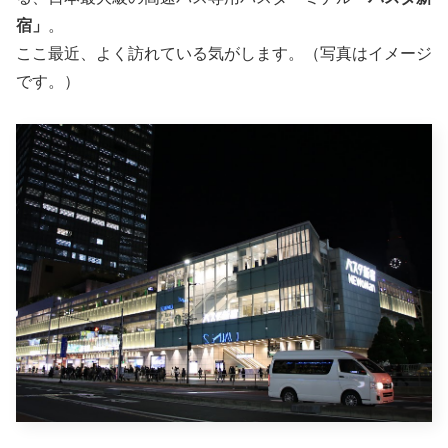
宿」
。
ここ最近、よく訪れている気がします。（写真はイメージ
です。）