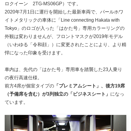
ロクイーン 2TG-MS06GP）です。
2020年7月1日に運行を開始した最新車両で、パールホワ
イトメタリックの車体に「Line connecting Hakata with
Tokyo」のロゴが入った「はかた号」専用カラーリングの
外観は変わりませんが、フロントマスクが2019年モデル
（いわゆる「令和顔」）に変更されたことにより、より精
悍になった印象を受けます。
車内は、先代の「はかた号」専用車を踏襲した23人乗り
の夜行高速仕様。
前方4席が個室タイプの
「プレミアムシート」、後方19席
（予備席を含む）が3列独立の
「ビジネスシート」
になっ
ています。