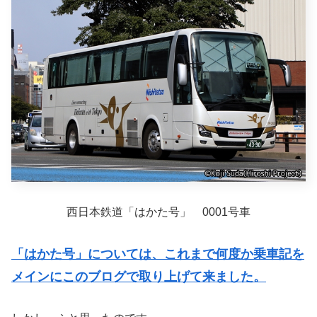
西日本鉄道「はかた号」 0001号車
「はかた号」については、これまで何度か乗車記を
メインにこのブログで取り上げて来ました。