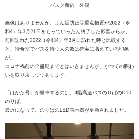
バスタ新宿 外観
画像はありませんが、まん延防止等重点措置が2022（令
和4）年3月21日をもっていったん終了した影響からか、
前回訪れた2022（令和4）年3月に訪れた時と比較する
と、待合室でバスを待つ人の数は確実に増えている印象
が。
コロナ禍前の全盛期までとはいきませんが、かつての賑わ
いを取り戻しつつあります。
「はかた号」が発車するのは、4階高速バスのりばのD10
のりば。
最近になって、のりばのLED表示器が更新されました。