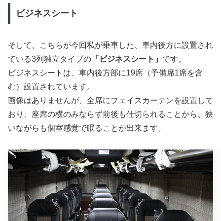
ビジネスシート
そして、こちらが今回私が乗車した、車内後方に設置され
ている3列独立タイプの
「ビジネスシート」
です。
ビジネスシートは、車内後方部に19席（予備席1席を含
む）設置されています。
画像はありませんが、全席にフェイスカーテンを設置して
おり、座席の横のみならず前後も仕切られることから、狭
いながらも個室感覚で眠ることが出来ます。