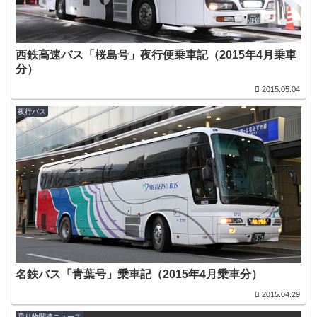
西鉄高速バス「桜島号」夜行便乗車記（2015年4月乗車
分）
2015.05.04
夜行バス
名鉄バス「青葉号」乗車記（2015年4月乗車分）
2015.04.29
乗り物関連ニュース