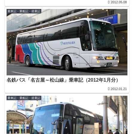
2012.05.08
乗車記・乗船記・搭乗記
名鉄バス「名古屋～松山線」乗車記（2012年1月分）
2012.01.21
乗車記・乗船記・搭乗記