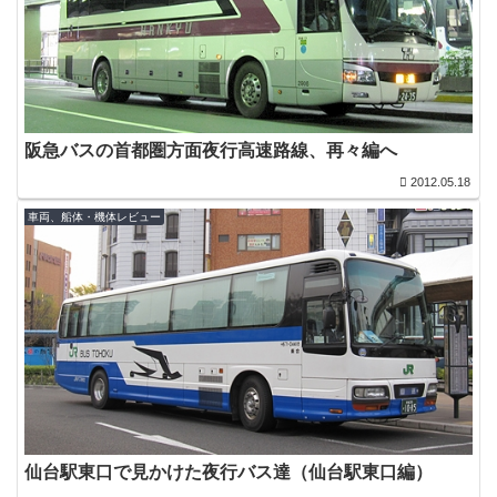
阪急バスの首都圏方面夜行高速路線、再々編へ
2012.05.18
車両、船体・機体レビュー
仙台駅東口で見かけた夜行バス達（仙台駅東口編）