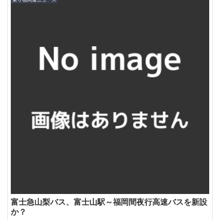
富士急山梨バス、富士山駅～福岡間夜行高速バスを新設
か？