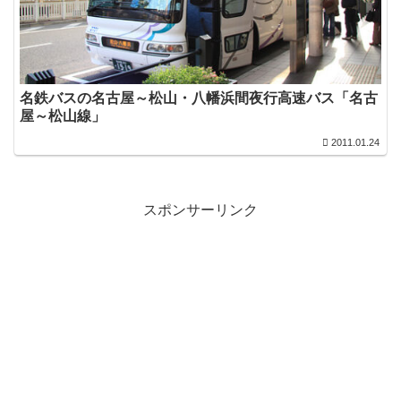
名鉄バスの名古屋～松山・八幡浜間夜行高速バス「名古
屋～松山線」
2011.01.24
スポンサーリンク