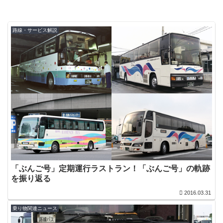
路線・サービス解説
「ぶんご号」定期運行ラストラン！「ぶんご号」の軌跡
を振り返る
2016.03.31
乗り物関連ニュース