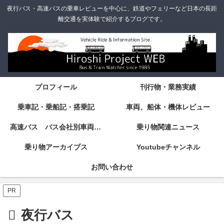
夜行バス・高速バスの乗車レビューを中心に、鉄道やフェリーなど日本の長距
離交通を実体験で紹介するブログです。
プロフィール
刊行物・業務実績
乗車記・乗船記・搭乗記
車両、船体・機体レビュー
高速バス バス会社別車両・設備・シート紹介
乗り物関連ニュース
乗り物アーカイブス
Youtubeチャンネル
お問い合わせ
PR
夜行バス