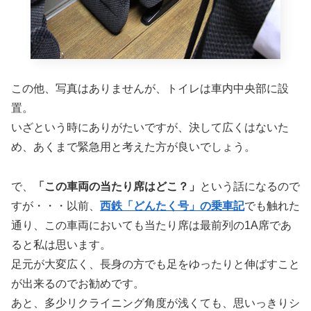
この他、写真はありませんが、トイレは車内中央部に設
置。
いざという時にありがたいですが、決して広くはないた
め、あくまで緊急用と考えた方が良いでしょう。
で、
「この車両の当たり席はどこ？」
という話になるので
すが・・・以前、
西鉄「どんたく号」の乗車記
でも触れた
通り、この車両においても当たり席は最前列の1A席であ
ると私は思います。
足元が大変広く、長身の方でも足をゆったりと伸ばすこと
が出来るのでお勧めです。
あと、多少リクライニング角度が浅くても、思いっきりシ