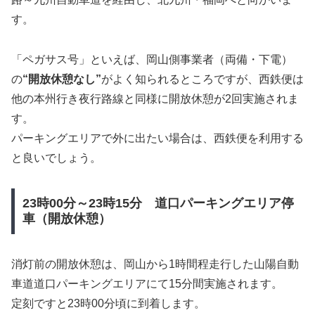
す。
「ペガサス号」といえば、岡山側事業者（両備・下電）
の
“開放休憩なし”
がよく知られるところですが、西鉄便は
他の本州行き夜行路線と同様に開放休憩が2回実施されま
す。
パーキングエリアで外に出たい場合は、西鉄便を利用する
と良いでしょう。
23時00分～23時15分 道口パーキングエリア停
車（開放休憩）
消灯前の開放休憩は、岡山から1時間程走行した山陽自動
車道道口パーキングエリアにて15分間実施されます。
定刻ですと23時00分頃に到着します。