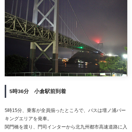
5時36分 小倉駅前到着
5時15分、乗客が全員揃ったところで、バスは壇ノ浦パー
キングエリアを発車。
関門橋を渡り、門司インターから北九州都市高速道路に入