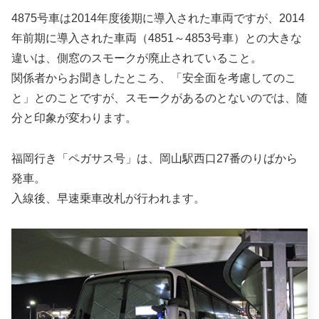
4875号車は2014年度後期に導入された車両ですが、2014
年前期に導入された車両（4851～4853号車）との大きな
違いは、側窓のスモークが廃止されていること。
関係者からお聞きしたところ、「安全面を考慮してのこ
と」とのことですが、スモークがあるのとないのでは、随
分と印象が変わります。
福岡行き「ペガサス号」は、岡山駅西口27番のりばから
発車。
入線後、早速乗車改札が行われます。