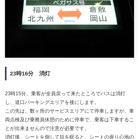
23時16分 消灯
23時15分、乗客が全員戻って来たところでバスは消灯
し、道口パーキングエリアを後にします。
この先は、数ヶ所のサービスエリアにて停車しますが、車
両点検及び乗務員休憩のために停車で、乗客は下車するこ
とが出来ませんので注意が必要です。
消灯後、シートを倒して目を瞑ると、シートの座り心地の