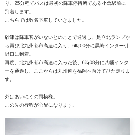
り、25分程でバスは最初の降車停留所である小倉駅前に
到着します。
こちらでは数名下車していきました。
砂津は降車客がいないとのことで通過し、足立北ランプか
ら再び北九州都市高速に入り。6時00分に黒崎インター引
野口に到着。
再度、北九州都市高速に入った後、6時08分に八幡インタ
ーを通過し、ここからは九州道を福岡へ向けてひた走りま
す。
外はあいにくの雨模様。
この先の行程が心配になります。