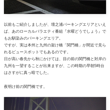
以前もご紹介しましたが、壇之浦パーキングエリアといえ
ば、あのローカルバラエティ番組『水曜どうでしょう』で
もお馴染みのパーキングエリア。
ですが、実は本州と九州の架け橋「関門橋」が間近で見ら
れるビュースポットでもあるのです。
日が高い春先から秋にかけては、目の前の関門橋と対岸の
九州を一望することが出来ますが、この時期の早朝5時台
はさすがに真っ暗でした。
夜明け前の関門橋です。