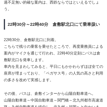
過不足無い的確な案内は、西鉄ならではといえるでしょ
う。
22時30分～22時40分 倉敷駅北口にて乗車扱い
22時30分、倉敷駅北口に到着。
こちらで残りの乗客を乗せたところで、再度乗務員による
案内がマイクを通じて行われ、22時40分定刻にバスは倉
敷駅北口を発車します。
車内を見まわしてみると、平日にもかかわらずほぼ全ての
座席が埋まっており、「ペガサス号」の人気の高さと利用
の多さを改めて実感します。
その後、バスは、倉敷インターから山陽自動車道へ。
山陽自動車道～中国自動車道～関門橋～北九州都市高速道
路～九州自動車道を経由し、北九州・福岡へと向かいま