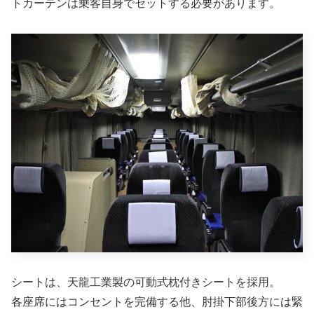
トカーテンは乗客自身でセットする必要があります。
シートは、天龍工業製の可動式枕付きシートを採用。
各座席にはコンセントを完備する他、肘掛下部後方には緊