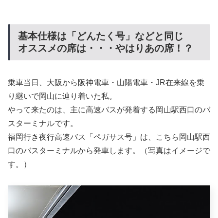
基本仕様は「どんたく号」などと同じ
オススメの席は・・・やはりあの席！？
乗車当日、大阪から阪神電車・山陽電車・JR在来線を乗
り継いで岡山に辿り着いた私。
やって来たのは、主に高速バスが発着する岡山駅西口のバ
スターミナルです。
福岡行き夜行高速バス「ペガサス号」は、こちら岡山駅西
口のバスターミナルから発車します。（写真はイメージで
す。）