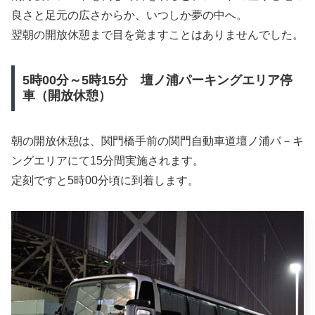
良さと足元の広さからか、いつしか夢の中へ。
翌朝の開放休憩まで目を覚ますことはありませんでした。
5時00分～5時15分 壇ノ浦パーキングエリア停
車（開放休憩）
朝の開放休憩は、関門橋手前の関門自動車道壇ノ浦パ－キ
ングエリアにて15分間実施されます。
定刻ですと5時00分頃に到着します。