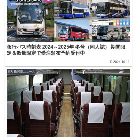
夜行バス時刻表 2024～2025年 冬号（同人誌） 期間限
定＆数量限定で受注頒布予約受付中
2024.10.11
乗り物関連ニュース