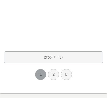
次のページ
次
1
2
へ