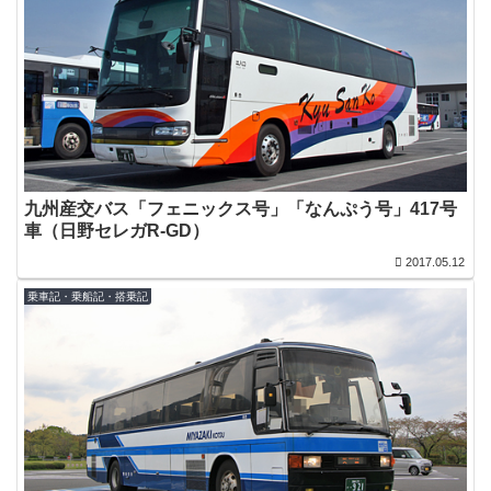
九州産交バス「フェニックス号」「なんぷう号」417号
車（日野セレガR-GD）
2017.05.12
乗車記・乗船記・搭乗記