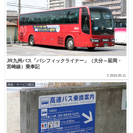
JR九州バス「パシフィックライナー」（大分～延岡・
宮崎線）乗車記
2015.05.11
路線・サービス解説