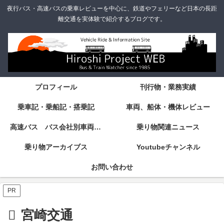
夜行バス・高速バスの乗車レビューを中心に、鉄道やフェリーなど日本の長距
離交通を実体験で紹介するブログです。
プロフィール
刊行物・業務実績
乗車記・乗船記・搭乗記
車両、船体・機体レビュー
高速バス バス会社別車両・設備・シート紹介
乗り物関連ニュース
乗り物アーカイブス
Youtubeチャンネル
お問い合わせ
PR
宮崎交通