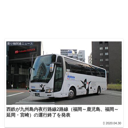
乗り物関連ニュース
西鉄が九州島内夜行路線2路線（福岡～鹿児島、福岡～
延岡・宮崎）の運行終了を発表
2020.04.30