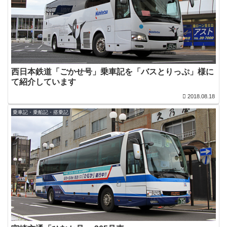
西日本鉄道「ごかせ号」乗車記を「バスとりっぷ」様に
て紹介しています
2018.08.18
乗車記・乗船記・搭乗記