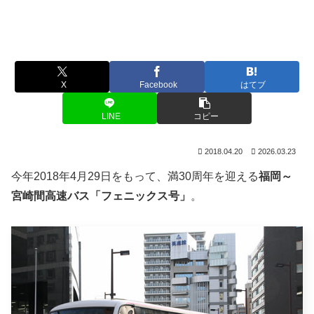
X
Facebook
はてブ
LINE
コピー
2018.04.20
2026.03.23
今年2018年4月29日をもって、満30周年を迎える
福岡～
宮崎間高速バス「フェニックス号」
。