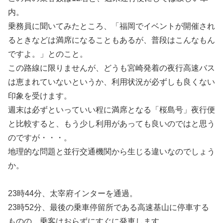
内。
乗務員に聞いてみたところ、「福岡でイベントが開催され
るときなどは満席になることもあるが、普段はこんなもん
ですよ。」とのこと。
この路線に限りませんが、どうも宮崎発着の夜行高速バス
は恵まれていないというか、利用状況が必ずしも良くない
印象を受けます。
週末は必ずといっていい程に満席となる「桜島号」夜行便
と比較すると、もう少し利用があっても良いのではと思う
のですが・・・。
地理的な問題と並行交通機関から生じる違いなのでしょう
か。
23時44分、太宰府インターを通過。
23時52分、最後の乗車停留所である高速基山に停車する
ものの、乗客はおらずにすぐに発車します。