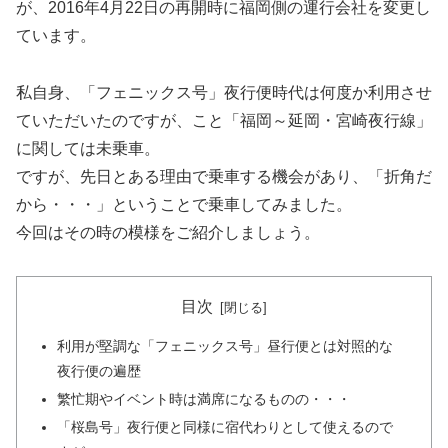
が、2016年4月22日の再開時に福岡側の運行会社を変更し
ています。
私自身、「フェニックス号」夜行便時代は何度か利用させ
ていただいたのですが、こと「福岡～延岡・宮崎夜行線」
に関しては未乗車。
ですが、先日とある理由で乗車する機会があり、「折角だ
から・・・」ということで乗車してみました。
今回はその時の模様をご紹介しましょう。
目次
利用が堅調な「フェニックス号」昼行便とは対照的な
夜行便の遍歴
繁忙期やイベント時は満席になるものの・・・
「桜島号」夜行便と同様に宿代わりとして使えるので