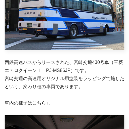
西鉄高速バスからリースされた、宮崎交通430号車（三菱
エアロクイーンⅠ PJ-MS86JP）です。
宮崎交通の高速用オリジナル用塗装をラッピングで施した
という、変わり種の車両であります。
車内の様子はこちら↓。