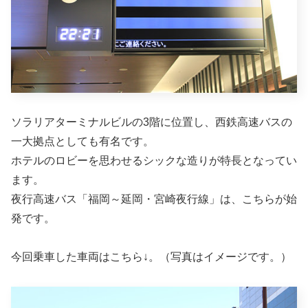
ソラリアターミナルビルの3階に位置し、西鉄高速バスの
一大拠点としても有名です。
ホテルのロビーを思わせるシックな造りが特長となってい
ます。
夜行高速バス「福岡～延岡・宮崎夜行線」は、こちらが始
発です。
今回乗車した車両はこちら↓。（写真はイメージです。）