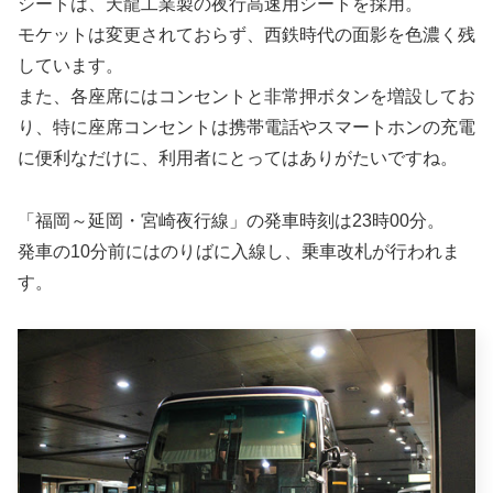
シートは、天龍工業製の夜行高速用シートを採用。
モケットは変更されておらず、西鉄時代の面影を色濃く残
しています。
また、各座席にはコンセントと非常押ボタンを増設してお
り、特に座席コンセントは携帯電話やスマートホンの充電
に便利なだけに、利用者にとってはありがたいですね。
「福岡～延岡・宮崎夜行線」の発車時刻は23時00分。
発車の10分前にはのりばに入線し、乗車改札が行われま
す。