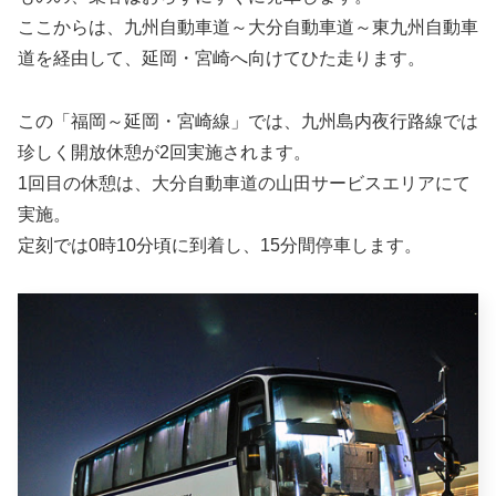
ここからは、九州自動車道～大分自動車道～東九州自動車
道を経由して、延岡・宮崎へ向けてひた走ります。
この「福岡～延岡・宮崎線」では、九州島内夜行路線では
珍しく開放休憩が2回実施されます。
1回目の休憩は、大分自動車道の山田サービスエリアにて
実施。
定刻では0時10分頃に到着し、15分間停車します。