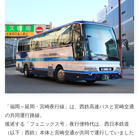
「福岡～延岡・宮崎夜行線」は、西鉄高速バスと宮崎交通
の共同運行路線。
後述する「フェニックス号」夜行便時代は、西日本鉄道
（以下：西鉄）本体と宮崎交通が共同で運行していました