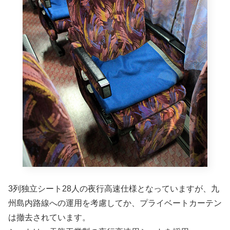
3列独立シート28人の夜行高速仕様となっていますが、九
州島内路線への運用を考慮してか、プライベートカーテン
は撤去されています。