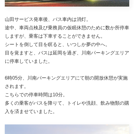
山田サービス発車後、バス車内は消灯。
途中、車両点検及び乗務員の仮眠休憩のために数か所停車
しますが、乗客は下車することができません。
シートを倒して目を瞑ると、いつしか夢の中へ。
目を覚ますと、バスは延岡を過ぎ、川南パーキングエリア
に停車していました。
6時05分、川南パーキングエリアにて朝の開放休憩が実施
されます。
こちらでの停車時間は10分。
多くの乗客がバスを降りて、トイレや洗顔、飲み物類の購
入を済ませていました。