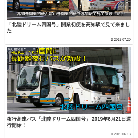
「北陸ドリーム四国号」開業初便を高知駅で見て来まし
た
2019.07.20
乗り物関連ニュース
夜行高速バス「北陸ドリーム四国号」 2019年6月21日運
行開始！
2019.06.13