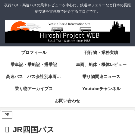
夜行バス・高速バスの乗車レビューを中心に、鉄道やフェリーなど日本の長距
離交通を実体験で紹介するブログです。
プロフィール
刊行物・業務実績
乗車記・乗船記・搭乗記
車両、船体・機体レビュー
高速バス バス会社別車両・設備・シート紹介
乗り物関連ニュース
乗り物アーカイブス
Youtubeチャンネル
お問い合わせ
PR
JR四国バス