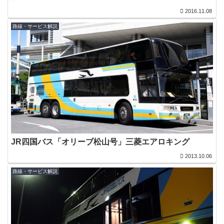
2016.11.08
路線・サービス解説
JR四国バス「オリーブ松山号」三菱エアロキング
2013.10.06
路線・サービス解説