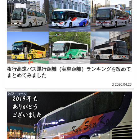
雑記・コラム
夜行高速バス運行距離（実車距離）ランキングを改めて
まとめてみました
2020.04.23
雑記・コラム