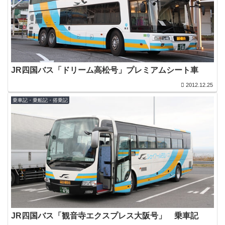
JR四国バス「ドリーム高松号」プレミアムシート車
2012.12.25
乗車記・乗船記・搭乗記
JR四国バス「観音寺エクスプレス大阪号」 乗車記