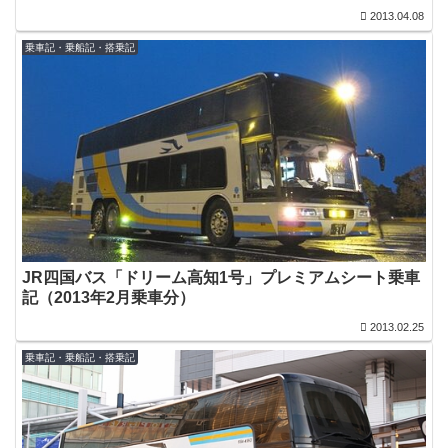
2013.04.08
乗車記・乗船記・搭乗記
JR四国バス「ドリーム高知1号」プレミアムシート乗車
記（2013年2月乗車分）
2013.02.25
乗車記・乗船記・搭乗記