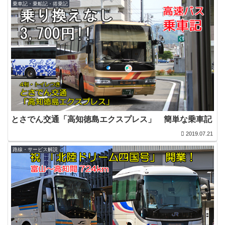
乗車記・乗船記・搭乗記
とさでん交通「高知徳島エクスプレス」 簡単な乗車記
2019.07.21
路線・サービス解説