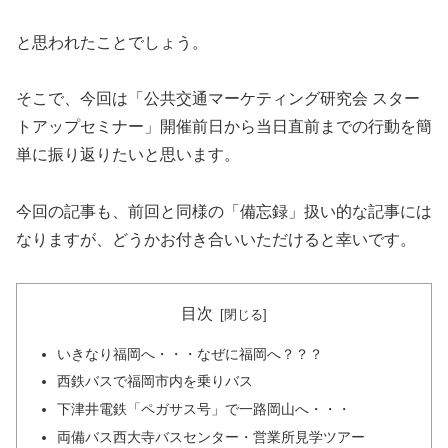
と思われたことでしょう。
そこで、今回は「公共交通マーケティング研究会 スター
トアップセミナー」開催前日から当日直前までの行動を簡
単に振り返りたいと思います。
今回の記事も、前回と同様の「備忘録」扱い的な記事には
なりますが、どうかお付き合いいただけると幸いです。
目次
いきなり福岡へ・・・なぜに福岡へ？？？
西鉄バスで福岡市内を乗りバス
下津井電鉄「ペガサス号」で一路岡山へ・・・
両備バス西大寺バスセンター・営業所見学ツアー