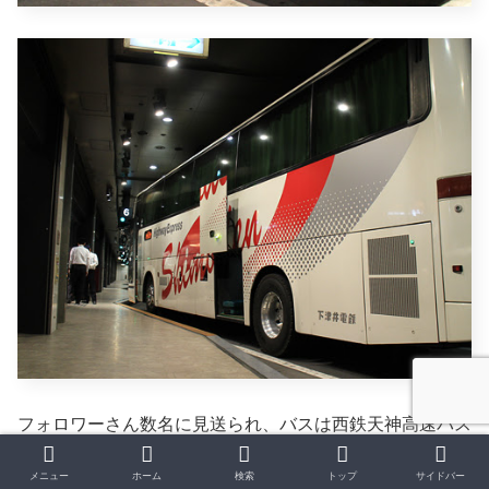
フォロワーさん数名に見送られ、バスは西鉄天神高速バス
ターミナルを発車。
メニュー
ホーム
検索
トップ
サイドバー
博多バスターミナル、黒崎インター引野口、砂津、小倉駅