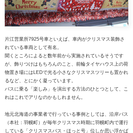
片江営業所7925号車といえば、車内がクリスマス装飾さ
れている車両として有名。
聞くところによると数年前から実施されているそうです
が、飾りつけはもちろんのこと、前輪タイヤハウス上の荷
物置き場にはLEDで光る小さなクリスマスツリーも置かれ
るなど、とにかく凝っています。
バスに乗る「楽しみ」を演出する方法のひとつとして、こ
れはこれでアリなのかもしれません。
地元北海道の事業者で行っている事例としては、沿岸バス
（本社：羽幌町）が毎年クリスマス時期に羽幌町内で運行
している「クリスマスバス・ほっと号」位しか思い浮かば