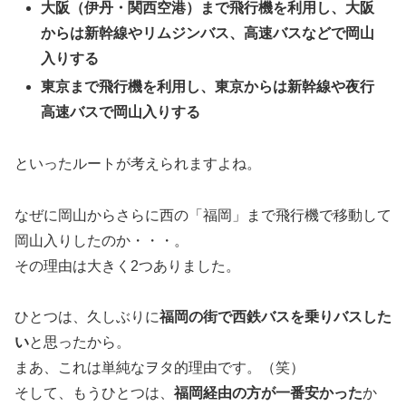
大阪（伊丹・関西空港）まで飛行機を利用し、大阪
からは新幹線やリムジンバス、高速バスなどで岡山
入りする
東京まで飛行機を利用し、東京からは新幹線や夜行
高速バスで岡山入りする
といったルートが考えられますよね。
なぜに岡山からさらに西の「福岡」まで飛行機で移動して
岡山入りしたのか・・・。
その理由は大きく2つありました。
ひとつは、久しぶりに
福岡の街で西鉄バスを乗りバスした
い
と思ったから。
まあ、これは単純なヲタ的理由です。（笑）
そして、もうひとつは、
福岡経由の方が一番安かった
か