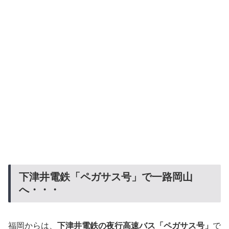
下津井電鉄「ペガサス号」で一路岡山
へ・・・
福岡からは、
下津井電鉄の夜行高速バス「ペガサス号」
で