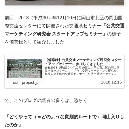
前回、2018（平成30）年12月10日に岡山市北区の岡山国
際交流センターにて開催された交通系セミナー
「公共交通
マーケティング研究会 スタートアップセミナー」
の様子
を備忘録として紹介しました。
【備忘録】公共交通マーケティング研究会 スター
トアップセミナーに参加してきました
去る2018（平成30）年12月10日に、岡山市北区の岡山国
際交流センターにて、「公共交通マーケティング研究会」
発起人会主催の交通系セミナー「公共交通マーケティング
研究会 スタートアップセミナー」が開催されました。研究
会発足の経緯については...
2018.12.16
hiroshi-project.jp
で、このブログの読者の多くは、恐らく
「どうやって（＝どのような変則的ルートで）岡山入りし
たのか」