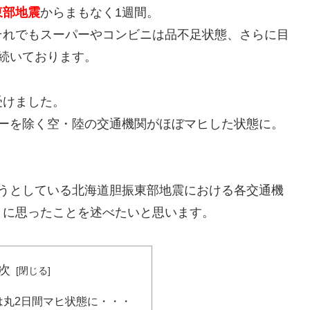
東部地震
からまもなく1週間。
それでもスーパーやコンビニは品不足状態、さらに目
続いております。
受けました。
リーを除く空・陸の交通機関がほぼマヒした状態に。
とうとしている北海道胆振東部地震における各交通機
りに思ったことを述べたいと思います。
次
は丸2日間マヒ状態に・・・