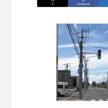
X
Facebook