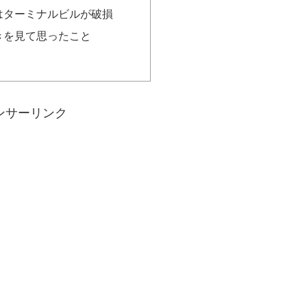
はターミナルビルが破損
きを見て思ったこと
ンサーリンク