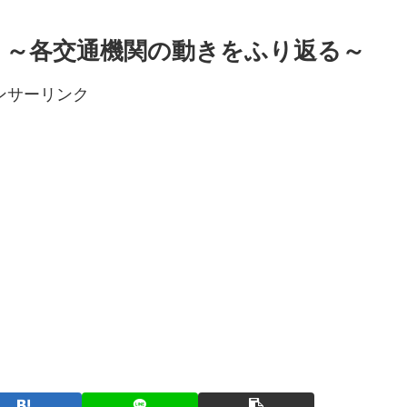
 ～各交通機関の動きをふり返る～
ンサーリンク