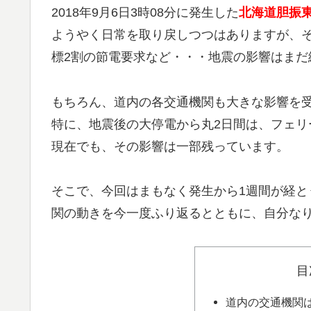
2018年9月6日3時08分に発生した
北海道胆振
ようやく日常を取り戻しつつはありますが、
標2割の節電要求など・・・地震の影響はまだ
もちろん、道内の各交通機関も大きな影響を
特に、地震後の大停電から丸2日間は、フェ
現在でも、その影響は一部残っています。
そこで、今回はまもなく発生から1週間が経
関の動きを今一度ふり返るとともに、自分な
目
道内の交通機関