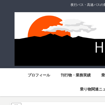
夜行バス・高速バスの
プロフィール
刊行物・業務実績
乗
乗り物関連ニ