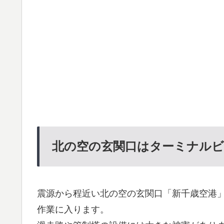
北の空の玄関口はターミナルビ
震源から程近い北の空の玄関口「新千歳空港
作業に入ります。