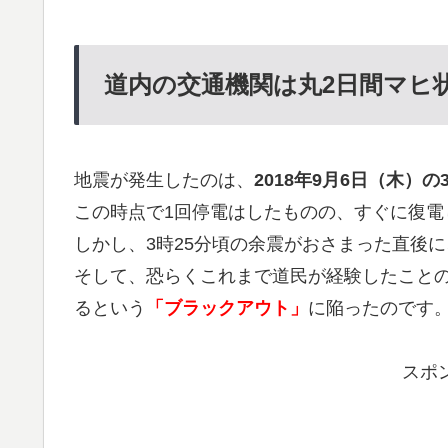
道内の交通機関は丸2日間マヒ
地震が発生したのは、
2018年9月6日（木）の
この時点で1回停電はしたものの、すぐに復電
しかし、3時25分頃の余震がおさまった直後
そして、恐らくこれまで道民が経験したこと
るという
「ブラックアウト」
に陥ったのです
スポ