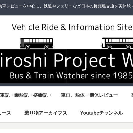
乗車レビューを中心に、鉄道やフェリーなど日本の長距離交通を実体験
車記・乗船記・搭乗記
車両、船体・機体レビュー
ュース
乗り物アーカイブス
Youtubeチャンネル