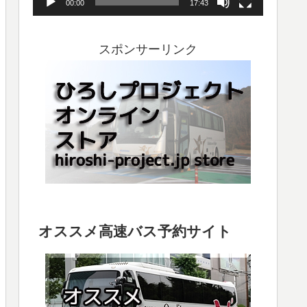
00:00
17:43
ヤ
ー
スポンサーリンク
オススメ高速バス予約サイト