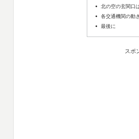
北の空の玄関口
各交通機関の動
最後に
スポ