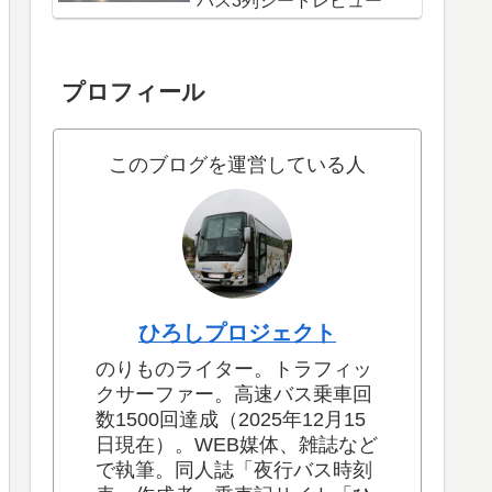
バス3列シートレビュー
プロフィール
このブログを運営している人
ひろしプロジェクト
のりものライター。トラフィッ
クサーファー。高速バス乗車回
数1500回達成（2025年12月15
日現在）。WEB媒体、雑誌など
で執筆。同人誌「夜行バス時刻