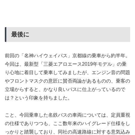
最後に
前回の「名神ハイウェイバス」京都線の乗車から約半年。
今回は、最新型「三菱エアロエース2019年モデル」の乗
り心地に着目して乗車してみましたが、エンジン音の問題
やフロントマスクの意匠に賛否両論があるものの、乗客の
立場からすると、かなり良いバスに仕上がっているので
は？という印象を持ちました。
こと、今回乗車した名鉄バスの車両については、定員重視
の仕様でありつつも、ここ数年来のハイグレード仕様をし
っかりと踏襲しており、同社の高速路線に対する意気込み