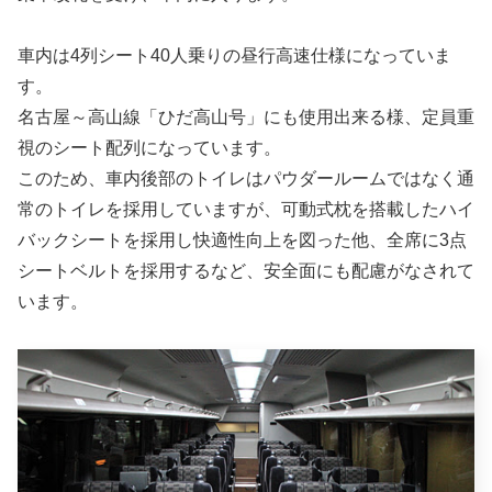
車内は4列シート40人乗りの昼行高速仕様になっていま
す。
名古屋～高山線「ひだ高山号」にも使用出来る様、定員重
視のシート配列になっています。
このため、車内後部のトイレはパウダールームではなく通
常のトイレを採用していますが、可動式枕を搭載したハイ
バックシートを採用し快適性向上を図った他、全席に3点
シートベルトを採用するなど、安全面にも配慮がなされて
います。