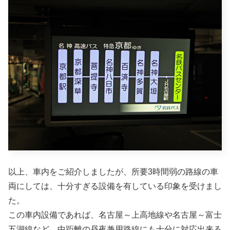
以上、車内をご紹介しましたが、所要3時間弱の路線の車
両にしては、十分すぎる設備を有している印象を受けまし
た。
この車内設備であれば、名古屋～上高地線や名古屋～富士
五湖線など、中距離の昼夜兼用路線にも十分に対応出来る