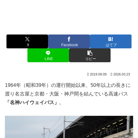
X
Facebook
はてブ
LINE
コピー
2019.09.09
2026.03.23
1964年（昭和39年）の運行開始以来、50年以上の長きに
渡り名古屋と京都・大阪・神戸間を結んでいる高速バス
「名神ハイウェイバス」
。