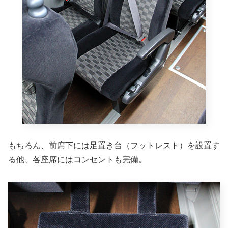
もちろん、前席下には足置き台（フットレスト）を設置す
る他、各座席にはコンセントも完備。