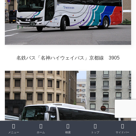
名鉄バス「名神ハイウェイバス」京都線 3905
メニュー
ホーム
検索
トップ
サイドバー