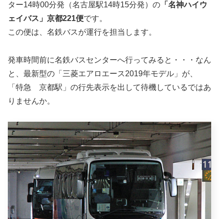
ター14時00分発（名古屋駅14時15分発）の
「名神ハイウ
ェイバス」京都221便
です。
この便は、名鉄バスが運行を担当します。
発車時間前に名鉄バスセンターへ行ってみると・・・なん
と、最新型の「三菱エアロエース2019年モデル」が、
「特急 京都駅」の行先表示を出して待機しているではあ
りませんか。