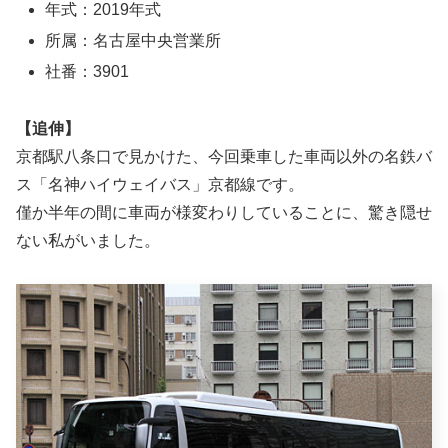
年式：2019年式
所属：名古屋中央営業所
社番：3901
【追伸】
京都駅八条口で見かけた、今回乗車した車両以外の名鉄バ
ス「名神ハイウェイバス」京都線です。
僅か半年の間に車両が様変わりしていることに、驚き隠せ
ない私がいました。