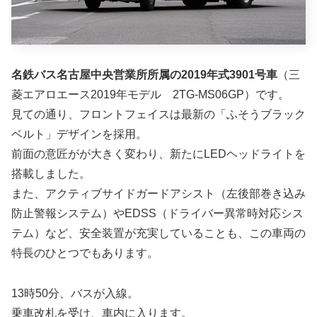
名鉄バス名古屋中央営業所所属の2019年式3901号車
（三
菱エアロエース2019年モデル 2TG-MS06GP）です。
見ての通り、フロントフェイスは最新の「ふそうブラック
ベルト」デザインを採用。
前面の意匠がが大きく変わり、新たにLEDヘッドライトを
搭載しました。
また、アクティブサイドガードアシスト（左後部巻き込み
防止警報システム）やEDSS（ドライバー異常時対応シス
テム）など、安全装置が充実していることも、この車両の
特長のひとつでもあります。
13時50分、バスが入線。
乗車改札を受け、車内に入ります。