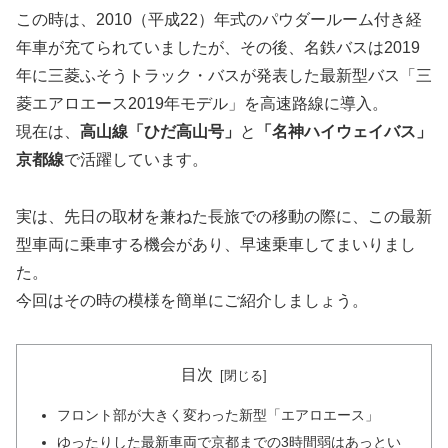
この時は、2010（平成22）年式のパウダールーム付き経
年車が充てられていましたが、その後、名鉄バスは2019
年に三菱ふそうトラック・バスが発表した最新型バス「三
菱エアロエース2019年モデル」を高速路線に導入。
現在は、
高山線「ひだ高山号」
と
「名神ハイウェイバス」
京都線
で活躍しています。
実は、先日の取材を兼ねた長旅での移動の際に、この最新
型車両に乗車する機会があり、早速乗車してまいりまし
た。
今回はその時の模様を簡単にご紹介しましょう。
目次
フロント部が大きく変わった新型「エアロエース」
ゆったりした最新車両で京都までの3時間弱はあっとい