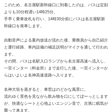
このため、名古屋駅新幹線口に到着したのは、バスは定刻
よりも10分程遅い14時25分。
手早く乗車改札を行い、14時30分前にバスは名古屋駅新
幹線口を発車します。
自動音声による案内放送が流れた後、乗務員から自己紹介
と運行経路、車内設備の補足説明がマイクを通して行われ
ます。
その間、バスは名駅入口ランプから名古屋高速へ流入し、
一宮インター（料金所）まで走行した後、一宮インターか
らはいよいよ名神高速道路へ入ります。
名神大垣を過ぎると、車窓はのどかな風景に。
流れゆく景色を見ながら飲み物を口にしてぼーっとします
が、快適なシートと心地よいエンジン音で、次第に眠気が
襲って来ます。