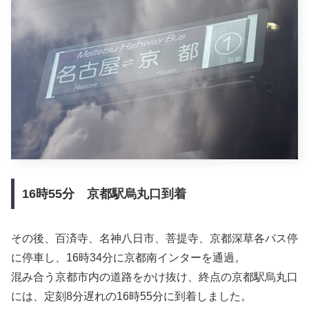
16時55分 京都駅烏丸口到着
その後、百済寺、名神八日市、菩提寺、京都深草各バス停
に停車し、16時34分に京都南インターを通過。
混み合う京都市内の道路をかけ抜け、終点の京都駅烏丸口
には、定刻8分遅れの16時55分に到着しました。