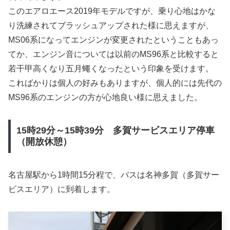
このエアロエース2019年モデルですが、乗り心地はかな
り洗練されてブラッシュアップされた様に思えますが、
MS06系になってエンジンが変更されたということもあっ
てか、エンジン音については以前のMS96系と比較すると
若干甲高くなり五月蠅くなったという印象を受けます。
こればかりは個人の好みもありますが、個人的には先代の
MS96系のエンジンの方が心地良い様に思えました。
15時29分～15時39分 多賀サービスエリア停車
（開放休憩）
名古屋駅から1時間15分程で、バスは名神多賀（多賀サー
ビスエリア）に到着します。