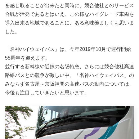
を感じ取ることが出来たと同時に、競合他社とのサービス
合戦が活発であるとはいえ、この様なハイグレード車両を
導入出来る地域であることに、ある意味羨ましくも思いま
した。
「名神ハイウェイバス」は、今年2019年10月で運行開始
55周年を迎えます。
並行する新幹線や近鉄の名阪特急、さらには競合他社高速
路線バスとの競争が激しい中、「名神ハイウェイバス」の
みならず名古屋～京阪神間の高速バスの動向については、
今後も注目していきたいと思います。