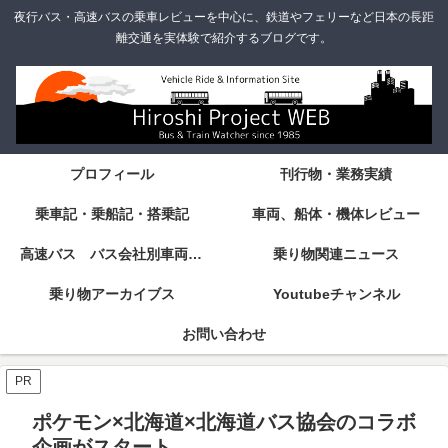
夜行バス・高速バスの乗車レビューを中心に、鉄道やフェリーなど日本の長距
離交通を実体験で紹介するブログです。
プロフィール
刊行物・業務実績
乗車記・乗船記・搭乗記
車両、船体・機体レビュー
高速バス バス会社別車両・設備・シート紹介
乗り物関連ニュース
乗り物アーカイブス
Youtubeチャンネル
お問い合わせ
PR
ポケモン×北海道×北海道バス協会のコラボ
企画がスタート