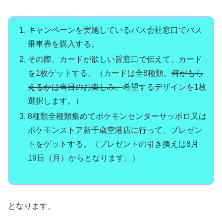
キャンペーンを実施している​バス会社窓口でバス
乗車券を購入​する。
その際、カードが欲しい旨窓口で伝えて、​​カード
を1枚ゲットする。（カードは全8種類。
何がもら
えるかは当日のお楽しみ。
希望するデザインを1枚
選択します。）
8種類全種類集めてポケモンセンターサッポロ又は
ポケモンストア新千歳空港店に行って、プレゼン
ト​をゲットする。（プレゼントの引き換えは8月
19日（月）からとなります。）
となります。