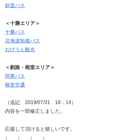
斜里バス
＜十勝エリア＞
十勝バス
北海道拓殖バス
おびうん観光
＜釧路・根室エリア＞
阿寒バス
根室交通
（追記 2019/07/31 18：14）
内容を一部修正しました。
応援して頂けると嬉しいです。
↓ ↓ ↓ ↓