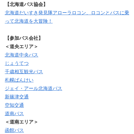
【北海道バス協会】
北海道だいすき発見隊アローラロコン、ロコンとバスに乗
って北海道を大冒険！
【参加バス会社】
＜道央エリア＞
北海道中央バス
じょうてつ
千歳相互観光バス
札幌ばんけい
ジェイ・アール北海道バス
新篠津交通
空知交通
道南バス
＜道南エリア＞
函館バス