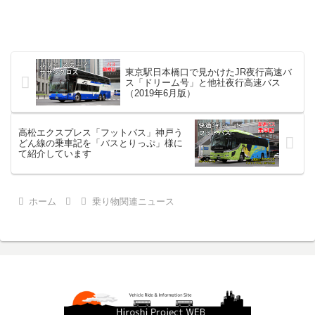
東京駅日本橋口で見かけたJR夜行高速バ
ス「ドリーム号」と他社夜行高速バス
（2019年6月版）
高松エクスプレス「フットバス」神戸う
どん線の乗車記を「バスとりっぷ」様に
て紹介しています
ホーム
乗り物関連ニュース