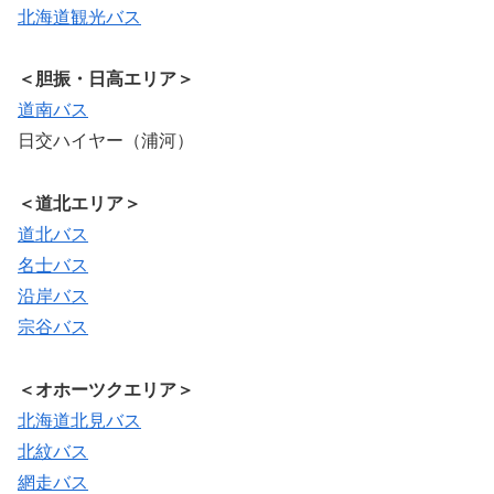
北海道観光バス
＜胆振・日高エリア＞
道南バス
日交ハイヤー（浦河）
＜道北エリア＞
道北バス
名士バス
沿岸バス
宗谷バス
＜オホーツクエリア＞
北海道北見バス
北紋バス
網走バス