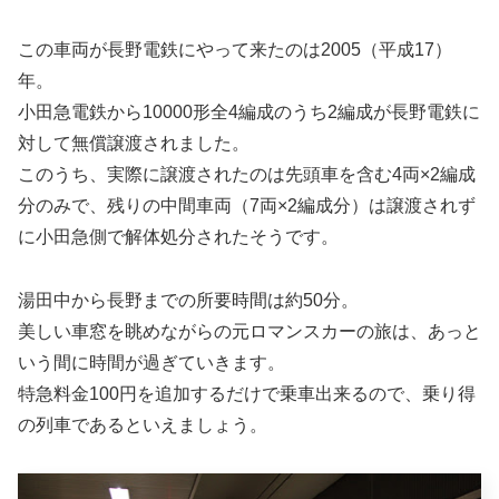
この車両が長野電鉄にやって来たのは2005（平成17）
年。
小田急電鉄から10000形全4編成のうち2編成が長野電鉄に
対して無償譲渡されました。
このうち、実際に譲渡されたのは先頭車を含む4両×2編成
分のみで、残りの中間車両（7両×2編成分）は譲渡されず
に小田急側で解体処分されたそうです。
湯田中から長野までの所要時間は約50分。
美しい車窓を眺めながらの元ロマンスカーの旅は、あっと
いう間に時間が過ぎていきます。
特急料金100円を追加するだけで乗車出来るので、乗り得
の列車であるといえましょう。