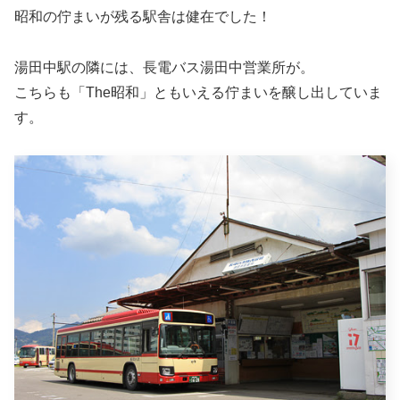
昭和の佇まいが残る駅舎は健在でした！
湯田中駅の隣には、長電バス湯田中営業所が。
こちらも「The昭和」ともいえる佇まいを醸し出していま
す。