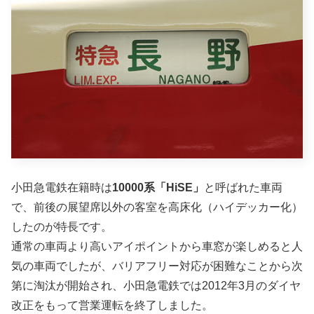
小田急電鉄在籍時は
10000系「HiSE」
と呼ばれた車両
で、前後の展望席以外の客室を高床化（ハイデッカー化）
したのが特長です。
通常の車両より高いアイポイントから車窓が楽しめると人
気の車両でしたが、バリアフリー対応が困難なことから次
第に淘汰が開始され、小田急電鉄では2012年3月のダイヤ
改正をもって営業運転を終了しました。