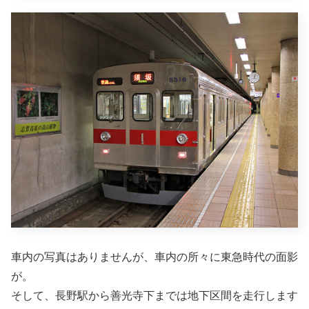
車内の写真はありませんが、車内の所々に東急時代の面影
が。
そして、長野駅から善光寺下までは地下区間を走行します