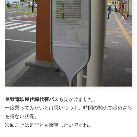
長野電鉄屋代線代替バス
も見かけました。
一度乗ってみたいとは思いつつも、時間の関係で諦めざる
を得ない状況。
次回こそは是非とも乗車したいですね。