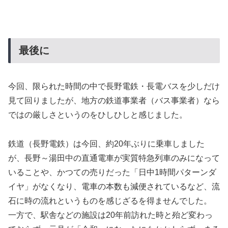
最後に
今回、限られた時間の中で長野電鉄・長電バスを少しだけ
見て回りましたが、地方の鉄道事業者（バス事業者）なら
ではの厳しさというのをひしひしと感じました。
鉄道（長野電鉄）は今回、約20年ぶりに乗車しました
が、長野～湯田中の直通電車が実質特急列車のみになって
いることや、かつての売りだった「日中1時間パターンダ
イヤ」がなくなり、電車の本数も減便されているなど、流
石に時の流れというものを感じざるを得ませんでした。
一方で、駅舎などの施設は20年前訪れた時と殆ど変わっ