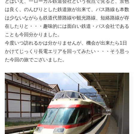
とはいえ、一ローカル鉄道会社という視点で見ると、景色
は良く、のんびりとした鉄道旅が出来て、バス路線も本数
は少ないながらも鉄道代替路線や観光路線、短絡路線が存
在したりと・・・趣味的には面白い鉄道・バス会社である
ことも今回分かりました。
今度いつ訪れるかは分かりませんが、機会が出来たら1日
かけてじっくり長電エリアを回ってみたい・・・そう思っ
た今回の旅でございました。