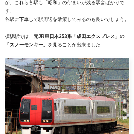
が、これら各駅も「昭和」の佇まいが残る駅舎ばかりで
す。
各駅に下車して駅周辺を散策してみるのも良いでしょう。
須坂駅では、
元JR東日本253系「成田エクスプレス」の
「スノーモンキー」
を見ることが出来ました。