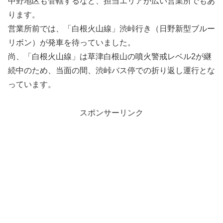
中野地区も管轄するなど、担当エリアが広い営業所でもあ
ります。
営業所前では、「白根火山線」渋峠行き（日野新型ブルー
リボン）が発車を待っていました。
尚、「白根火山線」は草津白根山の噴火警戒レベル2が継
続中のため、当面の間、渋峠バス停での折り返し運行とな
っています。
スポンサーリンク