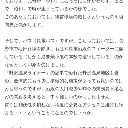
ておらず、元号が「令和」になったにもかかわらず、まる
で「昭和」で時が止まっているかの様でした。
このあたりにおいても、経営環境の厳しさというものを垣
間見た気がします。
そして、バス（長電バス）ですが、こちらにおいては、長
野市中心部路線を除き、もはや長電沿線のフィーダーに徹
している（しかも必要最小限の本数で運行している）のか
なぁという印象を受けました。
「野沢温泉ライナー」の記事で触れた野沢温泉地区も含
め、全体的にもう少し積極的な施策があっても良いのでは
とも思うのですが、沿線の人口減少や昨今の乗務員不足な
どの問題を考えると、中々難しいのかもしれません。
暫くは利便性を損ねない程度に必要なアクセスは維持し続
ける・・・ということになるのでしょうか。