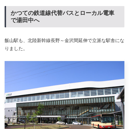
かつての鉄道線代替バスとローカル電車
で湯田中へ
飯山駅も、北陸新幹線長野～金沢間延伸で立派な駅舎にな
りました。