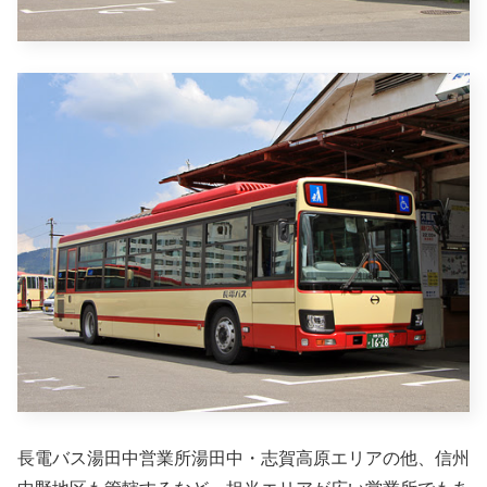
長電バス湯田中営業所湯田中・志賀高原エリアの他、信州