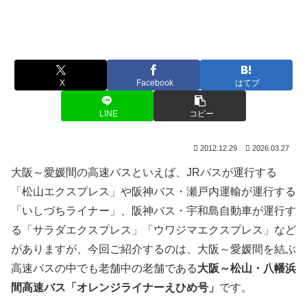
X
Facebook
はてブ
LINE
コピー
2012.12.29
2026.03.27
大阪～愛媛間の高速バスといえば、JRバスが運行する
「松山エクスプレス」や阪神バス・瀬戸内運輸が運行する
「いしづちライナー」、阪神バス・宇和島自動車が運行す
る「サラダエクスプレス」「ウワジマエクスプレス」など
がありますが、今回ご紹介するのは、大阪～愛媛間を結ぶ
高速バスの中でも老舗中の老舗である
大阪～松山・八幡浜
間高速バス「オレンジライナーえひめ号」
です。