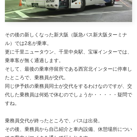
その後の新しくなった新大阪（阪急バス新大阪ターミナ
ル）では2名が乗車。
更に千里ニュータウン、千里中央駅、宝塚インターでは、
乗車客が無く通過します。
そして、最後の乗車停留所である西宮北インターに停車し
たところで、乗務員が交代。
同じ伊予鉄の乗務員同士が交代をするわけなのですが、交
代した乗務員は何処で休むのでしょうか・・・・・疑問で
すね。
乗務員交代が終ったところで、バスは出発。
その後、乗務員から自己紹介と車内設備、休憩場所につい