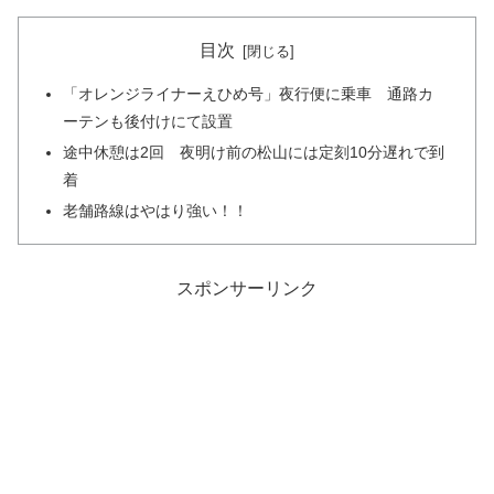
目次
「オレンジライナーえひめ号」夜行便に乗車 通路カ
ーテンも後付けにて設置
途中休憩は2回 夜明け前の松山には定刻10分遅れで到
着
老舗路線はやはり強い！！
スポンサーリンク