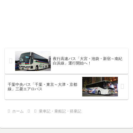
夜行高速バス「大宮・池袋・新宿～南紀
白浜線」運行開始へ！
千葉中央バス「千葉・東京～大津・京都
線」三菱エアロバス
ホーム
乗車記・乗船記・搭乗記