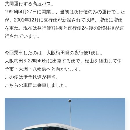
共同運行する高速バス。
1990年4月27日に開業し、当初は夜行便のみの運行でした
が、2001年12月に昼行便が新設されて以降、増便に増便
を重ね、現在は昼行便7往復と夜行便2往復の計9往復が運
行されています。
今回乗車したのは、大阪梅田発の夜行便1便目。
大阪梅田を22時40分に出発する便で、松山を経由して伊
予市・大洲・八幡浜へと向かいます。
この便は伊予鉄道が担当。
こちらの車両に乗車しました。