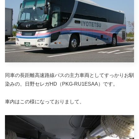
同車の長距離高速路線バスの主力車両としてすっかりお馴
染みの、日野セレガHD（PKG-RU1ESAA）です。
車内はこの様になっておりまして、