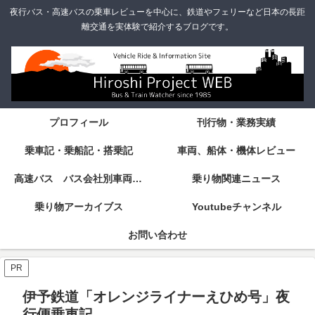
夜行バス・高速バスの乗車レビューを中心に、鉄道やフェリーなど日本の長距
離交通を実体験で紹介するブログです。
プロフィール
刊行物・業務実績
乗車記・乗船記・搭乗記
車両、船体・機体レビュー
高速バス バス会社別車両・設備・シート紹介
乗り物関連ニュース
乗り物アーカイブス
Youtubeチャンネル
お問い合わせ
PR
伊予鉄道「オレンジライナーえひめ号」夜
行便乗車記