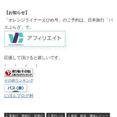
【お知らせ】
「オレンジライナーえひめ号」のご予約は、日本旅行「バ
スぷらざ」で。
応援して頂けると嬉しいです。
↓ ↓ ↓ ↓
その他ランキング
にほんブログ村
乗車記・乗船記・搭乗記
夜行バス
車両、船体・機体レビュー