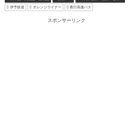
伊予鉄道
オレンジライナー
夜行高速バス
スポンサーリンク