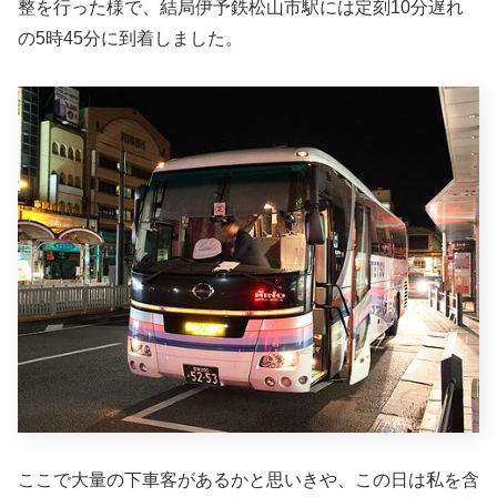
整を行った様で、結局伊予鉄松山市駅には定刻10分遅れ
の5時45分に到着しました。
ここで大量の下車客があるかと思いきや、この日は私を含