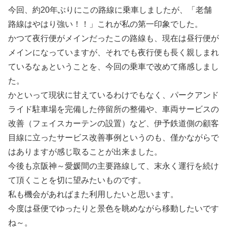
今回、約20年ぶりにこの路線に乗車しましたが、「老舗
路線はやはり強い！！」これが私の第一印象でした。
かつて夜行便がメインだったこの路線も、現在は昼行便が
メインになっていますが、それでも夜行便も長く親しまれ
ているなぁということを、今回の乗車で改めて痛感しまし
た。
かといって現状に甘えているわけでもなく、パークアンド
ライド駐車場を完備した停留所の整備や、車両サービスの
改善（フェイスカーテンの設置）など、伊予鉄道側の顧客
目線に立ったサービス改善事例というのも、僅かながらで
はありますが感じ取ることが出来ました。
今後も京阪神～愛媛間の主要路線して、末永く運行を続け
て頂くことを切に望みたいものです。
私も機会があればまた利用したいと思います。
今度は昼便でゆったりと景色を眺めながら移動したいです
ね～。