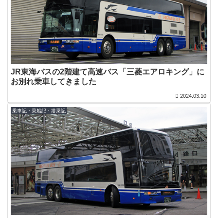
JR東海バスの2階建て高速バス「三菱エアロキング」に
お別れ乗車してきました
2024.03.10
乗車記・乗船記・搭乗記