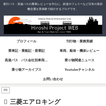
夜行バス・高速バスの乗車レビューを中心に、鉄道やフェリーなど日本の長距
離交通を実体験で紹介するブログです。
プロフィール
刊行物・業務実績
乗車記・乗船記・搭乗記
車両、船体・機体レビュー
高速バス バス会社別車両・設備・シート紹介
乗り物関連ニュース
乗り物アーカイブス
Youtubeチャンネル
お問い合わせ
PR
三菱エアロキング