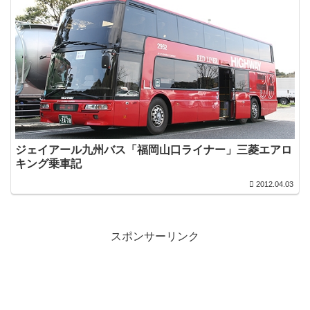
ジェイアール九州バス「福岡山口ライナー」三菱エアロ
キング乗車記
2012.04.03
スポンサーリンク