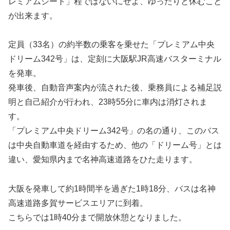
レミアムシート」程ではないにせよ、ゆったりと休むこと
が出来ます。
定員（33名）の約半数の乗客を乗せた「プレミアム中央
ドリーム342号」は、定刻に大阪駅JR高速バスターミナル
を発車。
発車後、自動音声案内が流された後、乗務員による補足説
明と自己紹介が行われ、23時55分に車内は消灯されま
す。
「プレミアム中央ドリーム342号」の名の通り、このバス
は中央自動車道を経由するため、他の「ドリーム号」とは
違い、愛知県内まで名神高速道路をひた走ります。
大阪を発車して約1時間半を過ぎた1時18分、バスは名神
高速道路多賀サービスエリアに到着。
こちらでは1時40分まで開放休憩となりました。