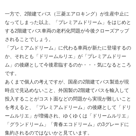
一方で、2階建てバス（三菱エアロキング）が生産中止に
なってしまった以上、「プレミアムドリーム」をはじめと
する2階建てバス車両の老朽化問題が今後クローズアップ
されることでしょう。
「プレミアムドリーム」に代わる車両が新たに登場するの
か、それとも「ドリームルリエ」が「プレミアムドリー
ム」の後継として今後君臨するのか・・・気になるところ
です。
あくまで個人の考えですが、国産の2階建てバス製造が現
時点で見込めないこと、外国製の2階建てバスを輸入して
投入することがコスト面などの問題から実現が難しいこと
を考えると、「プレミアムドリーム」の後継として「ドリ
ームルリエ」が増備され、ゆくゆくは「ドリームルリエ」
「グランドリーム」「青春エコドリーム」の3グレードに
集約されるのではないかと見ています。