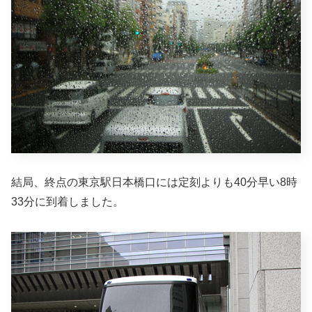
結局、終点の東京駅日本橋口には定刻よりも40分早い8時
33分に到着しました。