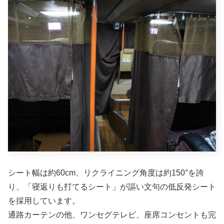
シート幅は約60cm、リクライニング角度は約150°を誇
り、「寝返りも打てるシート」が謳い文句の低反発シート
を採用しています。
通路カーテンの他、ワンセグテレビ、座席コンセントも完