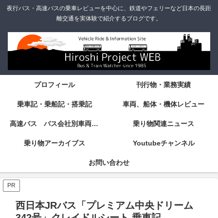
夜行バス・高速バスの乗車レビューを中心に、鉄道やフェリーなど日本の長距
離交通を実体験で紹介するブログです。
プロフィール
刊行物・業務実績
乗車記・乗船記・搭乗記
車両、船体・機体レビュー
高速バス バス会社別車両・設備・シート紹介
乗り物関連ニュース
乗り物アーカイブス
Youtubeチャンネル
お問い合わせ
PR
西日本JRバス「プレミアム中央ドリーム
342号」クレイドルシート 乗車記