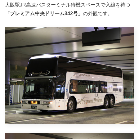
大阪駅JR高速バスターミナル待機スペースで入線を待つ
「プレミアム中央ドリーム342号」
の外観です。