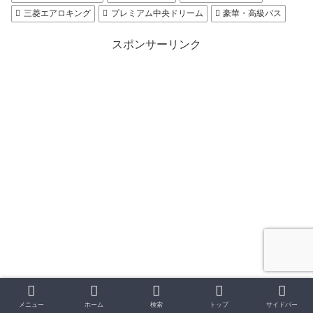
三菱エアロキング
プレミアム中央ドリーム
豪華・高級バス
スポンサーリンク
メニュー
ホーム
検索
トップ
サイドバー