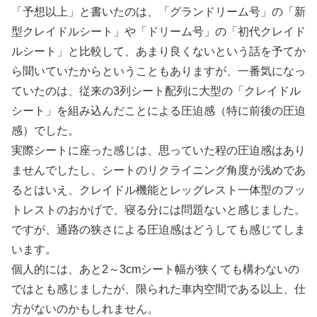
「予想以上」と書いたのは、「グランドリーム号」の「新
型クレイドルシート」や「ドリーム号」の「初代クレイド
ルシート」と比較して、あまり良くないという話を予てか
ら聞いていたからということもありますが、一番気になっ
ていたのは、従来の3列シート配列に大型の「クレイドル
シート」を組み込んだことによる圧迫感（特に前後の圧迫
感）でした。
実際シートに座った感じは、思っていた程の圧迫感はあり
ませんでしたし、シートのリクライニング角度が浅めであ
るとはいえ、クレイドル機能とレッグレスト一体型のフッ
トレストのおかげで、寝る分には問題ないと感じました。
ですが、通路の狭さによる圧迫感はどうしても感じてしま
います。
個人的には、あと2～3cmシート幅が狭くても構わないの
ではとも感じましたが、限られた車内空間である以上、仕
方がないのかもしれません。