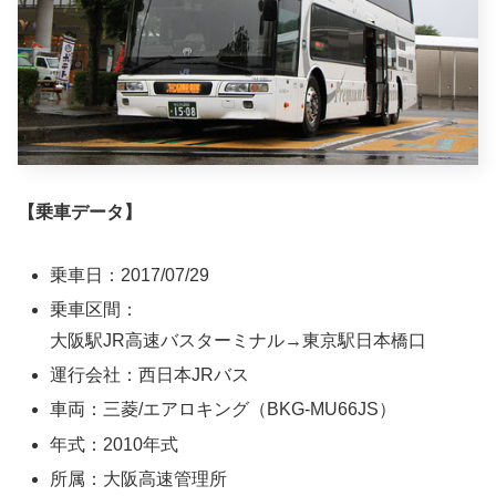
【乗車データ】
乗車日：2017/07/29
乗車区間：
大阪駅JR高速バスターミナル→東京駅日本橋口
運行会社：西日本JRバス
車両：三菱/エアロキング（BKG-MU66JS）
年式：2010年式
所属：大阪高速管理所