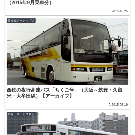
（2015年9月乗車分）
2015.10.25
乗り物アーカイブス
西鉄の夜行高速バス「ちくご号」（大阪～筑豊・久留
米・大牟田線）【アーカイブ】
2015.06.19
路線・サービス解説