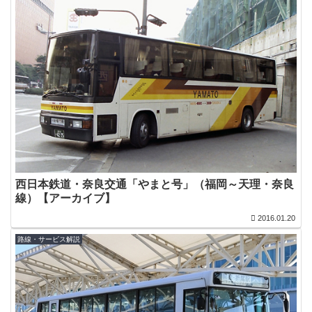
西日本鉄道・奈良交通「やまと号」（福岡～天理・奈良
線）【アーカイブ】
2016.01.20
路線・サービス解説