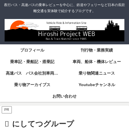
夜行バス・高速バスの乗車レビューを中心に、鉄道やフェリーなど日本の長距
離交通を実体験で紹介するブログです。
プロフィール
刊行物・業務実績
乗車記・乗船記・搭乗記
車両、船体・機体レビュー
高速バス バス会社別車両・設備・シート紹介
乗り物関連ニュース
乗り物アーカイブス
Youtubeチャンネル
お問い合わせ
PR
にしてつグループ