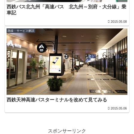
西鉄バス北九州「高速バス 北九州～別府・大分線」乗
車記
2015.05.08
路線・サービス解説
西鉄天神高速バスターミナルを改めて見てみる
2015.05.06
スポンサーリンク