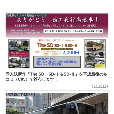
交通系セミナー・勉強会・イベント
同人誌新作「The SD SD-Ⅰ＆SD-Ⅱ」を平成最後の冬
コミ（C95）で頒布します！
2018.12.29
乗車記・乗船記・搭乗記