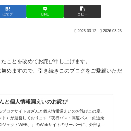
はてブ
LINE
コピー
2025.03.12
2026.03.23
したことを改めてお詫び申し上げます。
に努めますので、引き続きこのブログをご愛顧いただ
んと個人情報漏えいのお詫び
るブログサイト改ざんと個人情報漏えいのお詫びこの度、
クト）が運営しております『夜行バス・高速バス・鉄道乗
ジェクトWEB」』のWebサイトのサーバーに、外部より