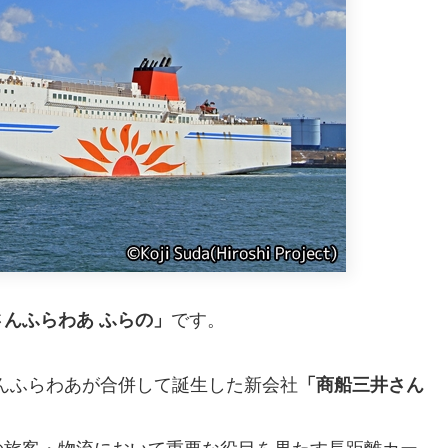
んふらわあ ふらの」
です。
さんふらわあが合併して誕生した新会社
「商船三井さん