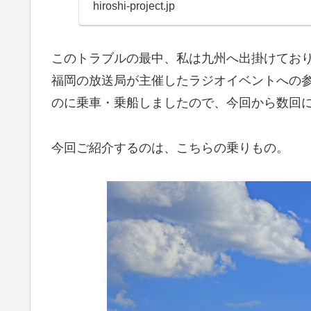
不正アクセスがありま..
hiroshi-project.jp
このトラブルの最中、私は九州へ出掛けてお
福岡の放送局が主催したラジオイベントへの
のに乗車・乗船しましたので、今回から数回
今回ご紹介するのは、こちらの乗りもの。