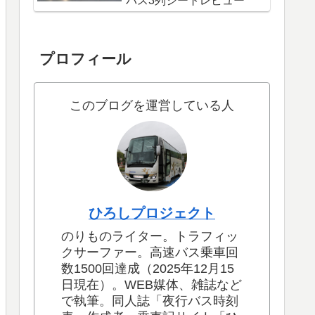
バス3列シートレビュー
プロフィール
このブログを運営している人
ひろしプロジェクト
のりものライター。トラフィッ
クサーファー。高速バス乗車回
数1500回達成（2025年12月15
日現在）。WEB媒体、雑誌など
で執筆。同人誌「夜行バス時刻