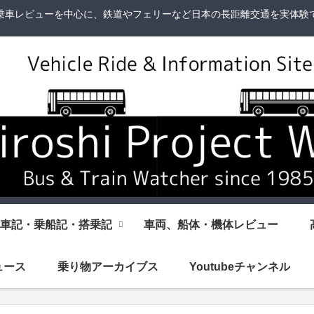
乗車レビューを中心に、鉄道やフェリーなど日本の長距離交通を実体験
車記・乗船記・搭乗記
車両、船体・機体レビュー
ュース
乗り物アーカイブス
Youtubeチャンネル