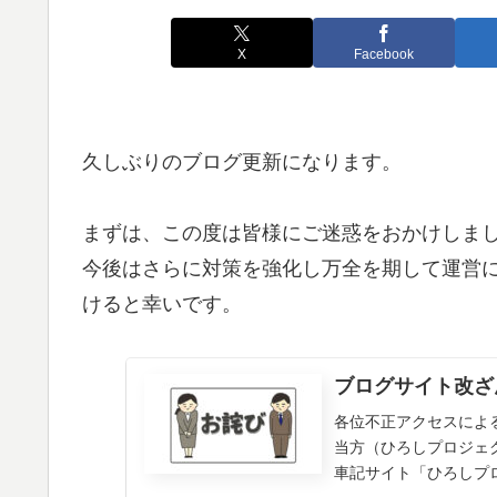
X
Facebook
久しぶりのブログ更新になります。
まずは、この度は皆様にご迷惑をおかけしま
今後はさらに対策を強化し万全を期して運営
けると幸いです。
ブログサイト改ざ
各位不正アクセスによ
当方（ひろしプロジェ
車記サイト「ひろしプロ