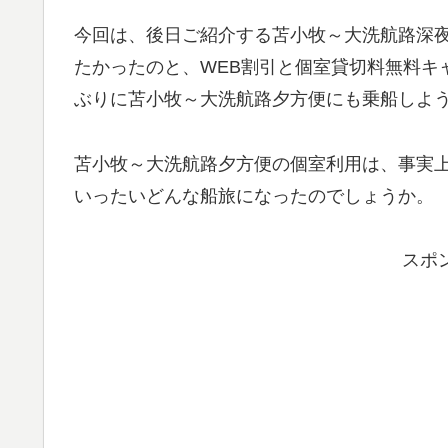
今回は、後日ご紹介する苫小牧～大洗航路深夜
たかったのと、WEB割引と個室貸切料無料キ
ぶりに苫小牧～大洗航路夕方便にも乗船しよ
苫小牧～大洗航路夕方便の個室利用は、事実
いったいどんな船旅になったのでしょうか。
スポ