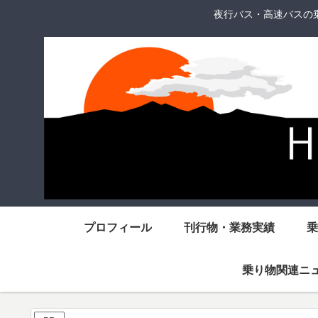
夜行バス・高速バスの
プロフィール
刊行物・業務実績
乗
乗り物関連ニ