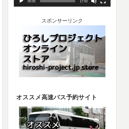
00:00
17:43
ヤ
ー
スポンサーリンク
オススメ高速バス予約サイト