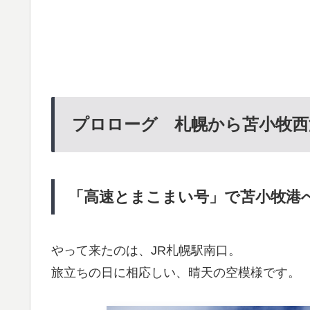
プロローグ 札幌から苫小牧西
「高速とまこまい号」で苫小牧港
やって来たのは、JR札幌駅南口。
旅立ちの日に相応しい、晴天の空模様です。