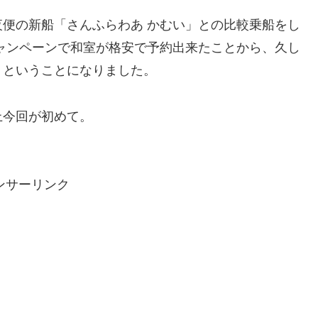
便の新船「さんふらわあ かむい」との比較乗船をし
ャンペーンで和室が格安で予約出来たことから、久し
うということになりました。
上今回が初めて。
ンサーリンク