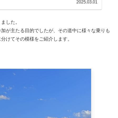
.
2025.03.01
りました。
参加が主たる目的でしたが、その道中に様々な乗りも
に分けてその模様をご紹介します。