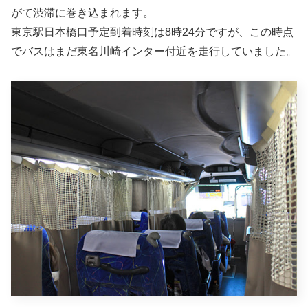
がて渋滞に巻き込まれます。
東京駅日本橋口予定到着時刻は8時24分ですが、この時点
でバスはまだ東名川崎インター付近を走行していました。