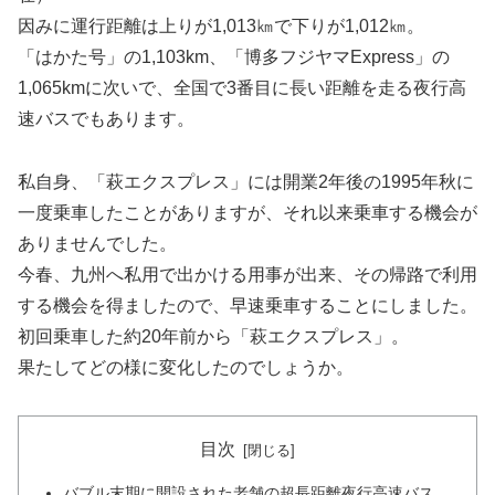
因みに運行距離は上りが1,013㎞で下りが1,012㎞。
「はかた号」の1,103km、「博多フジヤマExpress」の
1,065kmに次いで、全国で3番目に長い距離を走る夜行高
速バスでもあります。
私自身、「萩エクスプレス」には開業2年後の1995年秋に
一度乗車したことがありますが、それ以来乗車する機会が
ありませんでした。
今春、九州へ私用で出かける用事が出来、その帰路で利用
する機会を得ましたので、早速乗車することにしました。
初回乗車した約20年前から「萩エクスプレス」。
果たしてどの様に変化したのでしょうか。
目次
バブル末期に開設された老舗の超長距離夜行高速バス