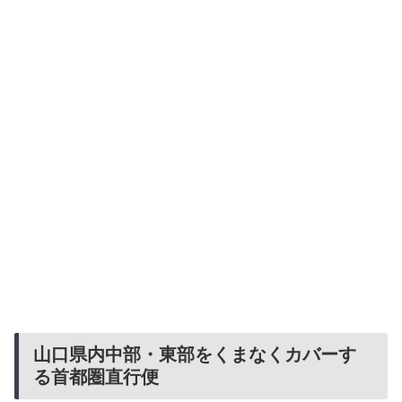
山口県内中部・東部をくまなくカバーす
る首都圏直行便