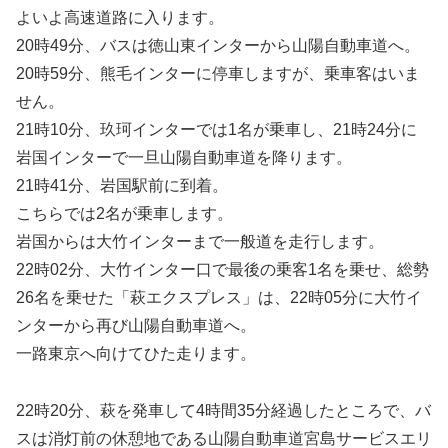
よいよ高速道路に入ります。
20時49分、バスは徳山東インターから山陽自動車道へ。
20時59分、熊毛インターに停車しますが、乗車客はいま
せん。
21時10分、玖珂インターでは1名が乗車し、21時24分に
岩国インターで一旦山陽自動車道を降ります。
21時41分、岩国駅前に到着。
こちらでは2名が乗車します。
岩国からは大竹インターまで一般道を走行します。
22時02分、大竹インター口で最後の乗客1名を乗せ、総勢
26名を乗せた「萩エクスプレス」は、22時05分に大竹イ
ンターから再び山陽自動車道へ。
一路東京へ向けてひた走ります。
22時20分、萩を発車して4時間35分経過したところで、バ
スは消灯前の休憩地である山陽自動車道宮島サービスエリ