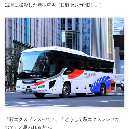
12月に撮影した新型車両（日野セレガHD）。）
「萩エクスプレスって？」「どうして萩エクスプレスな
の？」と思われる方へ。