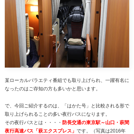
某ローカルバラエティ番組でも取り上げられ、一躍有名に
なったのはご存知の方も多いかと思います。
で、今回ご紹介するのは、「はかた号」と比較される形で
取り上げられることの多い夜行バスになります。
その夜行バスとは・・・・
防長交通の東京駅～山口・萩間
夜行高速バス「萩エクスプレス」
です。（写真は2016年