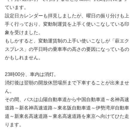
ています。
設定日カレンダーも拝見しましたが、曜日の振り分けも上
手く行っており、変動制運賃を上手く使いこなしている印
象を受けました。
もしかすると、変動運賃制の上手い使いこなしが「萩エク
スプレス」の平日時の乗車率の高さの要因になっているの
かもしれません。
23時00分、車内は消灯。
消灯後は翌朝の開放休憩場所まで下車することが出来ませ
ん。
その間、バスは山陽自動車道から中国自動車道～名神高速
道路～新名神高速道路～東名阪自動車道～伊勢湾岸自動車
道～新東名高速道路～東名高速道路を東京へ向けてひた走
ります。