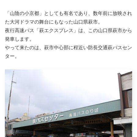
「山陰の小京都」としても有名であり、数年前に放映され
た大河ドラマの舞台にもなった山口県萩市。
夜行高速バス「萩エクスプレス」は、この山口県萩市から
発車します。
やって来たのは、萩市中心部に程近い防長交通萩バスセン
ター。