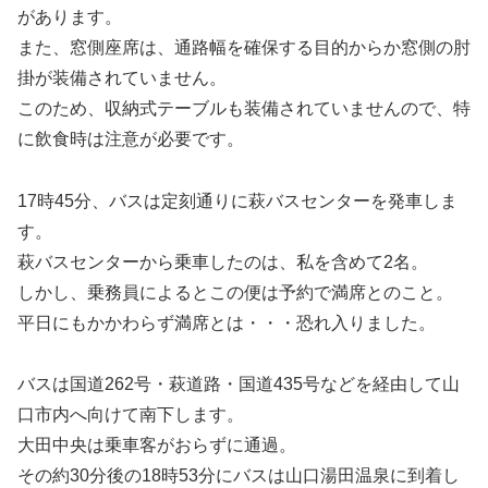
があります。
また、窓側座席は、通路幅を確保する目的からか窓側の肘
掛が装備されていません。
このため、収納式テーブルも装備されていませんので、特
に飲食時は注意が必要です。
17時45分、バスは定刻通りに萩バスセンターを発車しま
す。
萩バスセンターから乗車したのは、私を含めて2名。
しかし、乗務員によるとこの便は予約で満席とのこと。
平日にもかかわらず満席とは・・・恐れ入りました。
バスは国道262号・萩道路・国道435号などを経由して山
口市内へ向けて南下します。
大田中央は乗車客がおらずに通過。
その約30分後の18時53分にバスは山口湯田温泉に到着し