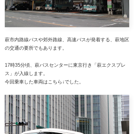
萩市内路線バスや郊外路線、高速バスが発着する、萩地区
の交通の要所でもあります。
17時35分頃、萩バスセンターに東京行き「萩エクスプレ
ス」が入線します。
今回乗車した車両はこちら↓でした。