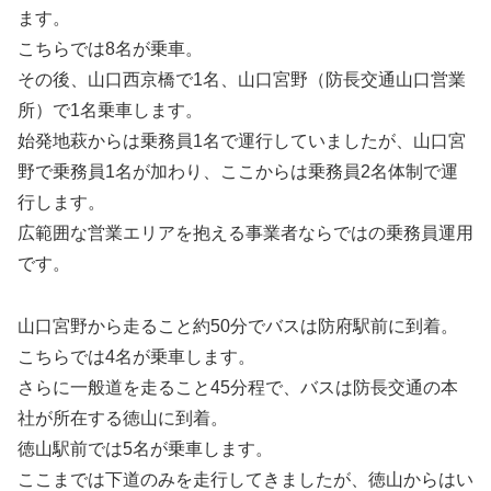
ます。
こちらでは8名が乗車。
その後、山口西京橋で1名、山口宮野（防長交通山口営業
所）で1名乗車します。
始発地萩からは乗務員1名で運行していましたが、山口宮
野で乗務員1名が加わり、ここからは乗務員2名体制で運
行します。
広範囲な営業エリアを抱える事業者ならではの乗務員運用
です。
山口宮野から走ること約50分でバスは防府駅前に到着。
こちらでは4名が乗車します。
さらに一般道を走ること45分程で、バスは防長交通の本
社が所在する徳山に到着。
徳山駅前では5名が乗車します。
ここまでは下道のみを走行してきましたが、徳山からはい