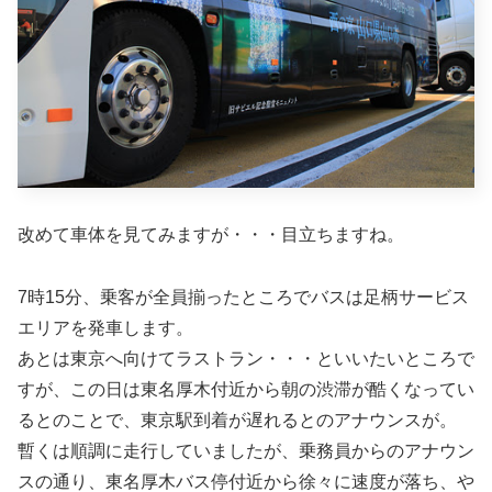
改めて車体を見てみますが・・・目立ちますね。
7時15分、乗客が全員揃ったところでバスは足柄サービス
エリアを発車します。
あとは東京へ向けてラストラン・・・といいたいところで
すが、この日は東名厚木付近から朝の渋滞が酷くなってい
るとのことで、東京駅到着が遅れるとのアナウンスが。
暫くは順調に走行していましたが、乗務員からのアナウン
スの通り、東名厚木バス停付近から徐々に速度が落ち、や