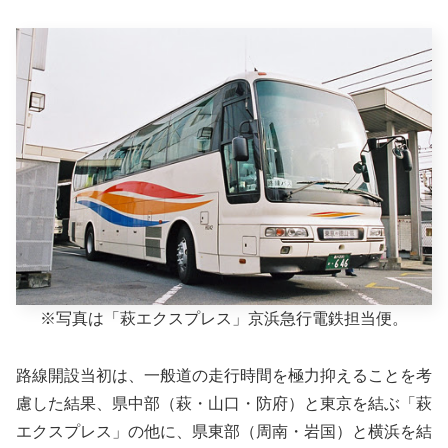
※写真は「萩エクスプレス」京浜急行電鉄担当便。
路線開設当初は、一般道の走行時間を極力抑えることを考
慮した結果、県中部（萩・山口・防府）と東京を結ぶ「萩
エクスプレス」の他に、県東部（周南・岩国）と横浜を結