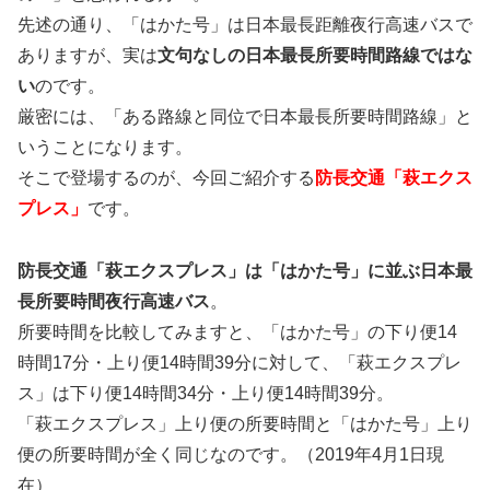
先述の通り、「はかた号」は日本最長距離夜行高速バスで
ありますが、実は
文句なしの日本最長所要時間路線ではな
い
のです。
厳密には、「ある路線と同位で日本最長所要時間路線」と
いうことになります。
そこで登場するのが、今回ご紹介する
防長交通「萩エクス
プレス」
です。
防長交通「萩エクスプレス」は「はかた号」に並ぶ日本最
長所要時間夜行高速バス
。
所要時間を比較してみますと、「はかた号」の下り便14
時間17分・上り便14時間39分に対して、「萩エクスプレ
ス」は下り便14時間34分・上り便14時間39分。
「萩エクスプレス」上り便の所要時間と「はかた号」上り
便の所要時間が全く同じなのです。（2019年4月1日現
在）