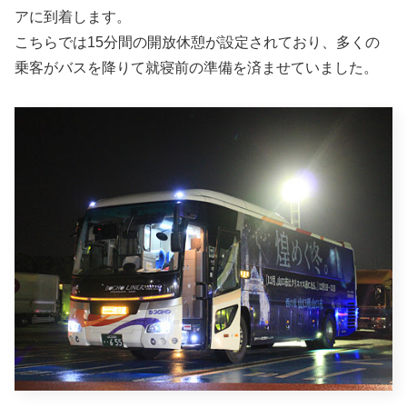
アに到着します。
こちらでは15分間の開放休憩が設定されており、多くの
乗客がバスを降りて就寝前の準備を済ませていました。