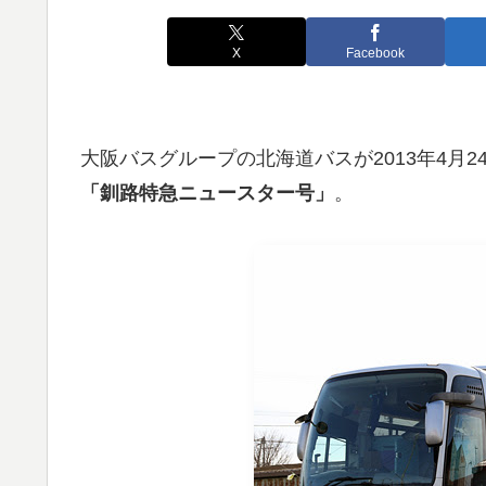
X
Facebook
大阪バスグループの北海道バスが2013年4月
「釧路特急ニュースター号」
。