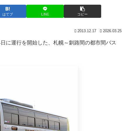
はてブ
LINE
コピー
2013.12.17
2026.03.25
24日に運行を開始した、札幌～釧路間の都市間バス