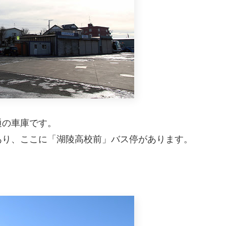
通の車庫です。
あり、ここに「湖陵高校前」バス停があります。