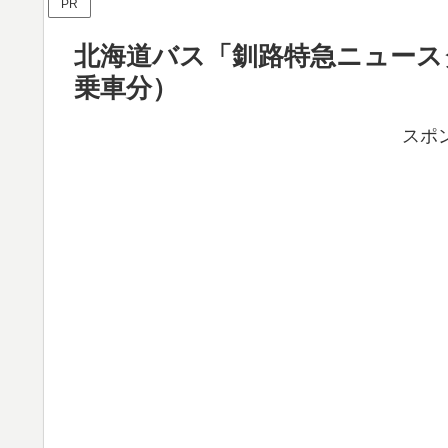
PR
北海道バス「釧路特急ニュースタ
乗車分）
スポ