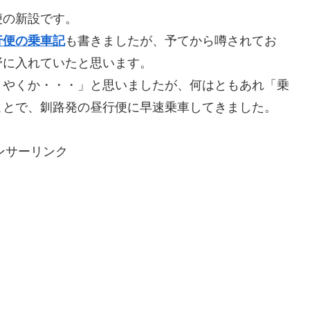
便の新設です。
行便の乗車記
も書きましたが、予てから噂されてお
野に入れていたと思います。
うやくか・・・」と思いましたが、何はともあれ「乗
ことで、釧路発の昼行便に早速乗車してきました。
ンサーリンク