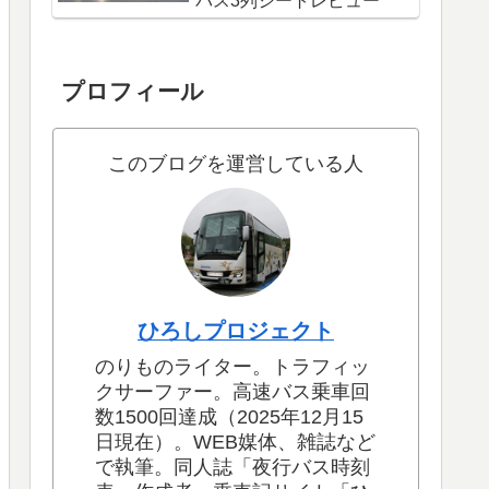
バス3列シートレビュー
プロフィール
このブログを運営している人
ひろしプロジェクト
のりものライター。トラフィッ
クサーファー。高速バス乗車回
数1500回達成（2025年12月15
日現在）。WEB媒体、雑誌など
で執筆。同人誌「夜行バス時刻