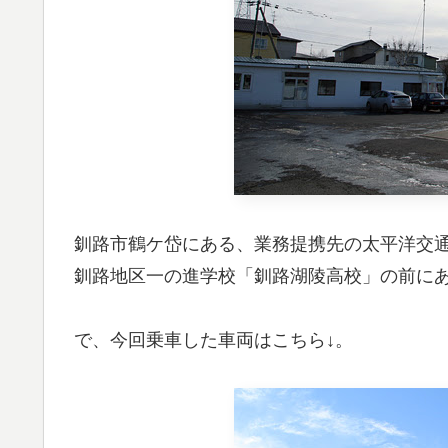
釧路市鶴ケ岱にある、業務提携先の太平洋交
釧路地区一の進学校「釧路湖陵高校」の前に
で、今回乗車した車両はこちら↓。