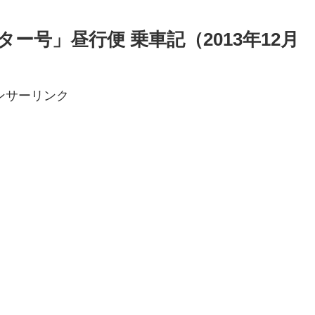
ー号」昼行便 乗車記（2013年12月
ンサーリンク