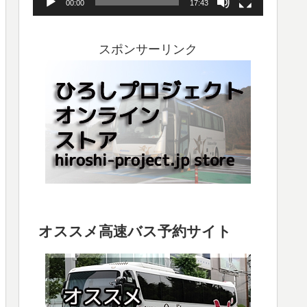
00:00
17:43
ヤ
ー
スポンサーリンク
オススメ高速バス予約サイト