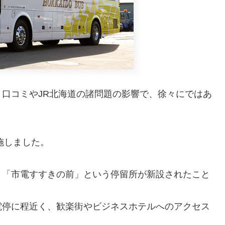
口コミやJR北海道の諸問題の影響で、徐々にではあ
施しました。
、「市電すすきの前」という停留所が新設されたこと
電停に程近く、歓楽街やビジネスホテルへのアクセス