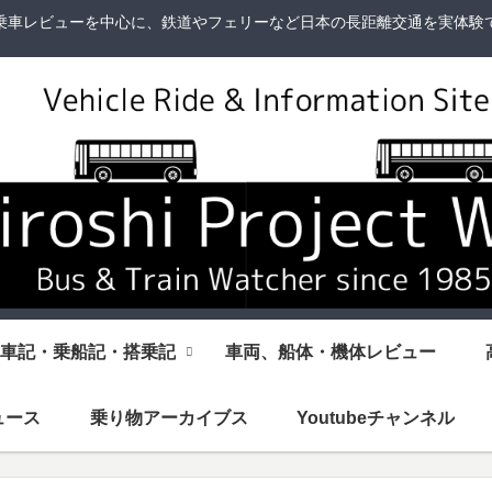
乗車レビューを中心に、鉄道やフェリーなど日本の長距離交通を実体験
車記・乗船記・搭乗記
車両、船体・機体レビュー
ュース
乗り物アーカイブス
Youtubeチャンネル