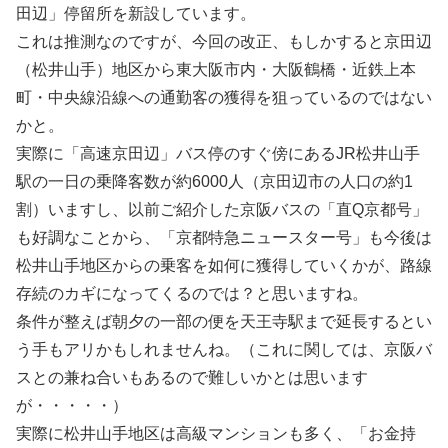
田辺」停留所を新設しています。
これは推測なのですが、今回の改正、もしかすると京田辺
（松井山手）地区から東大阪市内・大阪鶴橋・近鉄上本
町・中央線沿線への通勤客の獲得を狙っているのではない
かと。
実際に「高速京田辺」バス停のすぐ傍にあるJR松井山手
駅の一日の乗降客数が約6000人（京田辺市の人口の約1
割）いますし、以前ご紹介した京阪バスの「直Q京都号」
も好調なことから、「京都特急ニュースター号」も今後は
松井山手地区からの乗客を如何に獲得していくかが、路線
存続のカギになってくるのでは？と思いますね。
条件が整えば朝夕の一部の便を天王寺駅まで延長するとい
う手もアリかもしれませんね。（これに関しては、京阪バ
スとの兼ね合いもあるので難しいかとは思います
が・・・・・）
実際に松井山手地区は高級マンションも多く、「お金持