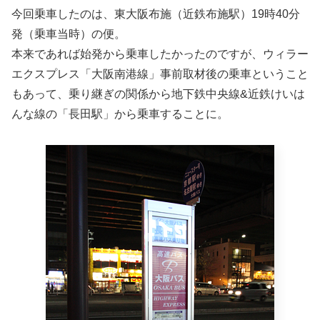
今回乗車したのは、東大阪布施（近鉄布施駅）19時40分
発（乗車当時）の便。
本来であれば始発から乗車したかったのですが、ウィラー
エクスプレス「大阪南港線」事前取材後の乗車ということ
もあって、乗り継ぎの関係から地下鉄中央線&近鉄けいは
んな線の「長田駅」から乗車することに。