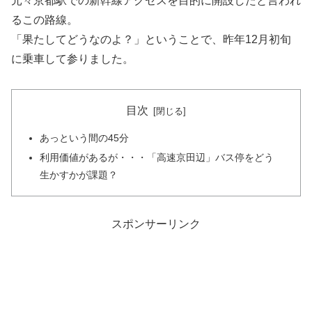
元々京都駅での新幹線アクセスを目的に開設したと言われ
るこの路線。
「果たしてどうなのよ？」ということで、昨年12月初旬
に乗車して参りました。
目次
あっという間の45分
利用価値があるが・・・「高速京田辺」バス停をどう
生かすかが課題？
スポンサーリンク