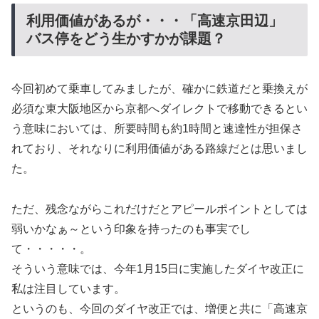
利用価値があるが・・・「高速京田辺」
バス停をどう生かすかが課題？
今回初めて乗車してみましたが、確かに鉄道だと乗換えが
必須な東大阪地区から京都へダイレクトで移動できるとい
う意味においては、所要時間も約1時間と速達性が担保さ
れており、それなりに利用価値がある路線だとは思いまし
た。
ただ、残念ながらこれだけだとアピールポイントとしては
弱いかなぁ～という印象を持ったのも事実でし
て・・・・・。
そういう意味では、今年1月15日に実施したダイヤ改正に
私は注目しています。
というのも、今回のダイヤ改正では、増便と共に「高速京