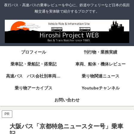
夜行バス・高速バスの乗車レビューを中心に、鉄道やフェリーなど日本の長距
離交通を実体験で紹介するブログです。
プロフィール
刊行物・業務実績
乗車記・乗船記・搭乗記
車両、船体・機体レビュー
高速バス バス会社別車両・設備・シート紹介
乗り物関連ニュース
乗り物アーカイブス
Youtubeチャンネル
お問い合わせ
PR
大阪バス「京都特急ニュースター号」乗車
記