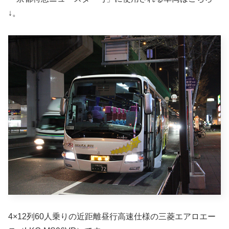
↓。
4×12列60人乗りの近距離昼行高速仕様の三菱エアロエー