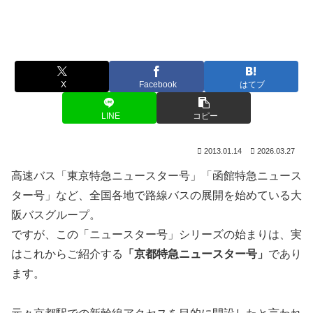
X
Facebook
はてブ
LINE
コピー
2013.01.14
2026.03.27
高速バス「東京特急ニュースター号」「函館特急ニュース
ター号」など、全国各地で路線バスの展開を始めている大
阪バスグループ。
ですが、この「ニュースター号」シリーズの始まりは、実
はこれからご紹介する
「京都特急ニュースター号」
であり
ます。