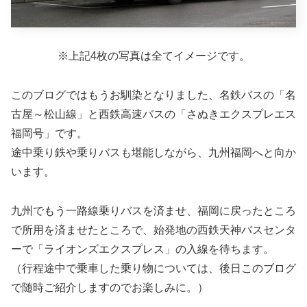
※上記4枚の写真は全てイメージです。
このブログではもうお馴染となりました、名鉄バスの「名
古屋～松山線」と西鉄高速バスの「さぬきエクスプレエス
福岡号」です。
途中乗り鉄や乗りバスも堪能しながら、九州福岡へと向か
います。
九州でもう一路線乗りバスを済ませ、福岡に戻ったところ
で所用を済ませたところで、始発地の西鉄天神バスセンタ
ーで「ライオンズエクスプレス」の入線を待ちます。
（行程途中で乗車した乗り物については、後日このブログ
で随時ご紹介しますのでお楽しみに。）