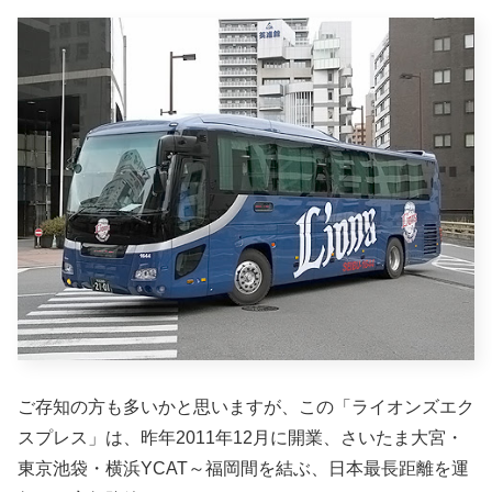
ご存知の方も多いかと思いますが、この「ライオンズエク
スプレス」は、昨年2011年12月に開業、さいたま大宮・
東京池袋・横浜YCAT～福岡間を結ぶ、日本最長距離を運