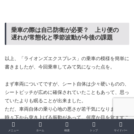
乗車の際は自己防衛が必要？ 上り便の
遅れが常態化と季節波動が今後の課題
以上、「ライオンズエクスプレス」の乗車の模様を簡単に
書きましたが、今回乗車してみて気になった点を。
まず車両についてですが、シート自体は少々硬いものの、
シートピッチが広めに確保されていたこともあって、思っ
ていたよりも眠ることが出来ました。
ただ、車両自体の乗り心地の悪さが若干気になりました。
時々下から突き上げる振動があって、何度か目を覚ますこ
とも。
メニュー
ホーム
検索
トップ
サイドバー