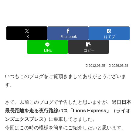
X
Facebook
はてブ
LINE
コピー
2012.03.25
2026.03.28
いつもこのブログをご覧頂きましてありがとうございま
す。
さて、以前このブログで予告したと思いますが、過日
日本
最長距離を走る夜行路線バス「Lions Express」（ライオ
ンズエクスプレス）
に乗車してきました。
今回はこの時の模様を簡単にご紹介したいと思います。