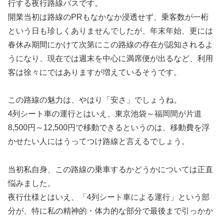
行する夜行路線バスです。
開業当初は路線のPRもなかなか浸透せず、乗客数が一桁
という日も珍しくありませんでしたが、年末年始、更には
春休み期間にかけて次第にこの路線の存在が認知されるよ
うになり、現在では週末を中心に満席便が出るなど、利用
客は徐々にではありますが増えているそうです。
この路線の魅力は、やはり「安さ」でしょうね。
4列シート車の運行とはいえ、東京池袋～福岡間が片道
8,500円～12,500円で移動できるというのは、移動費を浮
かせたい人にはうってつけ路線と言えるでしょう。
当初私自身、この路線の乗車するかどうかについては正直
悩みました。
夜行仕様とはいえ、「4列シート車による運行」という部
分が、特に私の精神的・体力的な部分で最後まで引っかか