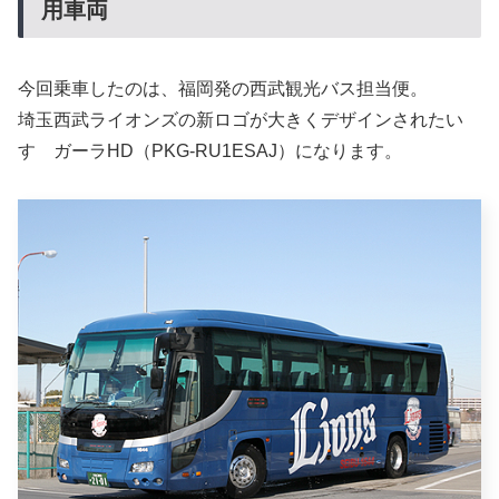
用車両
今回乗車したのは、福岡発の西武観光バス担当便。
埼玉西武ライオンズの新ロゴが大きくデザインされたい
すゞガーラHD（PKG-RU1ESAJ）になります。