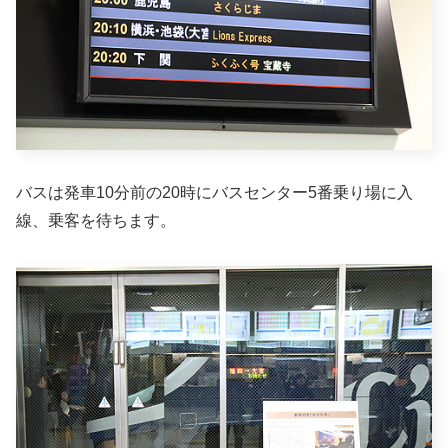
バスは発車10分前の20時にバスセンター5番乗り場に入
線、乗客を待ちます。