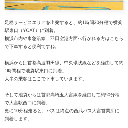
足柄サービスエリアを出発すると、約1時間20分程で横浜
駅東口（YCAT）に到着。
横浜市内や東急沿線、羽田空港方面へ行かれる方はこちら
で下車すると便利ですね。
横浜からは首都高速羽田線、中央環状線などを経由して約
1時間程で池袋駅東口に到着。
大半の乗客はここで下車していきます。
そして池袋からは首都高埼玉大宮線を経由して約50分程
で大宮駅西口に到着。
更に10分程走ると、バスは終点の西武バス大宮営業所に
到着します。