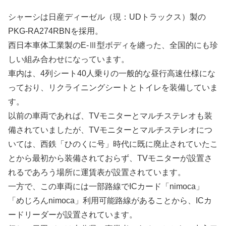
シャーシは日産ディーゼル（現：UDトラックス）製の
PKG-RA274RBNを採用。
西日本車体工業製のE-Ⅲ型ボディを纏った、全国的にも珍
しい組み合わせになっています。
車内は、4列シート40人乗りの一般的な昼行高速仕様にな
っており、リクライニングシートとトイレを装備していま
す。
以前の車両であれば、TVモニターとマルチステレオも装
備されていましたが、TVモニターとマルチステレオにつ
いては、西鉄「ひのくに号」時代に既に廃止されていたこ
とから最初から装備されておらず、TVモニターが設置さ
れるであろう場所に運賃表が設置されています。
一方で、この車両には一部路線でICカード「nimoca」
「めじろんnimoca」利用可能路線があることから、ICカ
ードリーダーが設置されています。