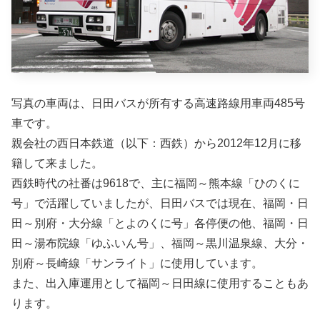
写真の車両は、日田バスが所有する高速路線用車両485号
車です。
親会社の西日本鉄道（以下：西鉄）から2012年12月に移
籍して来ました。
西鉄時代の社番は9618で、主に福岡～熊本線「ひのくに
号」で活躍していましたが、日田バスでは現在、福岡・日
田～別府・大分線「とよのくに号」各停便の他、福岡・日
田～湯布院線「ゆふいん号」、福岡～黒川温泉線、大分・
別府～長崎線「サンライト」に使用しています。
また、出入庫運用として福岡～日田線に使用することもあ
ります。