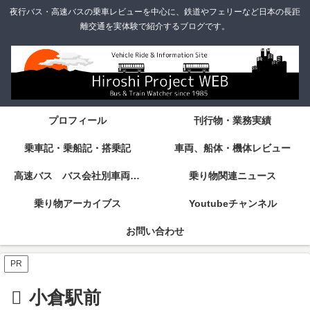
夜行バス・高速バスの乗車レビューを中心に、鉄道やフェリーなど日本の長距
離交通を実体験で紹介するブログです。
プロフィール
刊行物・業務実績
乗車記・乗船記・搭乗記
車両、船体・機体レビュー
高速バス バス会社別車両・設備・シート紹介
乗り物関連ニュース
乗り物アーカイブス
Youtubeチャンネル
お問い合わせ
PR
小倉駅前