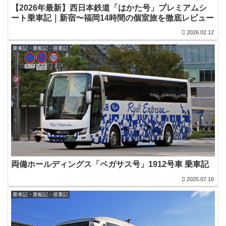
【2026年最新】西日本鉄道「はかた号」プレミアムシ
ート乗車記｜新宿〜福岡14時間の個室旅を徹底レビュー
2026.02.12
乗車記・乗船記・搭乗記
両備ホールディングス「ペガサス号」1912号車 乗車記
2025.07.16
乗車記・乗船記・搭乗記