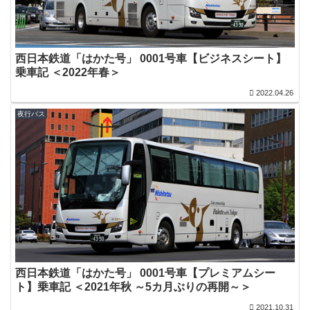
西日本鉄道「はかた号」 0001号車【ビジネスシート】
乗車記 ＜2022年春＞
2022.04.26
夜行バス
西日本鉄道「はかた号」 0001号車【プレミアムシー
ト】乗車記 ＜2021年秋 ～5カ月ぶりの再開～＞
2021.10.31