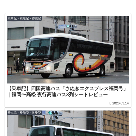
乗車記・乗船記・搭乗記
【乗車記】四国高速バス「さぬきエクスプレス福岡号」
｜福岡〜高松 夜行高速バス3列シートレビュー
2026.03.14
乗車記・乗船記・搭乗記