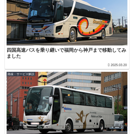
四国高速バスを乗り継いで福岡から神戸まで移動してみ
ました
2025.03.20
路線・サービス解説