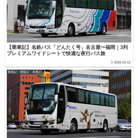
【乗車記】名鉄バス「どんたく号」名古屋〜福岡｜3列
プレミアムワイドシートで快適な夜行バス旅
2026.03.12
乗車記・乗船記・搭乗記