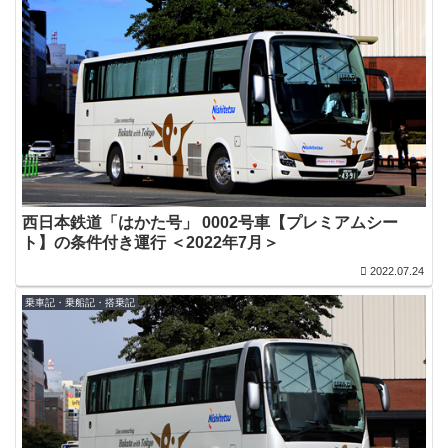
西日本鉄道「はかた号」 0002号車【プレミアムシー
ト】の条件付き運行 ＜2022年7月＞
2022.07.24
乗車記・乗船記・搭乗記