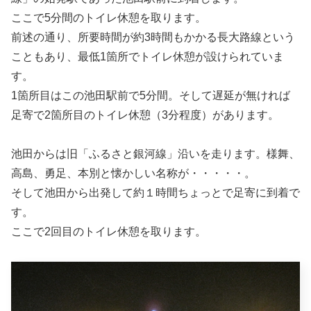
ここで5分間のトイレ休憩を取ります。
前述の通り、所要時間が約3時間もかかる長大路線という
こともあり、最低1箇所でトイレ休憩が設けられていま
す。
1箇所目はこの池田駅前で5分間。そして遅延が無ければ
足寄で2箇所目のトイレ休憩（3分程度）があります。
池田からは旧「ふるさと銀河線」沿いを走ります。様舞、
高島、勇足、本別と懐かしい名称が・・・・・。
そして池田から出発して約１時間ちょっとで足寄に到着で
す。
ここで2回目のトイレ休憩を取ります。