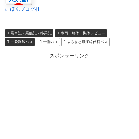
にほんブログ村
乗車記・乗船記・搭乗記
車両、船体・機体レビュー
一般路線バス
十勝バス
ふるさと銀河線代替バス
スポンサーリンク