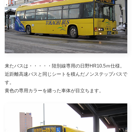
来たバスは・・・・・陸別線専用の日野HR10.5ｍ仕様。
近距離高速バスと同じシートを積んだノンステップバスで
す。
黄色の専用カラーを纏った車体が目立ちます。