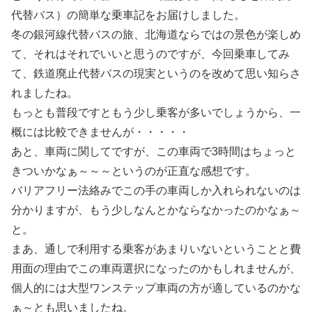
代替バス）の簡単な乗車記をお届けしました。
冬の銀河線代替バスの旅、北海道ならではの景色が楽しめ
て、それはそれでいいと思うのですが、今回乗車してみ
て、鉄道廃止代替バスの現実というのを改めて思い知らさ
れましたね。
もっとも普段ですともう少し乗客が多いでしょうから、一
概には比較できませんが・・・・・
あと、車両に関してですが、この車両で3時間はちょっと
きついかなぁ～～～というのが正直な感想です。
バリアフリー法絡みでこの手の車両しか入れられないのは
分かりますが、もう少しなんとかならなかったのかなぁ～
と。
まあ、通しで利用する乗客があまりいないということと費
用面の理由でこの車両選択になったのかもしれませんが、
個人的には大型ワンステップ車両の方が適しているのかな
ぁ～とも思いましたね。