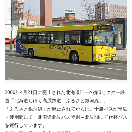
2006年4月21日に廃止された北海道唯一の第3セクター鉄
道「北海道ちほく高原鉄道 ふるさと銀河線」。
「ふるさと銀河線」が廃止されてからは、十勝バスが帯広
～陸別間にて、北海道北見バス陸別～北見間にて代替バス
を運行しています。