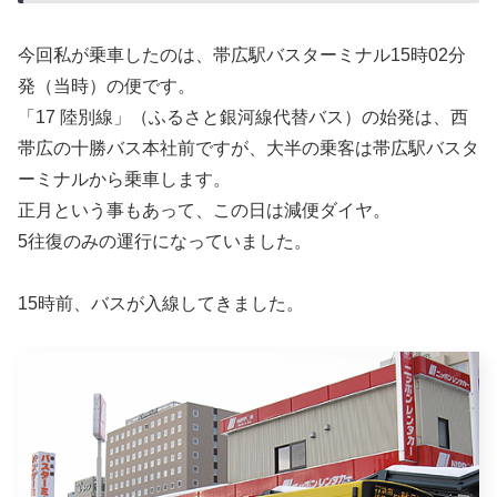
今回私が乗車したのは、帯広駅バスターミナル15時02分
発（当時）の便です。
「17 陸別線」（ふるさと銀河線代替バス）の始発は、西
帯広の十勝バス本社前ですが、大半の乗客は帯広駅バスタ
ーミナルから乗車します。
正月という事もあって、この日は減便ダイヤ。
5往復のみの運行になっていました。
15時前、バスが入線してきました。