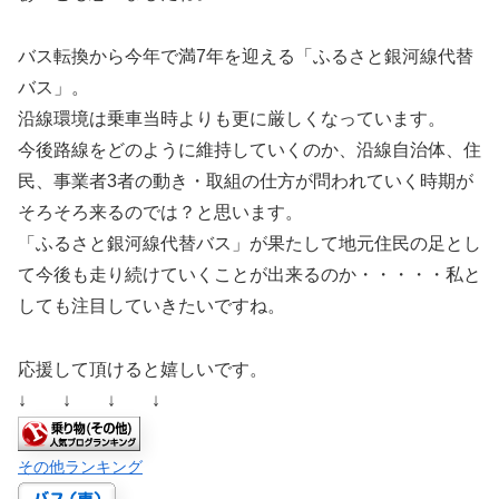
バス転換から今年で満7年を迎える「ふるさと銀河線代替
バス」。
沿線環境は乗車当時よりも更に厳しくなっています。
今後路線をどのように維持していくのか、沿線自治体、住
民、事業者3者の動き・取組の仕方が問われていく時期が
そろそろ来るのでは？と思います。
「ふるさと銀河線代替バス」が果たして地元住民の足とし
て今後も走り続けていくことが出来るのか・・・・・私と
しても注目していきたいですね。
応援して頂けると嬉しいです。
↓ ↓ ↓ ↓
その他ランキング