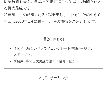
所要時間も長く、帯広～陸別間に至っては、3時間を超え
る長大路線です。
私自身、この路線には2度程乗車しましたが、その中から
今回は2010年1月に乗車した時の模様をご紹介します。
目次
全国でも珍しいリクライニングシート搭載の中型ノン
ステップバス
所要約3時間長大路線で池田・足寄・陸別へ
スポンサーリンク