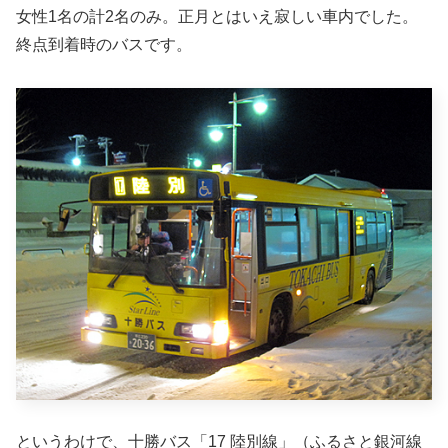
女性1名の計2名のみ。正月とはいえ寂しい車内でした。
終点到着時のバスです。
というわけで、十勝バス「17 陸別線」（ふるさと銀河線