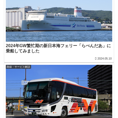
2024年GW繁忙期の新日本海フェリー「らべんだあ」に
乗船してみました
2024.05.10
路線・サービス解説