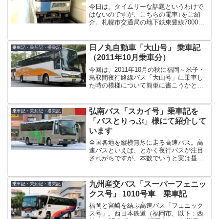
今日は、タイムリーな話題というわけで
はないのですが、こちらの電車↓をご紹
介。札幌市交通局の地下鉄東豊線7000系
「ファイターズ電車」です。地下鉄東豊
線は、札幌市東区栄町と同市豊平区福住
とを結ぶ、全長13.6kmを結ぶ地下鉄で
日ノ丸自動車「大山号」 乗車記
乗車記・乗船記・搭乗記
す。開業当初は栄...
（2011年10月乗車分）
今回は、2011年10月の秋に福岡～米子・
鳥取間夜行路線バス「大山号」に乗車し
た時の模様について簡単に書こうかと思
います。「大山号」は、鳥取県の日本交
通と日ノ丸自動車が運行する、福岡～鳥
取間約630kmを結ぶ夜行路線バスです。
弘南バス「スカイ号」乗車記を
乗車記・乗船記・搭乗記
以前は西日本鉄...
「バスとりっぷ」様にて紹介して
います
全国各地を縦横無尽に走る高速バス。高
速バスといえば、とかく夜行バスが注目
されがちですが、本数でいうと実は昼間
に走る昼行高速バスの方が圧倒的に多か
ったりします。その昼行高速バス、近距
離の通勤通学にも使われる路線から、東
九州産交バス「スーパーフェニッ
乗車記・乗船記・搭乗記
京～大阪間のように夜行バ...
クス号」 1010号車 乗車記
福岡と宮崎を結ぶ高速バス「フェニック
ス号」。西日本鉄道（福岡市、以下：西