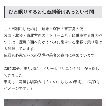
ひと眠りすると仙台到着はあっという間
この日利用したのは、週末土曜日の東京発の便。
関西・北陸・東北方面の「ドリーム号」に乗車する乗客や
つくば・鹿島方面へ向かうバスに乗車する乗客で乗り場は
大混雑しています。
係員も必死でバスの誘導や乗客の案内に務めています。
23時30分、乗り場に「ドリームササニシキ号」が入線し
てきました。
車両は、毎度お馴染み（？）のこちら↓の車両。（写真は
イメージです。）