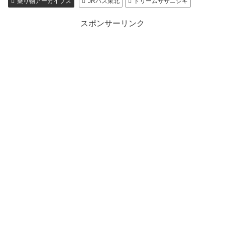
乗り物アーカイブス
JRバス東北
ドリームササニシキ
スポンサーリンク