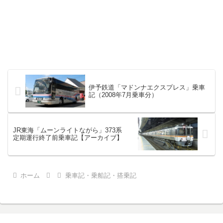
伊予鉄道「マドンナエクスプレス」乗車
記（2008年7月乗車分）
JR東海「ムーンライトながら」373系
定期運行終了前乗車記【アーカイブ】
ホーム
乗車記・乗船記・搭乗記