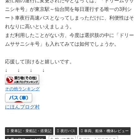
繁忙期の運行に変更された今となっては、「ドリームササ
ニシキ号」が東京駅～仙台間を毎日運行する唯一の3列シ
ート車夜行高速バスとなってしまっただけに、利便性はそ
れなりに高いといえましょう。
まだ利用したことがない方、今度は選択肢の中に「ドリー
ムササニシキ号」も入れてみては如何でしょうか。
応援して頂けると嬉しいです。
↓ ↓ ↓ ↓
その他ランキング
にほんブログ村
乗車記・乗船記・搭乗記
夜行バス
車両、船体・機体レビュー