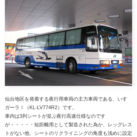
仙台地区を発着する夜行用車両の主力車両である、いすゞ
ガーラⅠ（KL-LV774R2）です。
車内は3列シートが並ぶ夜行高速仕様なのです
が・・・・・短距離用として製造された為か、レッグレス
トがない他、シートのリクライニングの角度も浅めに設定