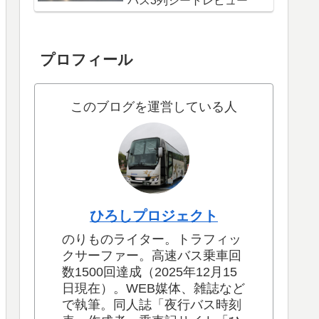
バス3列シートレビュー
プロフィール
このブログを運営している人
ひろしプロジェクト
のりものライター。トラフィッ
クサーファー。高速バス乗車回
数1500回達成（2025年12月15
日現在）。WEB媒体、雑誌など
で執筆。同人誌「夜行バス時刻