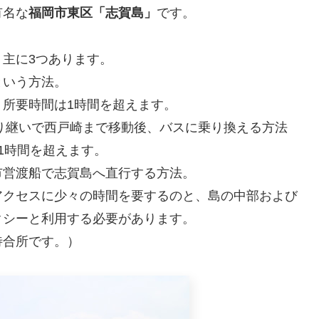
有名な
福岡市東区「志賀島」
です。
主に3つあります。
という方法。
所要時間は1時間を超えます。
り継いで西戸崎まで移動後、バスに乗り換える方法
1時間を超えます。
市営渡船で志賀島へ直行する方法。
アクセスに少々の時間を要するのと、島の中部および
クシーと利用する必要があります。
待合所です。）