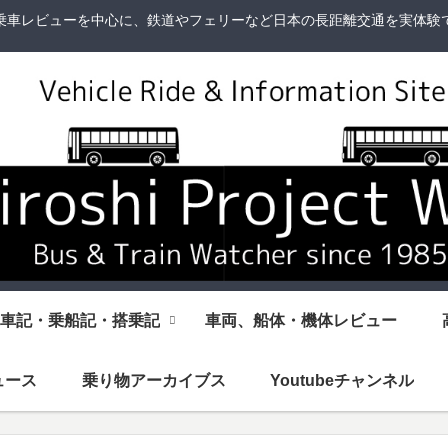
乗車レビューを中心に、鉄道やフェリーなど日本の長距離交通を実体験
車記・乗船記・搭乗記
車両、船体・機体レビュー
ュース
乗り物アーカイブス
Youtubeチャンネル