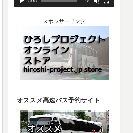
00:00
17:43
ヤ
ー
スポンサーリンク
オススメ高速バス予約サイト