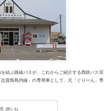
内を結ぶ路線バスが、これからご紹介する西鉄バス宗
「志賀島島内線」の専用車として、元「ぐりーん」専
次