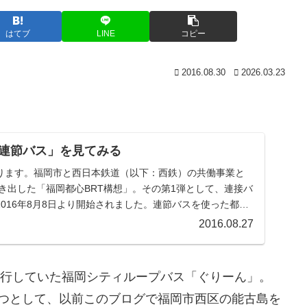
はてブ
LINE
コピー
2016.08.30
2026.03.23
連節バス」を見てみる
ります。福岡市と西日本鉄道（以下：西鉄）の共働事業と
動き出した「福岡都心BRT構想」。その第1弾として、連接バ
016年8月8日より開始されました。連節バスを使った都心
2016.08.27
で運行していた福岡シティループバス「ぐりーん」。
一つとして、以前このブログで福岡市西区の能古島を