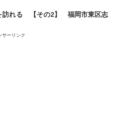
を訪れる 【その2】 福岡市東区志
ンサーリンク