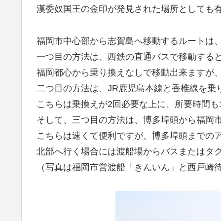
漢委奴国王の金印が発見された場所としても
福岡市中心部から志賀島へ移動するルートは、
一つ目の方法は、西鉄の直通バスで移動する
福岡都心から乗り換えなしで移動出来ますが、
二つ目の方法は、JR鹿児島本線と香椎線を乗
こちらは乗換えが2回必要な上に、所要時間も
そして、三つ目の方法は、博多埠頭から福岡
こちらは速くて便利ですが、博多埠頭までの
北部へ行く場合には渡船場からバスまたはタ
（写真は福岡市営渡船「きんいん」と西戸崎