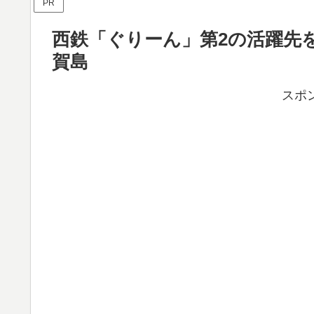
PR
西鉄「ぐりーん」第2の活躍先
賀島
スポ