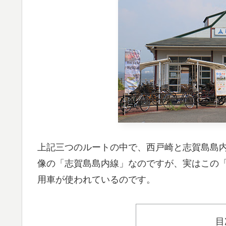
上記三つのルートの中で、西戸崎と志賀島島
像の「志賀島島内線」なのですが、実はこの
用車が使われているのです。
目