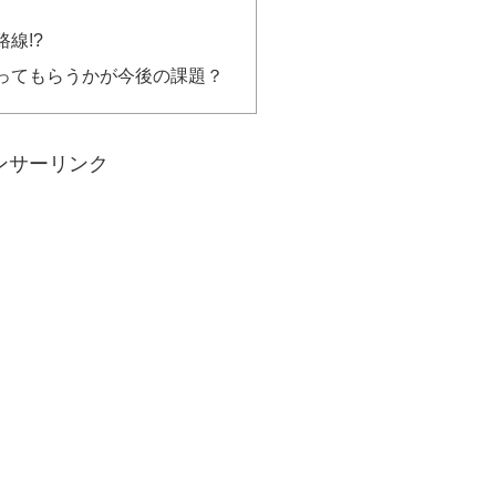
線!?
ってもらうかが今後の課題？
ンサーリンク