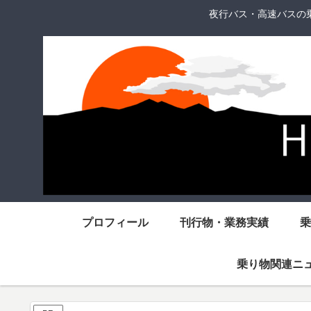
夜行バス・高速バスの
プロフィール
刊行物・業務実績
乗
乗り物関連ニ