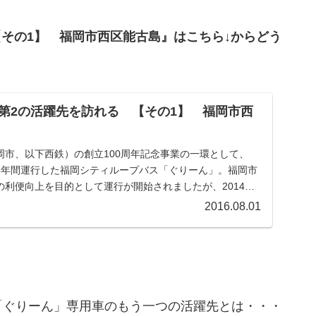
その1】 福岡市西区能古島』はこちら↓からどう
第2の活躍先を訪れる 【その1】 福岡市西
岡市、以下西鉄）の創立100周年記念事業の一環として、
ら約6年間運行した福岡シティループバス「ぐりーん」。福岡市
利便向上を目的として運行が開始されましたが、2014年9
2016.08.01
「ぐりーん」専用車のもう一つの活躍先とは・・・