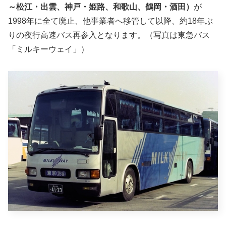
～松江・出雲、神戸・姫路、和歌山、鶴岡・酒田）
が
1998年に全て廃止、他事業者へ移管して以降、約18年ぶ
りの夜行高速バス再参入となります。（写真は東急バス
「ミルキーウェイ」）