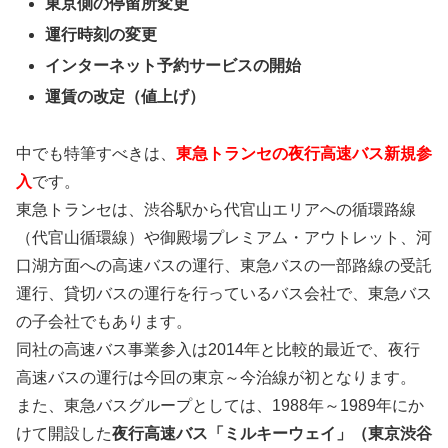
東京側の停留所変更
運行時刻の変更
インターネット予約サービスの開始
運賃の改定（値上げ）
中でも特筆すべきは、
東急トランセの夜行高速バス新規参
入
です。
東急トランセは、渋谷駅から代官山エリアへの循環路線
（代官山循環線）や御殿場プレミアム・アウトレット、河
口湖方面への高速バスの運行、東急バスの一部路線の受託
運行、貸切バスの運行を行っているバス会社で、東急バス
の子会社でもあります。
同社の高速バス事業参入は2014年と比較的最近で、夜行
高速バスの運行は今回の東京～今治線が初となります。
また、東急バスグループとしては、1988年～1989年にか
けて開設した
夜行高速バス「ミルキーウェイ」（東京渋谷