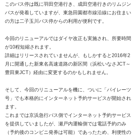
このバス停は既に羽田空港行き、成田空港行きのリムジン
バスが発着していますが、東急田園都市線沿線にお住まい
の方は二子玉川バス停からの利用が便利です。
今回のリニューアルではダイヤ改正も実施され、所要時間
が10程短縮されます。
詳細はリリースされていませんが、もしかすると2016年2
月に開通した新東名高速道路の新区間（浜松いなさJCT～
豊田東JCT）経由に変更するのかもしれません。
そして、今回のリニューアルを機に、ついに「パイレーツ
号」でも本格的にインターネット予約サービスが開始され
ます。
これまでは京浜急行バス側でインターネット予約サービス
を提供していましたが、瀬戸内運輸側では電話予約のみ
（予約後のコンビニ発券は可能）であったため、利便性の