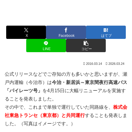
X
Facebook
はてブ
LINE
コピー
2016.03.14
2026.03.24
公式リリースなどでご存知の方も多いかと思いますが、瀬
戸内運輸（今治市）は
今治・新居浜～東京間夜行高速バス
「パイレーツ号」
を4月15日に大幅リニューアルを実施す
ることを発表しました。
その中で、これまで単独で運行していた同路線を、
株式会
社東急トランセ（東京都）と共同運行
することも発表しま
した。（写真はイメージです。）