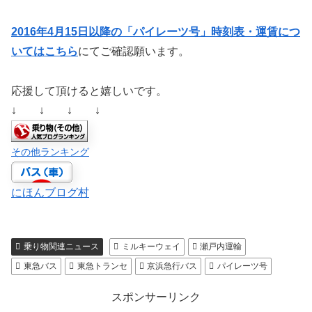
2016年4月15日以降の「パイレーツ号」時刻表・運賃につ
いてはこちら
にてご確認願います。
応援して頂けると嬉しいです。
↓ ↓ ↓ ↓
その他ランキング
にほんブログ村
乗り物関連ニュース
ミルキーウェイ
瀬戸内運輸
東急バス
東急トランセ
京浜急行バス
パイレーツ号
スポンサーリンク