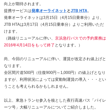
向上が期待されます。
提携サービスは
発車オーライネット
と
JTB HTA
。
発車オーライネットは3月15日（4月15日乗車分）より、
JTB HTAは3月17日（4月15日乗車分）よりご利用いただ
けます。
（路線リニューアルに伴い、
京浜急行バスでの予約業務は
2016年4月14日をもって終了
となります。）
尚、今回のリニューアルに伴い、運賃が改定され値上げと
なります。
全区間片道500円（往復900円～1,000円）の値上げとなり
ますが、利用状況によっては変動制運賃の導入・・・とい
うことも考えられるかもしれません。
以上、東急トランセ参入を核とした夜行高速バス「パイレ
ーツ号」大幅リニューアルについてご紹介しました。