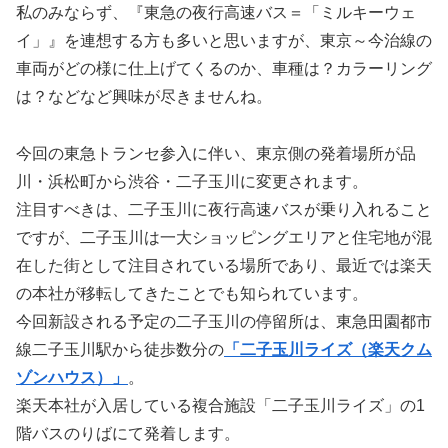
私のみならず、『東急の夜行高速バス＝「ミルキーウェ
イ」』を連想する方も多いと思いますが、東京～今治線の
車両がどの様に仕上げてくるのか、車種は？カラーリング
は？などなど興味が尽きませんね。
今回の東急トランセ参入に伴い、東京側の発着場所が品
川・浜松町から渋谷・二子玉川に変更されます。
注目すべきは、二子玉川に夜行高速バスが乗り入れること
ですが、二子玉川は一大ショッピングエリアと住宅地が混
在した街として注目されている場所であり、最近では楽天
の本社が移転してきたことでも知られています。
今回新設される予定の二子玉川の停留所は、東急田園都市
線二子玉川駅から徒歩数分の
「二子玉川ライズ（楽天クム
ゾンハウス）」
。
楽天本社が入居している複合施設「二子玉川ライズ」の1
階バスのりばにて発着します。