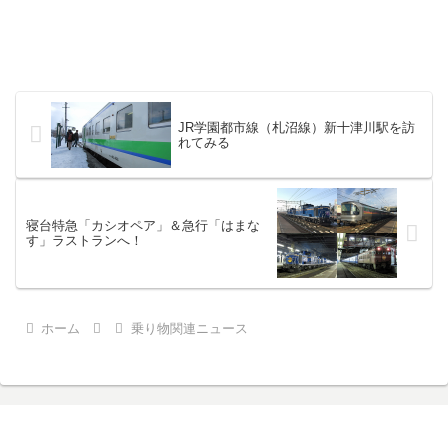
JR学園都市線（札沼線）新十津川駅を訪
れてみる
寝台特急「カシオペア」＆急行「はまな
す」ラストランへ！
ホーム
乗り物関連ニュース