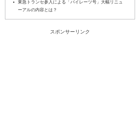
東急トランセ参入による「パイレーツ号」大幅リニュ
ーアルの内容とは？
スポンサーリンク