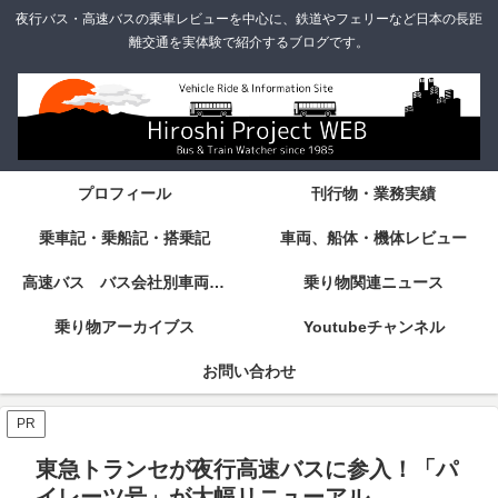
夜行バス・高速バスの乗車レビューを中心に、鉄道やフェリーなど日本の長距
離交通を実体験で紹介するブログです。
プロフィール
刊行物・業務実績
乗車記・乗船記・搭乗記
車両、船体・機体レビュー
高速バス バス会社別車両・設備・シート紹介
乗り物関連ニュース
乗り物アーカイブス
Youtubeチャンネル
お問い合わせ
PR
東急トランセが夜行高速バスに参入！「パ
イレーツ号」が大幅リニューアル