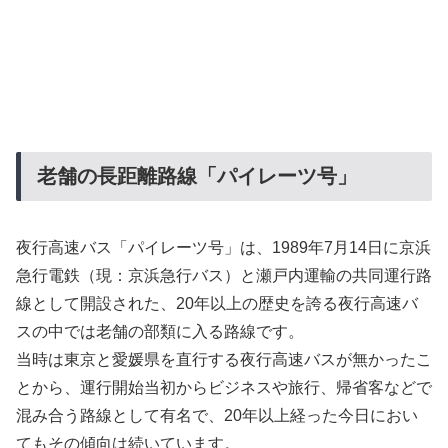
老舗の長距離路線「パイレーツ号」
夜行高速バス「パイレーツ号」は、1989年7月14日に京浜
急行電鉄（現：京浜急行バス）と瀬戸内運輸の共同運行路
線として開設された、20年以上の歴史を誇る夜行高速バ
スの中では老舗の部類に入る路線です。
当時は東京と愛媛県を直行する夜行高速バスが無かったこ
とから、運行開始当初からビジネスや旅行、帰省客などで
混み合う路線として有名で、20年以上経った今日におい
てもその傾向は続いています。