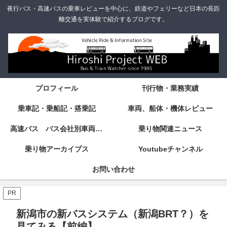
夜行バス・高速バスの乗車レビューを中心に、鉄道やフェリーなど日本の長距
離交通を実体験で紹介するブログです。
プロフィール
刊行物・業務実績
乗車記・乗船記・搭乗記
車両、船体・機体レビュー
高速バス バス会社別車両・設備・シート紹介
乗り物関連ニュース
乗り物アーカイブス
Youtubeチャンネル
お問い合わせ
PR
新潟市の新バスシステム（新潟BRT？）を
見てみる【前編】