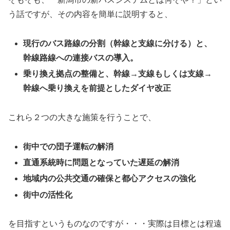
う話ですが、その内容を簡単に説明すると、
現行のバス路線の分割（幹線と支線に分ける）と、
幹線路線への連接バスの導入。
乗り換え拠点の整備と、幹線→支線もしくは支線→
幹線へ乗り換えを前提としたダイヤ改正
これら２つの大きな施策を行うことで、
街中での団子運転の解消
直通系統時に問題となっていた遅延の解消
地域内の公共交通の確保と都心アクセスの強化
街中の活性化
を目指すというものなのですが・・・実際は目標とは程遠