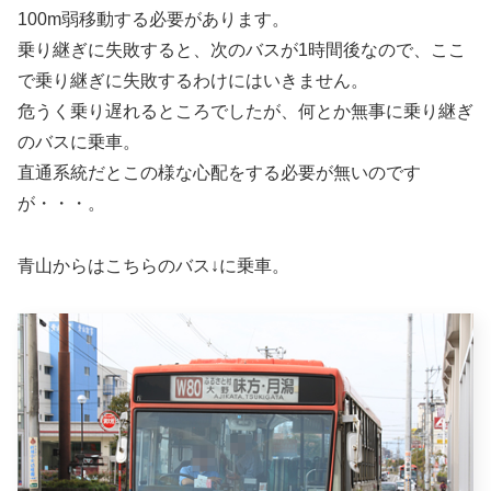
100m弱移動する必要があります。
乗り継ぎに失敗すると、次のバスが1時間後なので、ここ
で乗り継ぎに失敗するわけにはいきません。
危うく乗り遅れるところでしたが、何とか無事に乗り継ぎ
のバスに乗車。
直通系統だとこの様な心配をする必要が無いのです
が・・・。
青山からはこちらのバス↓に乗車。