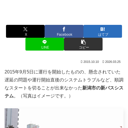
X
Facebook
はてブ
LINE
コピー
2015.10.10
2026.03.25
2015年9月5日に運行を開始したものの、懸念されていた
遅延の問題や運行開始直後のシステムトラブルなど、順調
なスタートを切ることが出来なかった
新潟市の新バスシス
テム
。（写真はイメージです。）