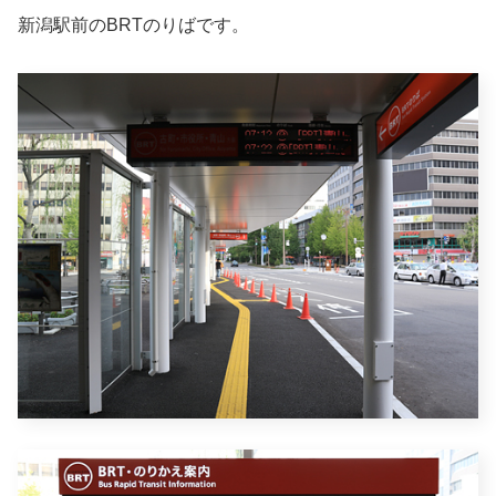
新潟駅前のBRTのりばです。