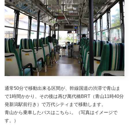
通常50分で移動出来る区間が、幹線国道の渋滞で青山ま
で1時間かかり、その後は再び萬代橋BRT（青山11時40分
発新潟駅前行き）で万代シティまで移動します。
青山から乗車したバスはこちら↓。（写真はイメージで
す。）