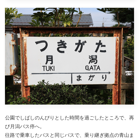
公園でしばしのんびりとした時間を過ごしたところで、再
び月潟バス停へ。
往路で乗車したバスと同じバスで、乗り継ぎ拠点の青山ま