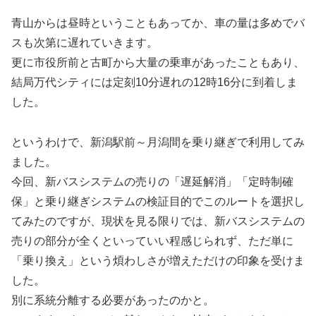
青山からは昼時ということもあってか、車の量は多めでバ
スも次第に遅れていきます。
更に市役所前と古町から大量の乗車があったこともあり、
結局万代シティには定刻10分遅れの12時16分に到着しま
した。
というわけで、新潟駅前～月潟間を乗り継ぎで利用してみ
ました。
今回、新バスシステムの売りの「遅延解消」「定時制確
保」と乗り継ぎシステムの検証目的でこのルートを選択し
てみたのですが、現状を見る限りでは、新バスシステムの
売りの部分が全くといっていい程感じられず、ただ単に
「乗り換え」という煩わしさが増えただけの印象を受けま
した。
別に系統分離する必要があったのかと。