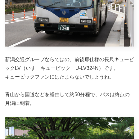
新潟交通グループならではの、前後扉仕様の長尺キュービ
ックLV（いすゞキュービック U-LV324N）です。
キュービックファンにはたまらないでしょうね。
青山から国道などを経由して約50分程で、バスは終点の
月潟に到着。