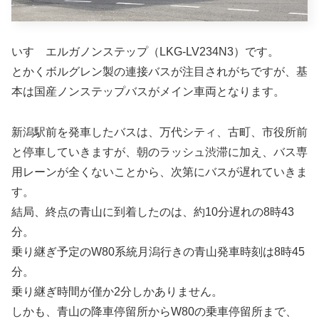
いすゞエルガノンステップ（LKG-LV234N3）です。
とかくボルグレン製の連接バスが注目されがちですが、基
本は国産ノンステップバスがメイン車両となります。
新潟駅前を発車したバスは、万代シティ、古町、市役所前
と停車していきますが、朝のラッシュ渋滞に加え、バス専
用レーンが全くないことから、次第にバスが遅れていきま
す。
結局、終点の青山に到着したのは、約10分遅れの8時43
分。
乗り継ぎ予定のW80系統月潟行きの青山発車時刻は8時45
分。
乗り継ぎ時間が僅か2分しかありません。
しかも、青山の降車停留所からW80の乗車停留所まで、