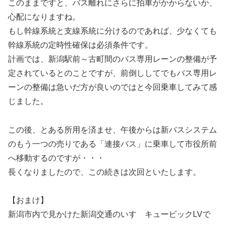
このままですと、バス離れにさらに拍車がかからないか、
心配になりますね。
もし幹線系統と支線系統に分けるのであれば、少なくても
幹線系統の定時性確保は必須条件です。
計画では、新潟駅前～古町間のバス専用レーンの整備が予
定されているとのことですが、前倒ししてでもバス専用レ
ーンの整備は急いだ方が良いのではと今回乗車してみて感
じました。
この後、とある所用を済ませ、午後からは新バスシステム
のもう一つの売りである「連接バス」に乗車して市役所前
へ移動するのですが・・・
長くなりましたので、この続きは次回といたします。
【おまけ】
新潟市内で見かけた新潟交通のいすゞキュービックLVで