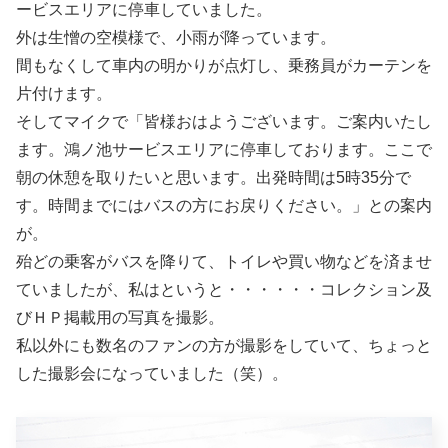
ービスエリアに停車していました。
外は生憎の空模様で、小雨が降っています。
間もなくして車内の明かりが点灯し、乗務員がカーテンを
片付けます。
そしてマイクで「皆様おはようございます。ご案内いたし
ます。鴻ノ池サービスエリアに停車しております。ここで
朝の休憩を取りたいと思います。出発時間は5時35分で
す。時間までにはバスの方にお戻りください。」との案内
が。
殆どの乗客がバスを降りて、トイレや買い物などを済ませ
ていましたが、私はというと・・・・・・コレクション及
びＨＰ掲載用の写真を撮影。
私以外にも数名のファンの方が撮影をしていて、ちょっと
した撮影会になっていました（笑）。