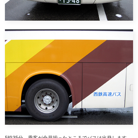
5時35分、乗客が全員揃ったところでバスは出発します。