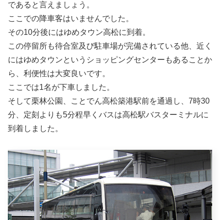
であると言えましょう。
ここでの降車客はいませんでした。
その10分後にはゆめタウン高松に到着。
この停留所も待合室及び駐車場が完備されている他、近く
にはゆめタウンというショッピングセンターもあることか
ら、利便性は大変良いです。
ここでは1名が下車しました。
そして栗林公園、ことでん高松築港駅前を通過し、7時30
分、定刻よりも5分程早くバスは高松駅バスターミナルに
到着しました。