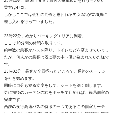
23時20分、高速門司港で最後の乗車扱いを行うものの、
乗客はゼロ。
しかしここでは会社の同僚と思われる男女2名が乗務員に
差し入れを行っていました。
23時22分、めかりパーキングエリアに到着。
ここで10分間の休憩を取ります。
約半数の乗客がバスを降り、トイレなどを済ませていまし
たが、何人かの乗客は既に夢の中へ吸い込まれていた様で
す。
23時32分、乗客が全員揃ったところで、通路のカーテン
を引き始めます。
同時に自分も寝る支度をして、シートを深く倒します。
更に前後のカーテンの端をボッチで止めれば、簡易個室の
完成です。
西鉄の夜行高速バスの特徴の一つであるこの個室カーテ