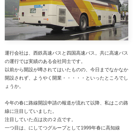
運行会社は、西鉄高速バスと四国高速バス。共に高速バス
の運行では実績のある会社同士です。
以前から開設が噂されてはいたものの、今日までなかなか
開設されず、ようやく開業・・・・・といったところでし
ょうか。
今年の春に路線開設申請の報道が流れて以降、私はこの路
線に注目していました。
注目していた点は次の２点です。
一つ目は、にしてつグループとして1999年春に高知線