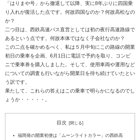
「はりまや号」から撤退して以降、実に8年ぶりに四国乗
り入れが復活した点です。何故四国なのか？何故高松なの
か？
二つ目は、西鉄高速バス直営としては初の夜行高速路線で
あるという点です。何故本体ではなく子会社なのか？
この二点を確かめるべく、私は５月中旬にこの路線の開業
初日の乗車を企画、6月1日に電話で予約を取り、コンビ
ニで乗車券を購入しました。そして、使用車両や運用など
についての調査も行いながら開業日を待ち続けていたとい
う訳です。
果たして、これらの答えはこの乗車で明らかになるのでし
ょうか・・・・・。
目次
福岡発の開業初便は「ムーンライトカラー」の西鉄高