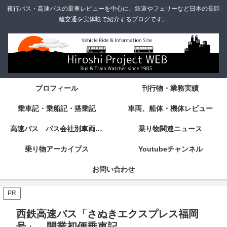
夜行バス・高速バスの乗車レビューを中心に、鉄道やフェリーなど日本の長距
離交通を実体験で紹介するブログです。
プロフィール
刊行物・業務実績
乗車記・乗船記・搭乗記
車両、船体・機体レビュー
高速バス バス会社別車両・設備・シート紹介
乗り物関連ニュース
乗り物アーカイブス
Youtubeチャンネル
お問い合わせ
PR
西鉄高速バス「さぬきエクスプレス福岡
号」 開業初便乗車記