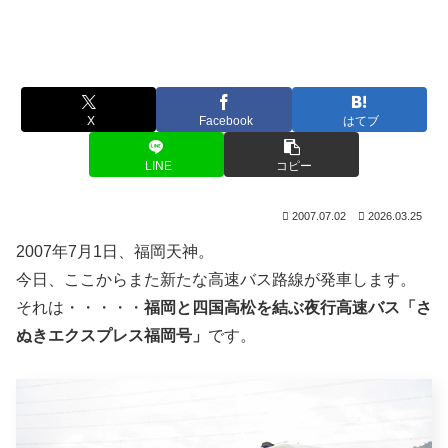
X
Facebook
はてブ
LINE
コピー
2007.07.02
2026.03.25
2007年7月1日、福岡天神。
今日、ここからまた新たな高速バス路線が発車します。
それは・・・・・
福岡と四国高松を結ぶ夜行高速バス「さ
ぬきエクスプレス福岡号」
です。