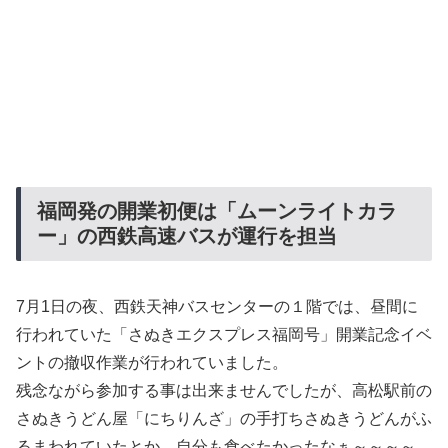
福岡発の開業初便は「ムーンライトカラ
ー」の西鉄高速バスが運行を担当
7月1日の夜、西鉄天神バスセンターの１階では、昼間に
行われていた「さぬきエクスプレス福岡号」開業記念イベ
ントの撤収作業が行われていました。
残念ながら参加する事は出来ませんでしたが、高松駅前の
さぬきうどん屋「にちりんざ」の手打ちさぬきうどんがふ
るまわれていたとか。自分も食べたかったなぁ～～～～。