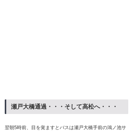
瀬戸大橋通過・・・そして高松へ・・・
翌朝5時前、目を覚ますとバスは瀬戸大橋手前の鴻ノ池サ