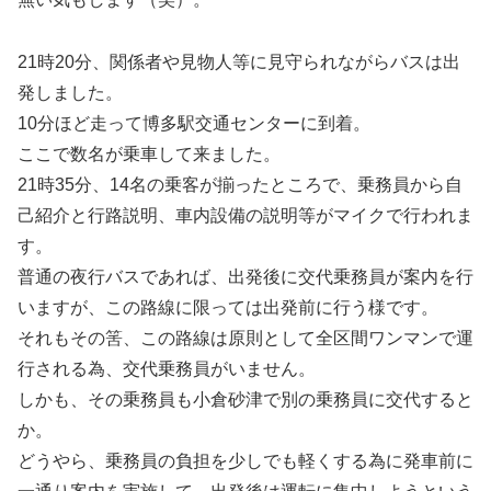
21時20分、関係者や見物人等に見守られながらバスは出
発しました。
10分ほど走って博多駅交通センターに到着。
ここで数名が乗車して来ました。
21時35分、14名の乗客が揃ったところで、乗務員から自
己紹介と行路説明、車内設備の説明等がマイクで行われま
す。
普通の夜行バスであれば、出発後に交代乗務員が案内を行
いますが、この路線に限っては出発前に行う様です。
それもその筈、この路線は原則として全区間ワンマンで運
行される為、交代乗務員がいません。
しかも、その乗務員も小倉砂津で別の乗務員に交代すると
か。
どうやら、乗務員の負担を少しでも軽くする為に発車前に