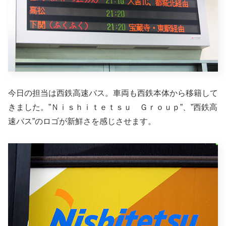
今日の担当は西鉄高速バス。車両も西鉄本体から移籍して
きました。”Ｎｉｓｈｉｔｅｔｓｕ Ｇｒｏｕｐ”、”西鉄高
速バス”のロゴが新鮮さを感じさせます。