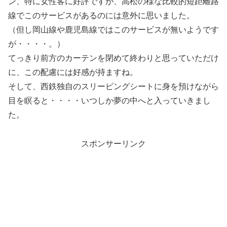
ン、特に女性客に好評ですが、高松の様な比較的短距離路
線でこのサービスがあるのには意外に思いました。
（但し岡山線や鹿児島線ではこのサービスが無いようです
が・・・・。）
てっきり前方のカーテンを閉めて終わりと思っていただけ
に、この配慮には好感が持ますね。
そして、西鉄独自のスリーピングシートに身を預けながら
目を瞑ると・・・・いつしか夢の中へと入っていきまし
た。
スポンサーリンク