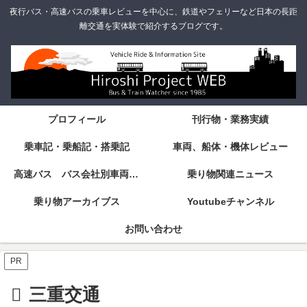
夜行バス・高速バスの乗車レビューを中心に、鉄道やフェリーなど日本の長距
離交通を実体験で紹介するブログです。
プロフィール
刊行物・業務実績
乗車記・乗船記・搭乗記
車両、船体・機体レビュー
高速バス バス会社別車両・設備・シート紹介
乗り物関連ニュース
乗り物アーカイブス
Youtubeチャンネル
お問い合わせ
PR
三重交通