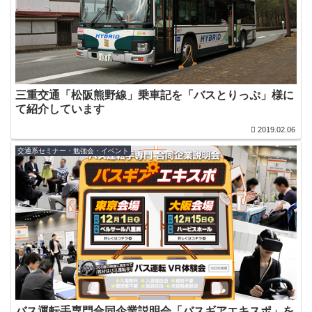
三重交通「松阪熊野線」乗車記を「バスとりっぷ」様に
て紹介しています
2019.02.06
交通系セミナー・勉強会・イベント
バス運転手専門合同企業説明会「バスギアエキスポ」を