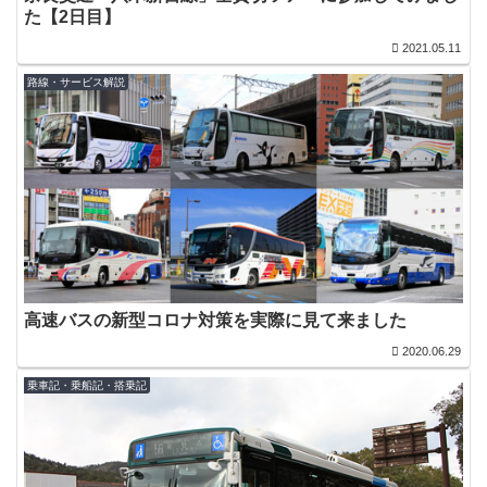
た【2日目】
2021.05.11
路線・サービス解説
高速バスの新型コロナ対策を実際に見て来ました
2020.06.29
乗車記・乗船記・搭乗記