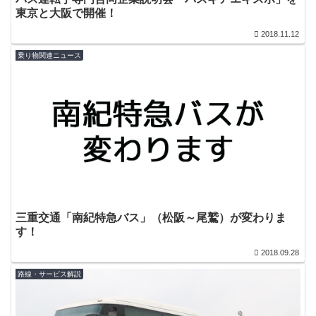
東京と大阪で開催！
2018.11.12
乗り物関連ニュース
三重交通「南紀特急バス」（松阪～尾鷲）が変わりま
す！
2018.09.28
路線・サービス解説