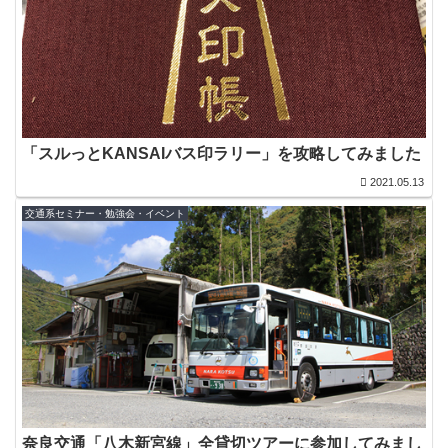
「スルっとKANSAIバス印ラリー」を攻略してみました
2021.05.13
交通系セミナー・勉強会・イベント
奈良交通「八木新宮線」全貸切ツアーに参加してみまし