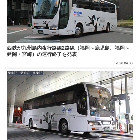
西鉄が九州島内夜行路線2路線（福岡～鹿児島、福岡～
延岡・宮崎）の運行終了を発表
2020.04.30
乗車記・乗船記・搭乗記