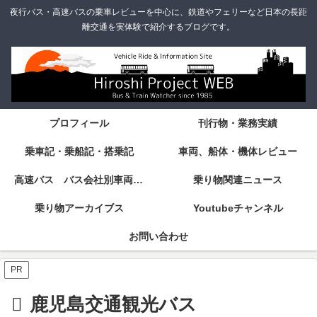
夜行バス・高速バスの乗車レビューを中心に、鉄道やフェリーなど日本の長距
離交通を実体験で紹介するブログです。
プロフィール
刊行物・業務実績
乗車記・乗船記・搭乗記
車両、船体・機体レビュー
高速バス バス会社別車両・設備・シート紹介
乗り物関連ニュース
乗り物アーカイブス
Youtubeチャンネル
お問い合わせ
PR
鹿児島交通観光バス