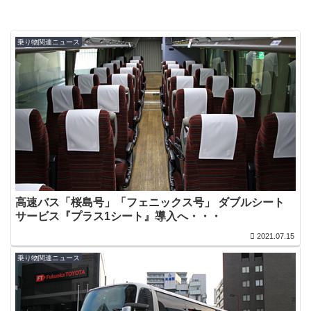
乗り物関連ニュース
高速バス「桜島号」「フェニックス号」 ダブルシート
サービス『プラス1シート』導入へ・・・
2021.07.15
乗り物関連ニュース