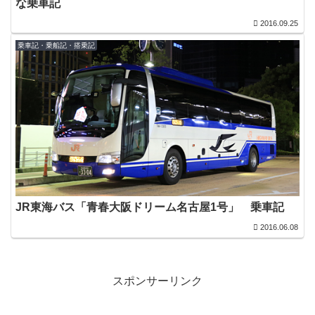
な乗車記
2016.09.25
乗車記・乗船記・搭乗記
JR東海バス「青春大阪ドリーム名古屋1号」 乗車記
2016.06.08
スポンサーリンク