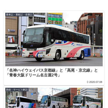
乗車記・乗船記・搭乗記
「名神ハイウェイバス京都線」と「高尾・京北線」と
「青春大阪ドリーム名古屋2号」
2020.07.08
路線・サービス解説