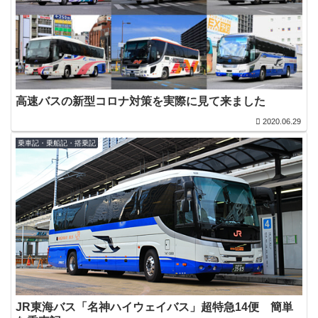
高速バスの新型コロナ対策を実際に見て来ました
2020.06.29
乗車記・乗船記・搭乗記
JR東海バス「名神ハイウェイバス」超特急14便 簡単