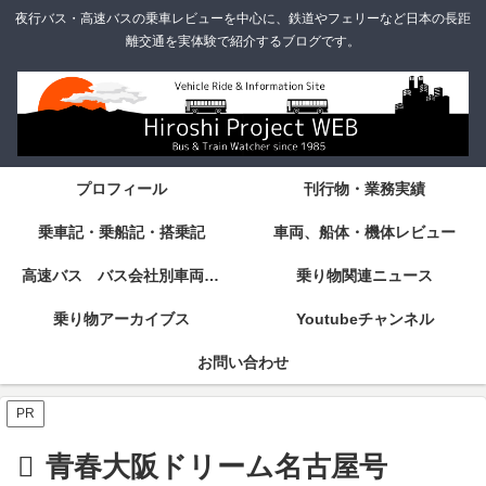
夜行バス・高速バスの乗車レビューを中心に、鉄道やフェリーなど日本の長距
離交通を実体験で紹介するブログです。
プロフィール
刊行物・業務実績
乗車記・乗船記・搭乗記
車両、船体・機体レビュー
高速バス バス会社別車両・設備・シート紹介
乗り物関連ニュース
乗り物アーカイブス
Youtubeチャンネル
お問い合わせ
PR
青春大阪ドリーム名古屋号