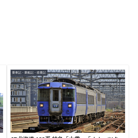
乗車記・乗船記・搭乗記