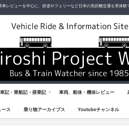
乗車レビューを中心に、鉄道やフェリーなど日本の長距離交通を実体験
車記・乗船記・搭乗記
車両、船体・機体レビュー
ュース
乗り物アーカイブス
Youtubeチャンネル