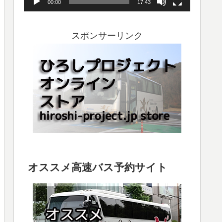
00:00
17:43
ヤ
ー
スポンサーリンク
オススメ高速バス予約サイト