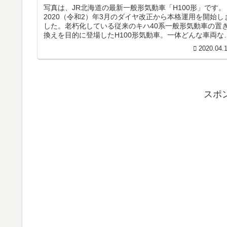
写真は、JR北海道の最新一般形気動車「H100形」です。
2020（令和2）年3月のダイヤ改正から本格運用を開始し
した。老朽化している従来のキハ40系一般形気動車の置
換えを目的に登場したH100形気動車。一体どんな車両な
でしょうか・・・...
2020.04.
スポ