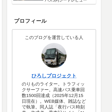
バス3列シートレビュー
プロフィール
このブログを運営している人
ひろしプロジェクト
のりものライター。トラフィッ
クサーファー。高速バス乗車回
数1500回達成（2025年12月15
日現在）。WEB媒体、雑誌など
で執筆。同人誌「夜行バス時刻