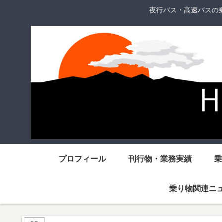
夜行バス・高速バスの
プロフィール
刊行物・業務実績
乗
乗り物関連ニ