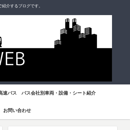
で紹介するブログです。
高速バス バス会社別車両・設備・シート紹介
お問い合わせ