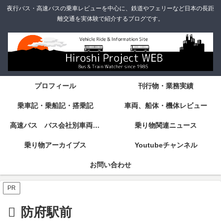
夜行バス・高速バスの乗車レビューを中心に、鉄道やフェリーなど日本の長距
離交通を実体験で紹介するブログです。
プロフィール
刊行物・業務実績
乗車記・乗船記・搭乗記
車両、船体・機体レビュー
高速バス バス会社別車両・設備・シート紹介
乗り物関連ニュース
乗り物アーカイブス
Youtubeチャンネル
お問い合わせ
PR
防府駅前