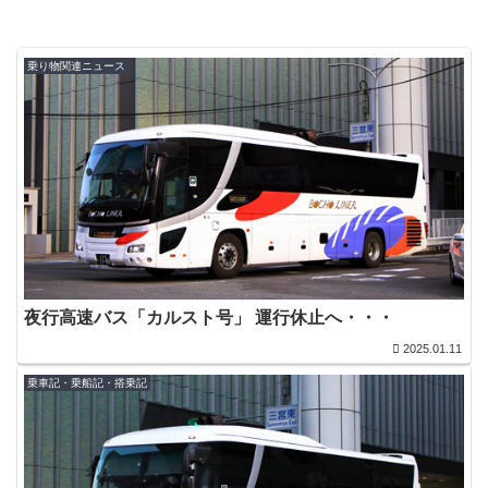
乗り物関連ニュース
夜行高速バス「カルスト号」 運行休止へ・・・
2025.01.11
乗車記・乗船記・搭乗記