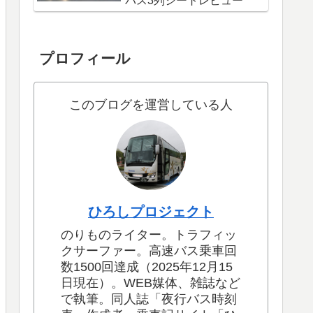
バス3列シートレビュー
プロフィール
このブログを運営している人
ひろしプロジェクト
のりものライター。トラフィッ
クサーファー。高速バス乗車回
数1500回達成（2025年12月15
日現在）。WEB媒体、雑誌など
で執筆。同人誌「夜行バス時刻