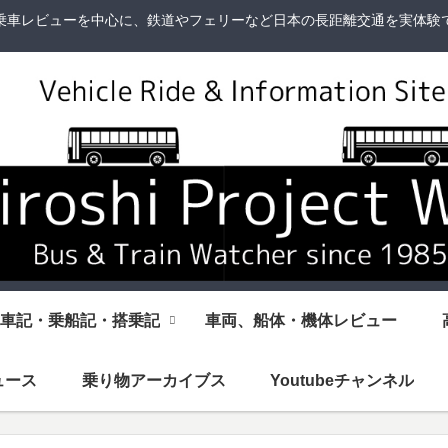
乗車レビューを中心に、鉄道やフェリーなど日本の長距離交通を実体験
車記・乗船記・搭乗記
車両、船体・機体レビュー
ュース
乗り物アーカイブス
Youtubeチャンネル