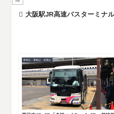
PR
大阪駅JR高速バスターミナ
乗車記・乗船記・搭乗記