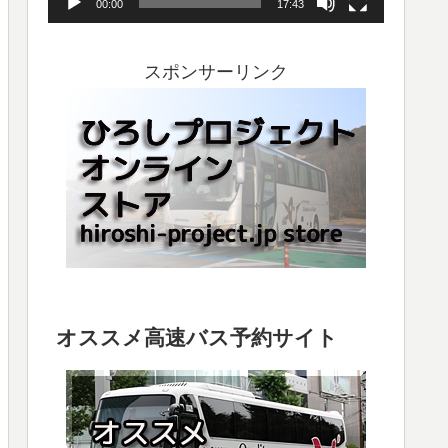
00:00
17:43
ヤ
ー
スポンサーリンク
オススメ高速バス予約サイト