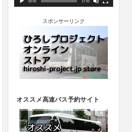
00:00
17:43
ヤ
ー
スポンサーリンク
オススメ高速バス予約サイト