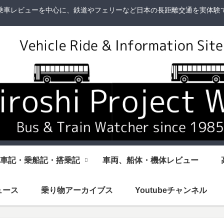
乗車レビューを中心に、鉄道やフェリーなど日本の長距離交通を実体験
車記・乗船記・搭乗記
車両、船体・機体レビュー
ュース
乗り物アーカイブス
Youtubeチャンネル