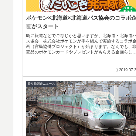
ポケモン×北海道×北海道バス協会のコラボ
画がスタート
既に報道などでご存じかと思いますが、北海道・北海道
ス協会・株式会社ポケモンが手を組んで実施するコラボ
画（官民協働プロジェクト）が始まります。なんでも、
売品のポケモンカードやプレゼントがもらえる企画らし
のですが・・・いったい、どんな企...
2019.07.
乗り物関連ニュース