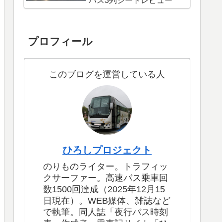
バス3列シートレビュー
プロフィール
このブログを運営している人
ひろしプロジェクト
のりものライター。トラフィッ
クサーファー。高速バス乗車回
数1500回達成（2025年12月15
日現在）。WEB媒体、雑誌など
で執筆。同人誌「夜行バス時刻