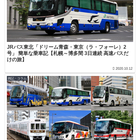
JRバス東北「ドリーム青森・東京（ラ・フォーレ）2
号」 簡単な乗車記【札幌～博多間 3日連続 高速バスだ
けの旅】
2020.10.12
雑記・コラム