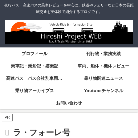
夜行バス・高速バスの乗車レビューを中心に、鉄道やフェリーなど日本の長距
離交通を実体験で紹介するブログです。
プロフィール
刊行物・業務実績
乗車記・乗船記・搭乗記
車両、船体・機体レビュー
高速バス バス会社別車両・設備・シート紹介
乗り物関連ニュース
乗り物アーカイブス
Youtubeチャンネル
お問い合わせ
PR
ラ・フォーレ号