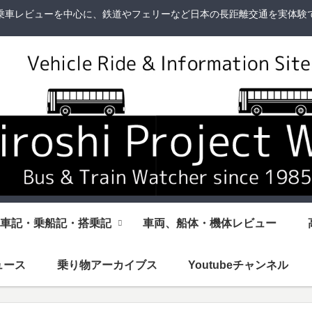
乗車レビューを中心に、鉄道やフェリーなど日本の長距離交通を実体験
車記・乗船記・搭乗記
車両、船体・機体レビュー
ュース
乗り物アーカイブス
Youtubeチャンネル