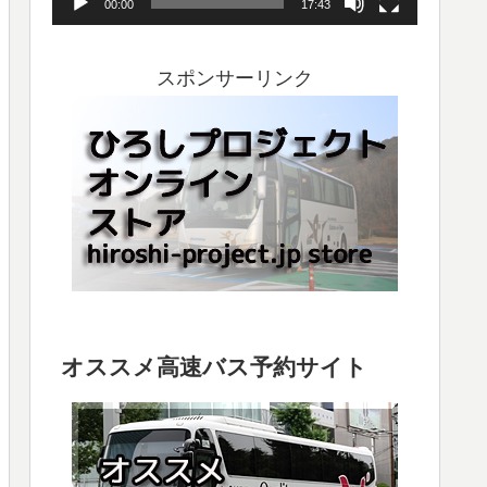
00:00
17:43
ヤ
ー
スポンサーリンク
オススメ高速バス予約サイト