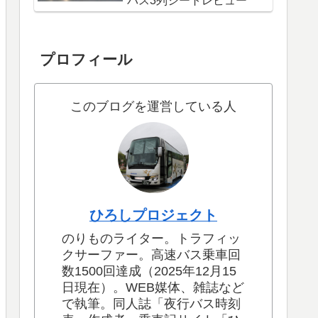
バス3列シートレビュー
プロフィール
このブログを運営している人
ひろしプロジェクト
のりものライター。トラフィッ
クサーファー。高速バス乗車回
数1500回達成（2025年12月15
日現在）。WEB媒体、雑誌など
で執筆。同人誌「夜行バス時刻