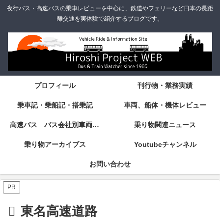
夜行バス・高速バスの乗車レビューを中心に、鉄道やフェリーなど日本の長距
離交通を実体験で紹介するブログです。
プロフィール
刊行物・業務実績
乗車記・乗船記・搭乗記
車両、船体・機体レビュー
高速バス バス会社別車両・設備・シート紹介
乗り物関連ニュース
乗り物アーカイブス
Youtubeチャンネル
お問い合わせ
PR
東名高速道路