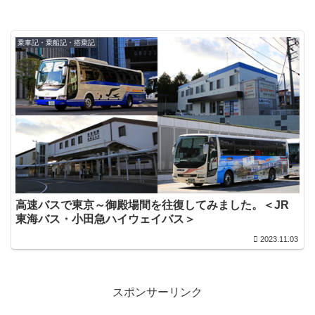
乗車記・乗船記・搭乗記
高速バスで東京～御殿場間を往復してみました。＜JR
東海バス・小田急ハイウェイバス＞
2023.11.03
スポンサーリンク