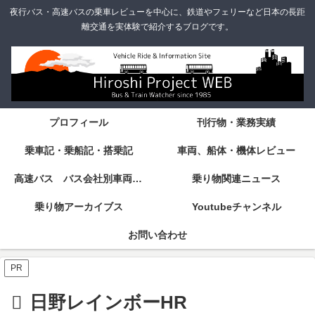
夜行バス・高速バスの乗車レビューを中心に、鉄道やフェリーなど日本の長距
離交通を実体験で紹介するブログです。
プロフィール
刊行物・業務実績
乗車記・乗船記・搭乗記
車両、船体・機体レビュー
高速バス バス会社別車両・設備・シート紹介
乗り物関連ニュース
乗り物アーカイブス
Youtubeチャンネル
お問い合わせ
PR
日野レインボーHR