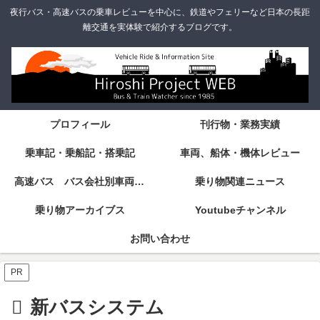
夜行バス・高速バスの乗車レビューを中心に、鉄道やフェリーなど日本の長距
離交通を実体験で紹介するブログです。
プロフィール
刊行物・業務実績
乗車記・乗船記・搭乗記
車両、船体・機体レビュー
高速バス バス会社別車両・設備・シート紹介
乗り物関連ニュース
乗り物アーカイブス
Youtubeチャンネル
お問い合わせ
PR
新バスシステム