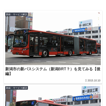
路線・サービス解説
新潟市の新バスシステム（新潟BRT？）を見てみる【後
編】
2015.10.10
路線・サービス解説