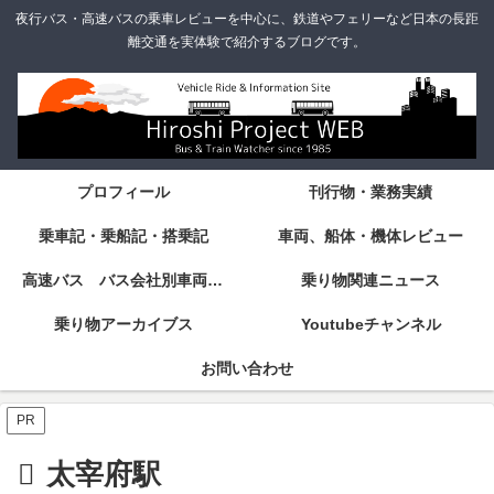
夜行バス・高速バスの乗車レビューを中心に、鉄道やフェリーなど日本の長距
離交通を実体験で紹介するブログです。
プロフィール
刊行物・業務実績
乗車記・乗船記・搭乗記
車両、船体・機体レビュー
高速バス バス会社別車両・設備・シート紹介
乗り物関連ニュース
乗り物アーカイブス
Youtubeチャンネル
お問い合わせ
PR
太宰府駅