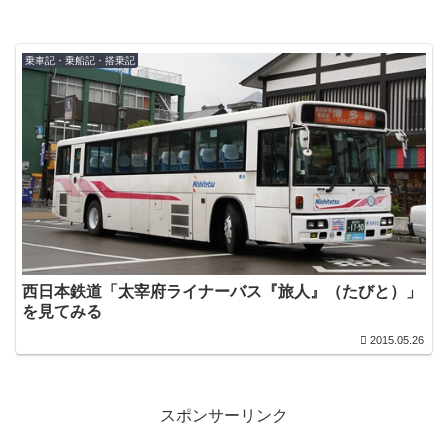
乗車記・乗船記・搭乗記
西日本鉄道「太宰府ライナーバス『旅人』（たびと）」
を見てみる
2015.05.26
スポンサーリンク