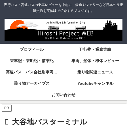
夜行バス・高速バスの乗車レビューを中心に、鉄道やフェリーなど日本の長距
離交通を実体験で紹介するブログです。
プロフィール
刊行物・業務実績
乗車記・乗船記・搭乗記
車両、船体・機体レビュー
高速バス バス会社別車両・設備・シート紹介
乗り物関連ニュース
乗り物アーカイブス
Youtubeチャンネル
お問い合わせ
PR
大谷地バスターミナル