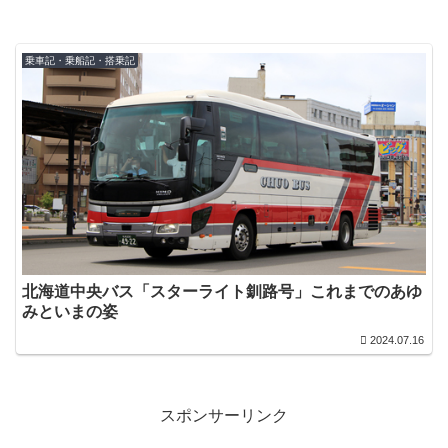
乗車記・乗船記・搭乗記
北海道中央バス「スターライト釧路号」これまでのあゆ
みといまの姿
2024.07.16
スポンサーリンク