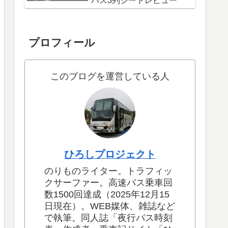
バス3列シートレビュー
プロフィール
このブログを運営している人
ひろしプロジェクト
のりものライター。トラフィッ
クサーファー。高速バス乗車回
数1500回達成（2025年12月15
日現在）。WEB媒体、雑誌など
で執筆。同人誌「夜行バス時刻