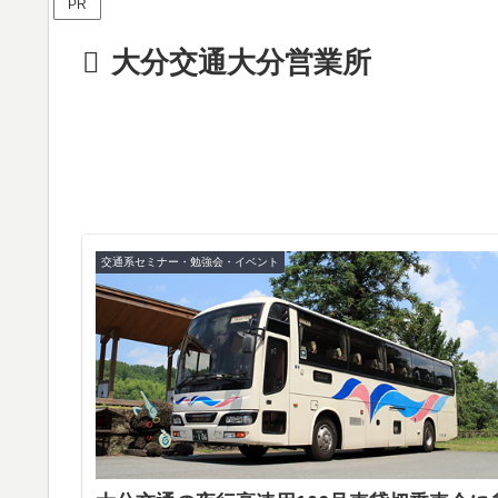
PR
大分交通大分営業所
交通系セミナー・勉強会・イベント