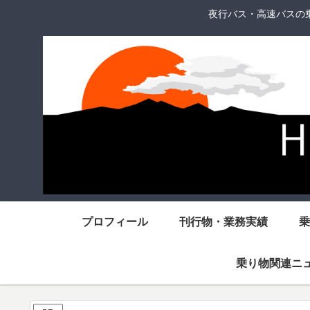
夜行バス・高速バスの
プロフィール
刊行物・業務実績
乗
乗り物関連ニ