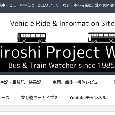
乗車レビューを中心に、鉄道やフェリーなど日本の長距離交通を実体験
車記・乗船記・搭乗記
車両、船体・機体レビュー
ュース
乗り物アーカイブス
Youtubeチャンネル