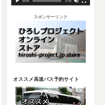
00:00
17:43
ヤ
ー
スポンサーリンク
オススメ高速バス予約サイト