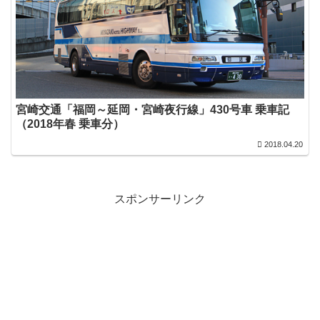
宮崎交通「福岡～延岡・宮崎夜行線」430号車 乗車記
（2018年春 乗車分）
2018.04.20
スポンサーリンク