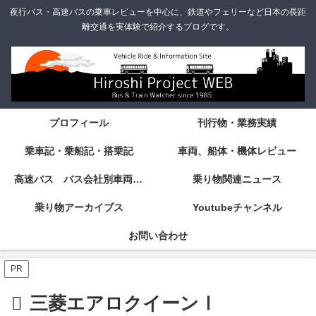
夜行バス・高速バスの乗車レビューを中心に、鉄道やフェリーなど日本の長距
離交通を実体験で紹介するブログです。
プロフィール
刊行物・業務実績
乗車記・乗船記・搭乗記
車両、船体・機体レビュー
高速バス バス会社別車両・設備・シート紹介
乗り物関連ニュース
乗り物アーカイブス
Youtubeチャンネル
お問い合わせ
PR
三菱エアロクイーンⅠ